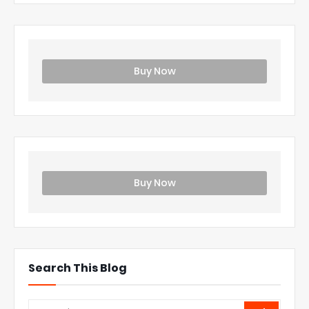
Buy Now
Buy Now
Search This Blog