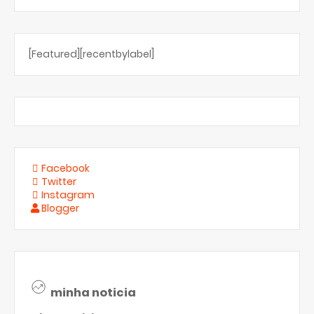
[Featured][recentbylabel]
Facebook
Twitter
Instagram
Blogger
minha noticia