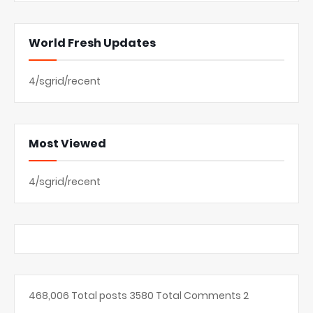
World Fresh Updates
4/sgrid/recent
Most Viewed
4/sgrid/recent
468,006
Total posts
3580
Total Comments
2