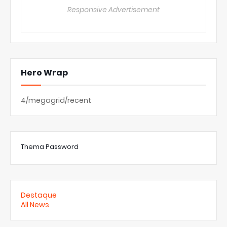
Responsive Advertisement
Hero Wrap
4/megagrid/recent
Thema Password
Destaque
All News