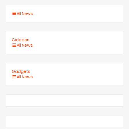
All News
Cidades
All News
Gadgets
All News