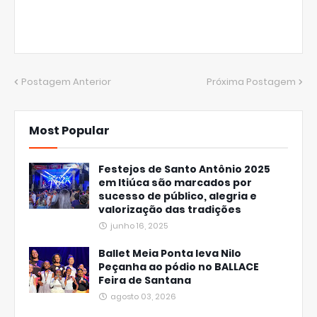
Postagem Anterior
Próxima Postagem
Most Popular
Festejos de Santo Antônio 2025
em Itiúca são marcados por
sucesso de público, alegria e
valorização das tradições
junho 16, 2025
Ballet Meia Ponta leva Nilo
Peçanha ao pódio no BALLACE
Feira de Santana
agosto 03, 2026