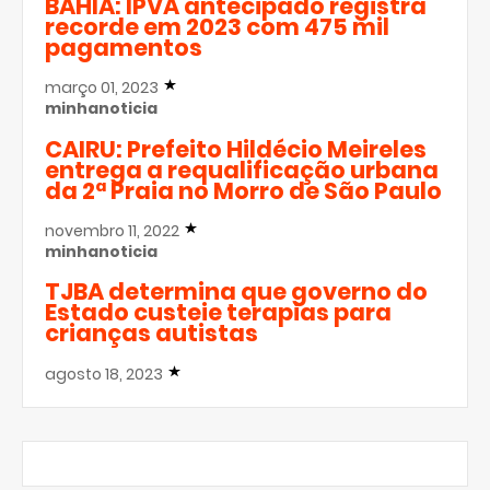
BAHIA: IPVA antecipado registra
recorde em 2023 com 475 mil
pagamentos
março 01, 2023
minhanoticia
CAIRU: Prefeito Hildécio Meireles
entrega a requalificação urbana
da 2ª Praia no Morro de São Paulo
novembro 11, 2022
minhanoticia
TJBA determina que governo do
Estado custeie terapias para
crianças autistas
agosto 18, 2023