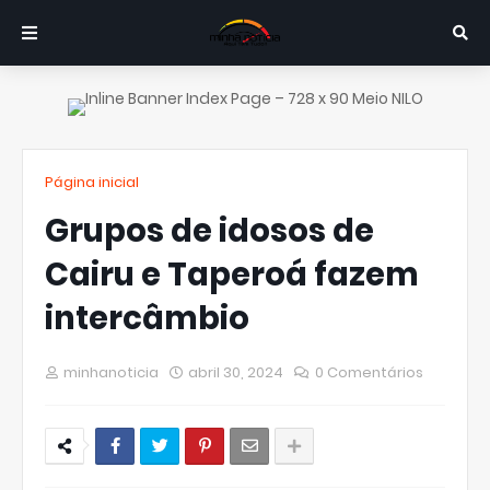
Página inicial
Grupos de idosos de
Cairu e Taperoá fazem
intercâmbio
minhanoticia
abril 30, 2024
0 Comentários