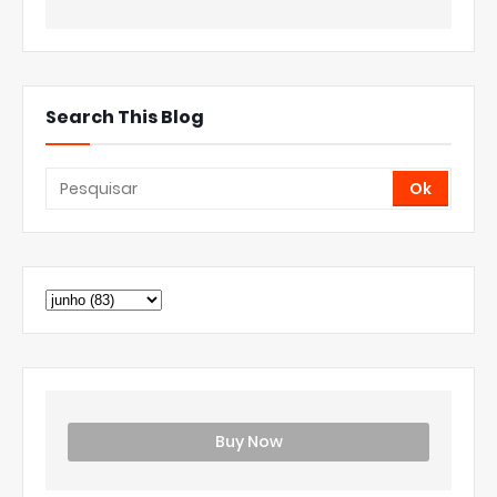
Search This Blog
Buy Now