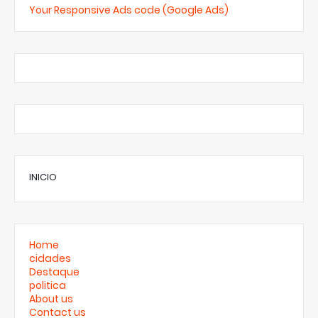
Your Responsive Ads code (Google Ads)
INICIO
Home
cidades
Destaque
politica
About us
Contact us