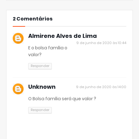
2 Comentários
Almirene Alves de Lima
9 de junho de 2020 às 10:44
E o bolsa família o
valor?
Responder
Unknown
9 de junho de 2020 às 14:00
O Bolsa família será que valor ?
Responder