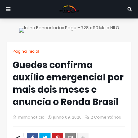
Página inicial
Guedes confirma
auxílio emergencial por
mais dois meses e
anuncia o Renda Brasil
minhanoticia
junho 09, 2020
2 Comentários