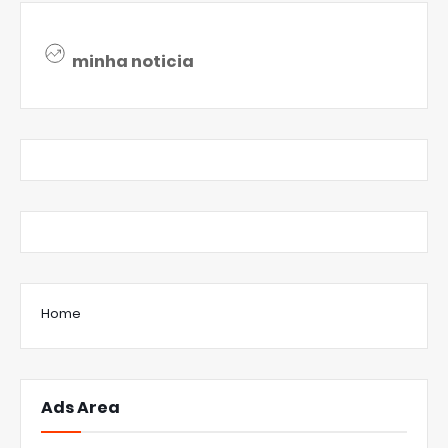
minha noticia
Home
Ads Area