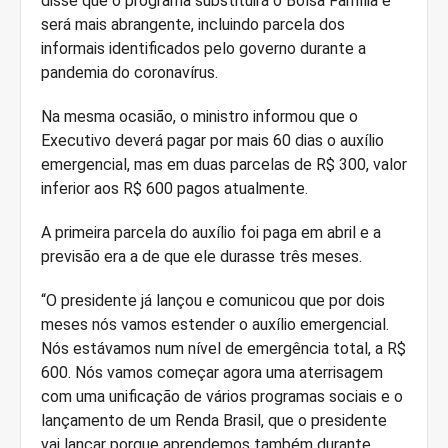
disse que o programa substituirá o Bolsa Família e
será mais abrangente, incluindo parcela dos
informais identificados pelo governo durante a
pandemia do coronavírus.
Na mesma ocasião, o ministro informou que o
Executivo deverá pagar por mais 60 dias o auxílio
emergencial, mas em duas parcelas de R$ 300, valor
inferior aos R$ 600 pagos atualmente.
A primeira parcela do auxílio foi paga em abril e a
previsão era a de que ele durasse três meses.
“O presidente já lançou e comunicou que por dois
meses nós vamos estender o auxílio emergencial.
Nós estávamos num nível de emergência total, a R$
600. Nós vamos começar agora uma aterrisagem
com uma unificação de vários programas sociais e o
lançamento de um Renda Brasil, que o presidente
vai lançar porque aprendemos também durante