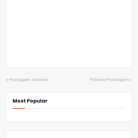
Postagem Anterior
Próxima Postagem
Most Popular