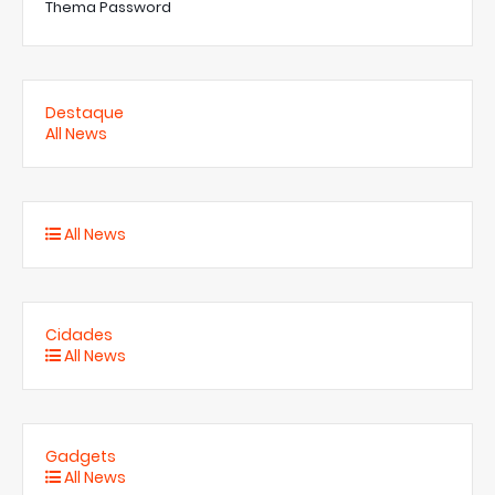
Thema Password
Destaque
All News
All News
Cidades
All News
Gadgets
All News