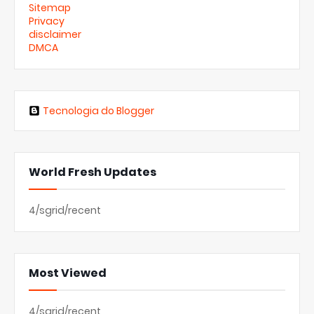
Sitemap
Privacy
disclaimer
DMCA
Tecnologia do Blogger
World Fresh Updates
4/sgrid/recent
Most Viewed
4/sgrid/recent