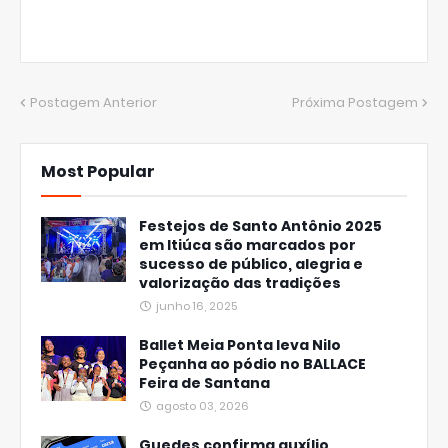
Postagem Anterior
Próxima Postagem
Most Popular
Festejos de Santo Antônio 2025
em Itiúca são marcados por
sucesso de público, alegria e
valorização das tradições
junho 16, 2025
Ballet Meia Ponta leva Nilo
Peçanha ao pódio no BALLACE
Feira de Santana
agosto 03, 2026
Guedes confirma auxílio