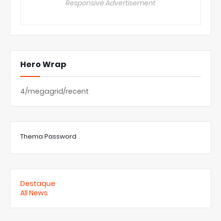
Responsive Advertisement
Hero Wrap
4/megagrid/recent
Thema Password
Destaque
All News