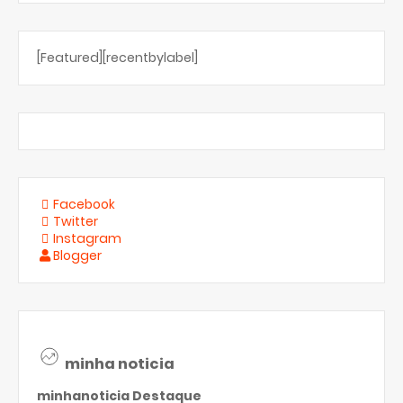
[Featured][recentbylabel]
Facebook
Twitter
Instagram
Blogger
minha noticia
minhanoticia
Destaque