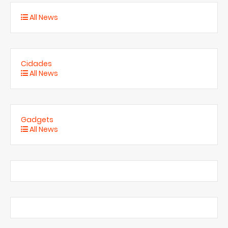
All News
Cidades
All News
Gadgets
All News