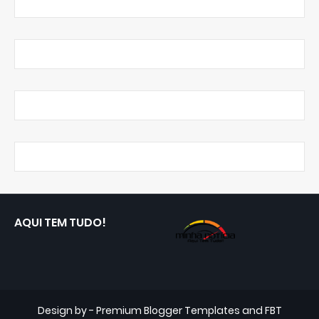
AQUI TEM TUDO!
Design by -
Premium Blogger Templates
and
FBT