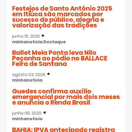
Festejos de Santo Antônio 2025
em Itiúca são marcados por
sucesso de público, alegria e
valorização das tradições
junho 16, 2025
minhanoticia
Destaque
Ballet Meia Ponta leva Nilo
Peçanha ao pódio no BALLACE
Feira de Santana
agosto 03, 2026
minhanoticia
Guedes confirma auxílio
emergencial por mais dois meses
e anuncia o Renda Brasil
junho 09, 2020
minhanoticia
BAHIA: IPVA antecipado registra