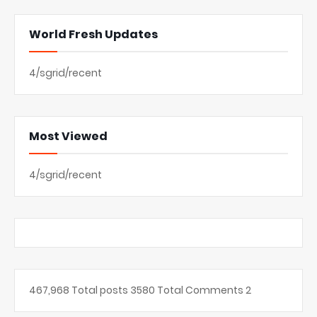
World Fresh Updates
4/sgrid/recent
Most Viewed
4/sgrid/recent
467,968
Total posts
3580
Total Comments
2