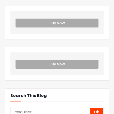
Buy Now
Buy Now
Search This Blog