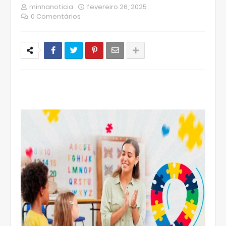
minhanoticia
fevereiro 26, 2025
0 Comentários