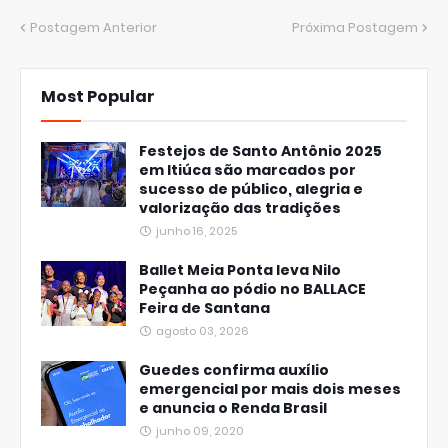
Postagem Anterior
Próxima Postagem
Most Popular
Festejos de Santo Antônio 2025
em Itiúca são marcados por
sucesso de público, alegria e
valorização das tradições
junho 16, 2025
Ballet Meia Ponta leva Nilo
Peçanha ao pódio no BALLACE
Feira de Santana
agosto 03, 2026
Guedes confirma auxílio
emergencial por mais dois meses
e anuncia o Renda Brasil
junho 09, 2020