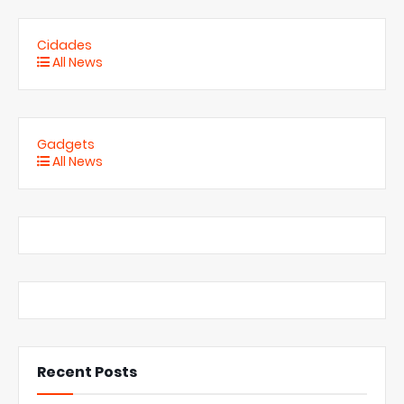
Cidades
All News
Gadgets
All News
Recent Posts