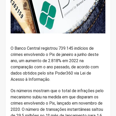
O Banco Central registrou 739.145 indícios de
crimes envolvendo o Pix de janeiro a junho deste
ano, um aumento de 2.818% em 2022 na
comparação com o ano passado, de acordo com
dados obtidos pelo site Poder360 via Lei de
Acesso à Informação.
Os números mostram que o total de infrações pelo
mecanismo subiu na medida em que disparam os
crimes envolvendo o Pix, lançado em novembro de
2020. O número de transações instantâneas saltou
de 29,5 milhões no 1º mês de lançamento para 1,6