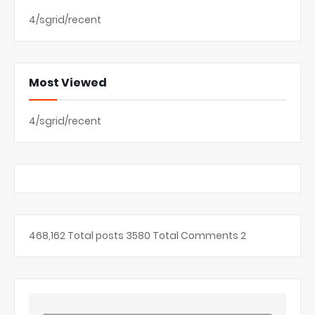
4/sgrid/recent
Most Viewed
4/sgrid/recent
468,162
Total posts
3580
Total Comments
2