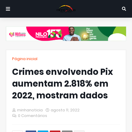
Página inicial
Crimes envolvendo Pix
aumentam 2.818% em
2022, mostram dados
minhanoticia
agosto 11, 2022
0 Comentários