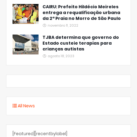
CAIRU: Prefeito Hildécio Meireles
entrega a requalificação urbana
da 2ª Praia no Morro de São Paulo
novembro 11, 2022
TJBA determina que governo do
Estado custeie terapias para
crianças autistas
agosto 18, 2023
All News
[Featured][recentbylabel]