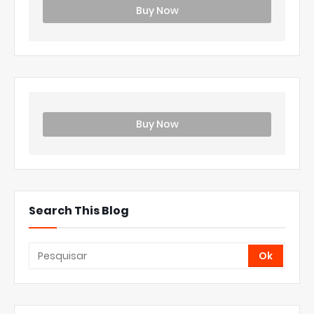
Buy Now
Buy Now
Search This Blog