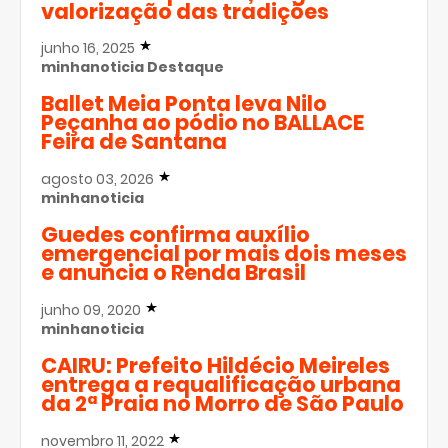
valorização das tradições
junho 16, 2025
minhanoticia
Destaque
Ballet Meia Ponta leva Nilo
Peçanha ao pódio no BALLACE
Feira de Santana
agosto 03, 2026
minhanoticia
Guedes confirma auxílio
emergencial por mais dois meses
e anuncia o Renda Brasil
junho 09, 2020
minhanoticia
CAIRU: Prefeito Hildécio Meireles
entrega a requalificação urbana
da 2ª Praia no Morro de São Paulo
novembro 11, 2022