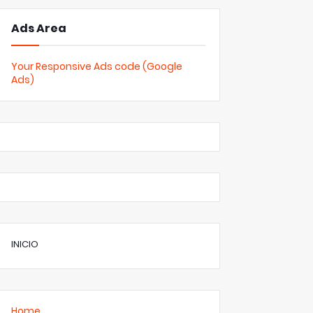
Ads Area
Your Responsive Ads code (Google
Ads)
INICIO
Home