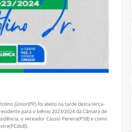
lino Júnior(PP) foi eleito na tarde desta terça-
presidente para o biênio 2023/2024 da Câmara de
esidência, o vereador Cássio Pereira(PSB) e como
vestre(PCdoB).