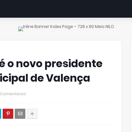
 é o novo presidente
cipal de Valença
 Comentários