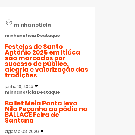
minha noticia
minhanoticia
Destaque
Festejos de Santo
Antônio 2025 em Itiúca
são marcados por
sucesso de público,
alegria e valorização das
tradições
junho 16, 2025
minhanoticia
Destaque
Ballet Meia Ponta leva
Nilo Peçanha ao pódio no
BALLACE Feira de
Santana
agosto 03, 2026