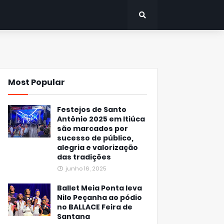
Most Popular
Festejos de Santo
Antônio 2025 em Itiúca
são marcados por
sucesso de público,
alegria e valorização
das tradições
junho 16, 2025
Ballet Meia Ponta leva
Nilo Peçanha ao pódio
no BALLACE Feira de
Santana