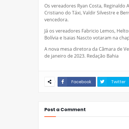
Os vereadores Ryan Costa, Reginaldo Ar
Cristiano do Táxi, Valdir Silvestre e 
vencedora.
Já os vereadores Fabricio Lemos, Helton
Bolívia e Isaias Nascto votaram na cha
A nova mesa diretora da Câmara de Ve
de janeiro de 2023. Redação Bahia
Facebook
Twitter
Post a Comment