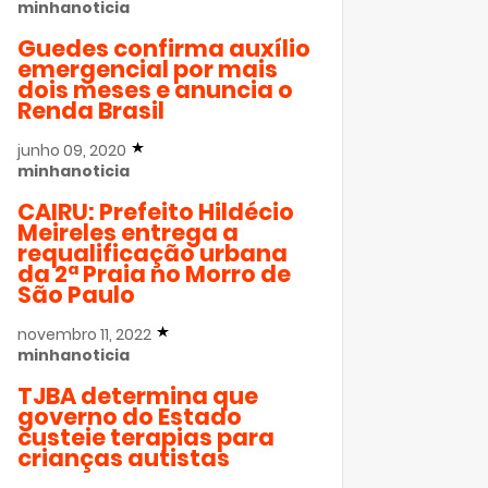
minhanoticia
Guedes confirma auxílio
emergencial por mais
dois meses e anuncia o
Renda Brasil
junho 09, 2020
minhanoticia
CAIRU: Prefeito Hildécio
Meireles entrega a
requalificação urbana
da 2ª Praia no Morro de
São Paulo
novembro 11, 2022
minhanoticia
TJBA determina que
governo do Estado
custeie terapias para
crianças autistas