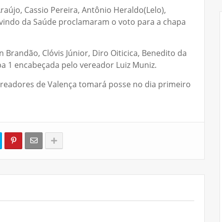
aújo, Cassio Pereira, Antônio Heraldo(Lelo),
Benvindo da Saúde proclamaram o voto para a chapa
 Brandão, Clóvis Júnior, Diro Oiticica, Benedito da
pa 1 encabeçada pelo vereador Luiz Muniz.
readores de Valença tomará posse no dia primeiro