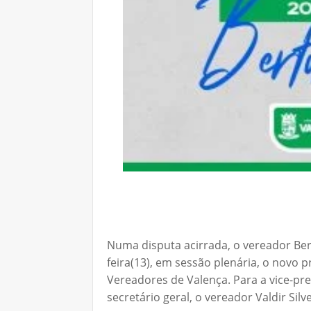
Numa disputa acirrada, o vereador Berto
feira(13), em sessão plenária, o novo 
Vereadores de Valença. Para a vice-pr
secretário geral, o vereador Valdir Sil