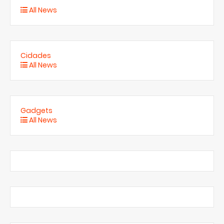
All News
Cidades
All News
Gadgets
All News