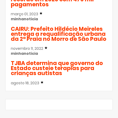
pagamentos
março 01, 2023
minhanoticia
CAIRU: Prefeito Hildécio Meireles
entrega a requalificação urbana
da 2ª Praia no Morro de São Paulo
novembro 11, 2022
minhanoticia
TJBA determina que governo do
Estado custeie terapias para
crianças autistas
agosto 18, 2023