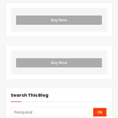
Buy Now
Buy Now
Search This Blog