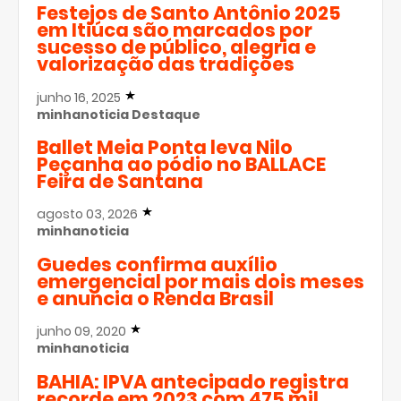
Festejos de Santo Antônio 2025
em Itiúca são marcados por
sucesso de público, alegria e
valorização das tradições
junho 16, 2025
minhanoticia
Destaque
Ballet Meia Ponta leva Nilo
Peçanha ao pódio no BALLACE
Feira de Santana
agosto 03, 2026
minhanoticia
Guedes confirma auxílio
emergencial por mais dois meses
e anuncia o Renda Brasil
junho 09, 2020
minhanoticia
BAHIA: IPVA antecipado registra
recorde em 2023 com 475 mil