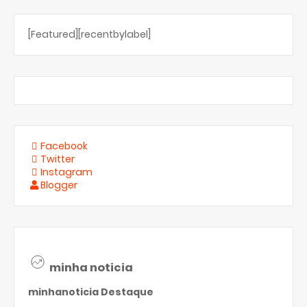
[Featured][recentbylabel]
Facebook
Twitter
Instagram
Blogger
minha noticia
minhanoticia
Destaque