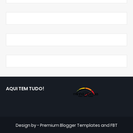
AQUI TEM TUDO!
Design by -
Premium Blogger Templates
and
FBT