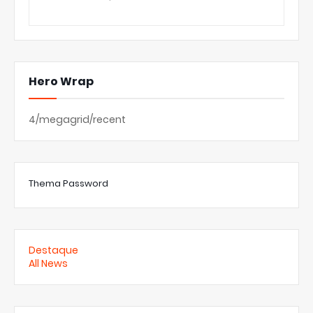
Hero Wrap
4/megagrid/recent
Thema Password
Destaque
All News