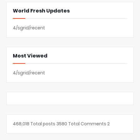
World Fresh Updates
4/sgrid/recent
Most Viewed
4/sgrid/recent
468,018
Total posts
3580
Total Comments
2