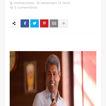
minhanoticia
dezembro 14, 2022
0 Comentários