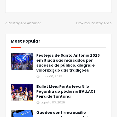
Postagem Anterior
Próxima Postagem
Most Popular
Festejos de Santo Antônio 2025
em Itiúca são marcados por
sucesso de público, alegria e
valorização das tradições
junho 16, 2025
Ballet Meia Ponta leva Nilo
Peçanha ao pódio no BALLACE
Feira de Santana
agosto 03, 2026
Guedes confirma auxílio