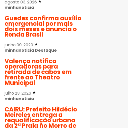
agosto 03, 2026
minhanoticia
Guedes confirma auxílio
emergencial por mais
dois meses e anuncia o
Renda Brasil
junho 09, 2020
minhanoticia
Destaque
Valença notifica
operadoras para
retirada de cabos em
frente ao Theatro
Municipal
julho 23, 2026
minhanoticia
CAIRU: Prefeito Hildécio
Meireles entrega a
requalificação urbana
da 2ª Praia no Morro de