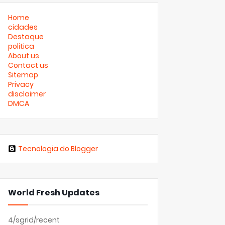
Home
cidades
Destaque
politica
About us
Contact us
Sitemap
Privacy
disclaimer
DMCA
Tecnologia do Blogger
World Fresh Updates
4/sgrid/recent