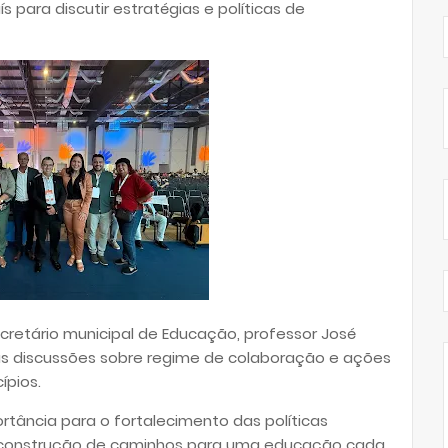
s para discutir estratégias e políticas de
etário municipal de Educação, professor José
as discussões sobre regime de colaboração e ações
ípios.
tância para o fortalecimento das políticas
 e construção de caminhos para uma educação cada