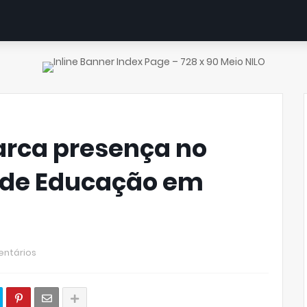
arca presença no
 de Educação em
ntários