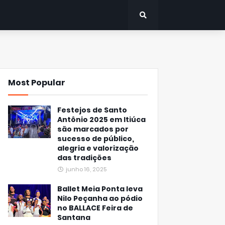
Most Popular
Festejos de Santo
Antônio 2025 em Itiúca
são marcados por
sucesso de público,
alegria e valorização
das tradições
junho 16, 2025
Ballet Meia Ponta leva
Nilo Peçanha ao pódio
no BALLACE Feira de
Santana