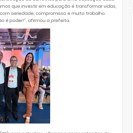
tamos que investir em educação é transformar vidas,
 com seriedade, compromisso e muito trabalho.
o é poder!”, afirmou a prefeita.