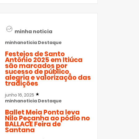
minha noticia
minhanoticia
Destaque
Festejos de Santo
Antônio 2025 em Itiúca
são marcados por
sucesso de público,
alegria e valorização das
tradições
junho 16, 2025
minhanoticia
Destaque
Ballet Meia Ponta leva
Nilo Peçanha ao pódio no
BALLACE Feira de
Santana