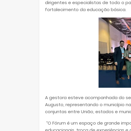
dirigentes e especialistas de todo o paí
fortalecimento da educação básica.
A gestora esteve acompanhada do secr
Augusto, representando o município n
conjuntas entre União, estados e munic
“O Fórum é um espaço de grande impor
educacionais, troca de experiências