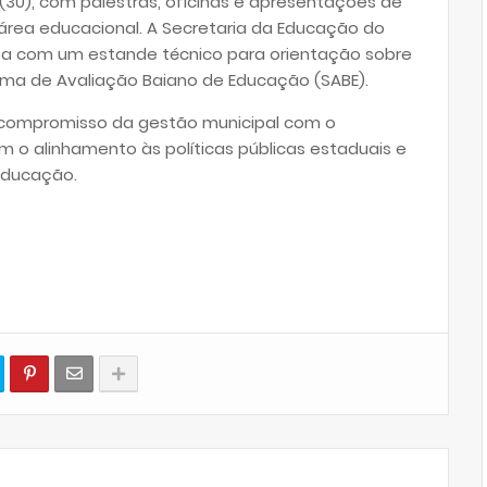
(30), com palestras, oficinas e apresentações de
área educacional. A Secretaria da Educação do
pa com um estande técnico para orientação sobre
tema de Avaliação Baiano de Educação (SABE).
 compromisso da gestão municipal com o
m o alinhamento às políticas públicas estaduais e
educação.