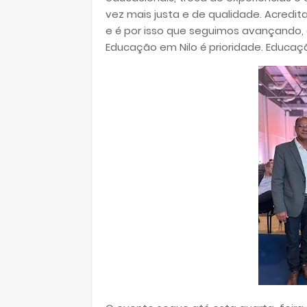
vez mais justa e de qualidade. Acredi
e é por isso que seguimos avançando,
Educação em Nilo é prioridade. Educaçã