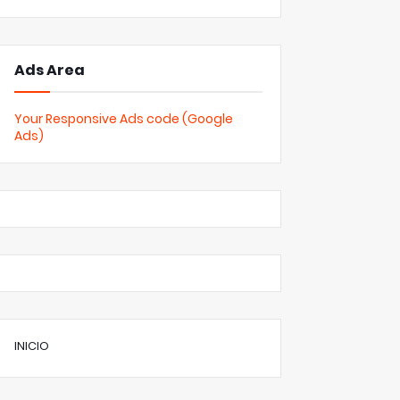
Ads Area
Your Responsive Ads code (Google
Ads)
INICIO