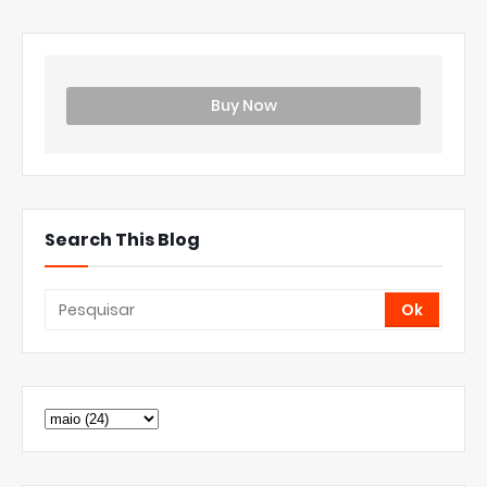
Buy Now
Search This Blog