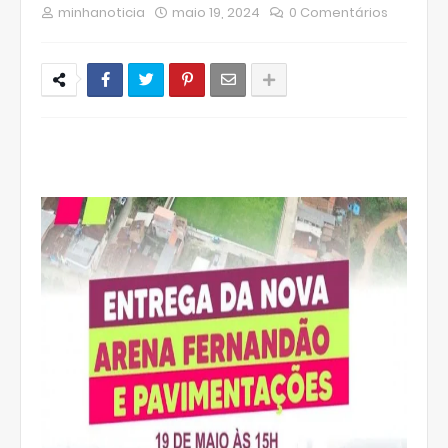
minhanoticia
maio 19, 2024
0 Comentários