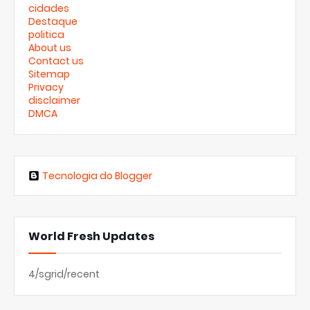
cidades
Destaque
politica
About us
Contact us
Sitemap
Privacy
disclaimer
DMCA
Tecnologia do Blogger
World Fresh Updates
4/sgrid/recent