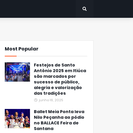
Most Popular
Festejos de Santo
Antônio 2025 em Itiúca
são marcados por
sucesso de público,
alegria e valorização
das tradições
junho 16, 2025
Ballet Meia Ponta leva
Nilo Peçanha ao pódio
no BALLACE Feira de
Santana