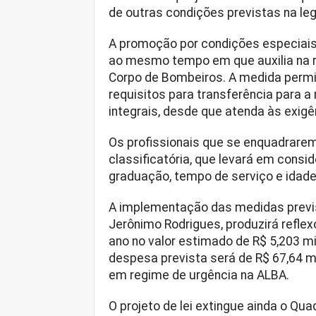
de outras condições previstas na le
A promoção por condições especiais b
ao mesmo tempo em que auxilia na re
Corpo de Bombeiros. A medida permit
requisitos para transferência para 
integrais, desde que atenda às exigê
Os profissionais que se enquadrarem
classificatória, que levará em consi
graduação, tempo de serviço e idade
A implementação das medidas previst
Jerônimo Rodrigues, produzirá refle
ano no valor estimado de R$ 5,203 mi
despesa prevista será de R$ 67,64 m
em regime de urgência na ALBA.
O projeto de lei extingue ainda o Qua