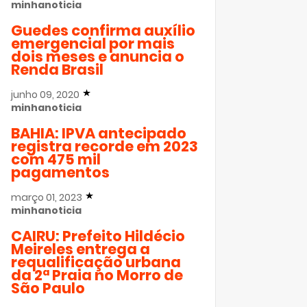
minhanoticia
Guedes confirma auxílio
emergencial por mais
dois meses e anuncia o
Renda Brasil
junho 09, 2020
minhanoticia
BAHIA: IPVA antecipado
registra recorde em 2023
com 475 mil
pagamentos
março 01, 2023
minhanoticia
CAIRU: Prefeito Hildécio
Meireles entrega a
requalificação urbana
da 2ª Praia no Morro de
São Paulo