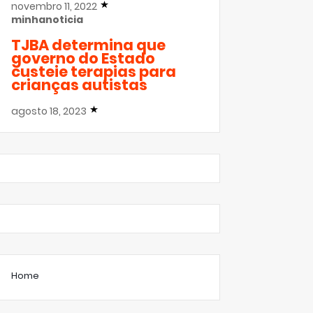
novembro 11, 2022
minhanoticia
TJBA determina que
governo do Estado
custeie terapias para
crianças autistas
agosto 18, 2023
Home