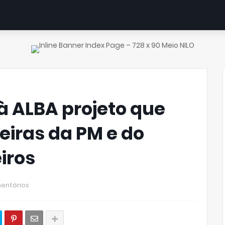
à ALBA projeto que
eiras da PM e do
iros
entários