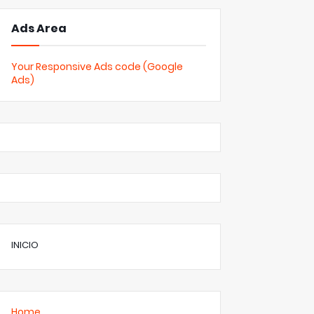
Ads Area
Your Responsive Ads code (Google
Ads)
INICIO
Home