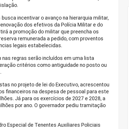
gislação.
usca incentivar o avanço na hierarquia militar,
novação dos efetivos da Polícia Militar e do
irá a promoção do militar que preencha os
a reserva remunerada a pedido, com proventos
ncias legais estabelecidas.
 nas regras serão incluídos em uma lista
deração critérios como antiguidade no posto ou
.
as no projeto de lei do Executivo, acrescentou
xos financeiros na despesa de pessoal para este
lhões. Já para os exercícios de 2027 e 2028, a
ilhões por ano. O governador pediu tramitação
dro Especial de Tenentes Auxiliares Policiais