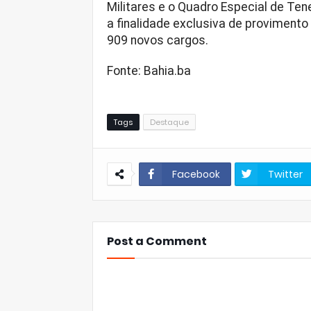
Militares e o Quadro Especial de Ten
a finalidade exclusiva de proviment
909 novos cargos.
Fonte: Bahia.ba
Tags
Destaque
Facebook
Twitter
Post a Comment