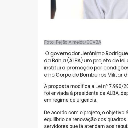
Foto: Feijão Almeida/GOVBA
O governador Jerônimo Rodrigues
da Bahia (ALBA) um projeto de lei 
institui a promoção por condições
e no Corpo de Bombeiros Militar 
A proposta modifica a Lei nº 7.990/20
foi enviada à presidente da ALBA, d
em regime de urgência.
De acordo com o projeto, o objetivo
equilíbrio da renovação dos quadros
servidores que já atendam aos requi