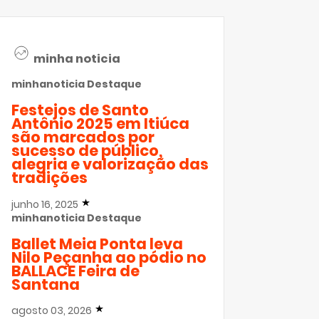
minha noticia
minhanoticia
Destaque
Festejos de Santo
Antônio 2025 em Itiúca
são marcados por
sucesso de público,
alegria e valorização das
tradições
junho 16, 2025
minhanoticia
Destaque
Ballet Meia Ponta leva
Nilo Peçanha ao pódio no
BALLACE Feira de
Santana
agosto 03, 2026