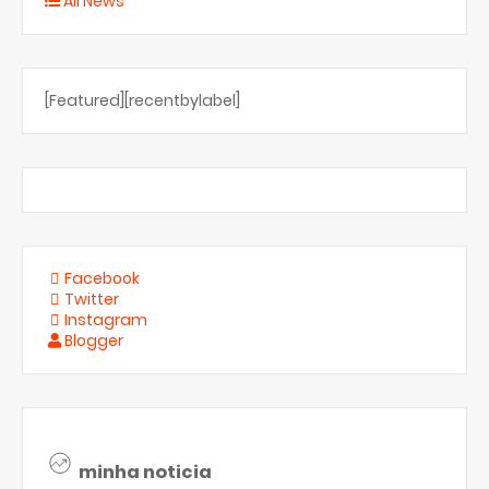
All News
[Featured][recentbylabel]
Facebook
Twitter
Instagram
Blogger
minha noticia