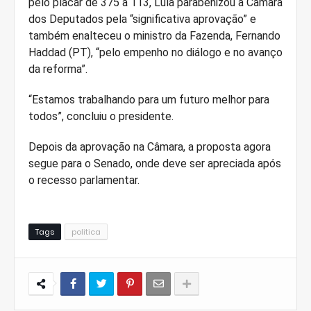
pelo placar de 375 a 113, Lula parabenizou a Câmara
dos Deputados pela “significativa aprovação” e
também enalteceu o ministro da Fazenda, Fernando
Haddad (PT), “pelo empenho no diálogo e no avanço
da reforma”.
“Estamos trabalhando para um futuro melhor para
todos”, concluiu o presidente.
Depois da aprovação na Câmara, a proposta agora
segue para o Senado, onde deve ser apreciada após
o recesso parlamentar.
Tags
politica