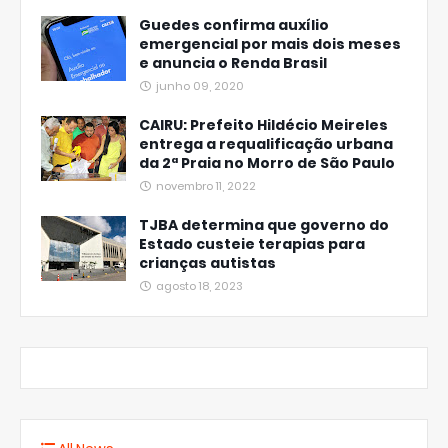
Guedes confirma auxílio
emergencial por mais dois meses
e anuncia o Renda Brasil
junho 09, 2020
CAIRU: Prefeito Hildécio Meireles
entrega a requalificação urbana
da 2ª Praia no Morro de São Paulo
novembro 11, 2022
TJBA determina que governo do
Estado custeie terapias para
crianças autistas
agosto 18, 2023