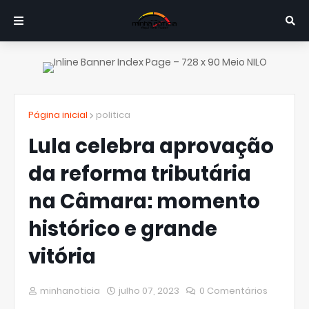
Página inicial
politica
Lula celebra aprovação
da reforma tributária
na Câmara: momento
histórico e grande
vitória
minhanoticia
julho 07, 2023
0 Comentários