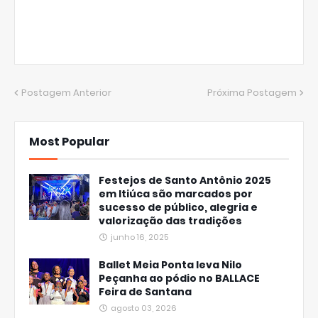
Postagem Anterior
Próxima Postagem
Most Popular
Festejos de Santo Antônio 2025
em Itiúca são marcados por
sucesso de público, alegria e
valorização das tradições
junho 16, 2025
Ballet Meia Ponta leva Nilo
Peçanha ao pódio no BALLACE
Feira de Santana
agosto 03, 2026