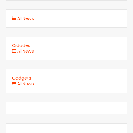
All News
Cidades
All News
Gadgets
All News