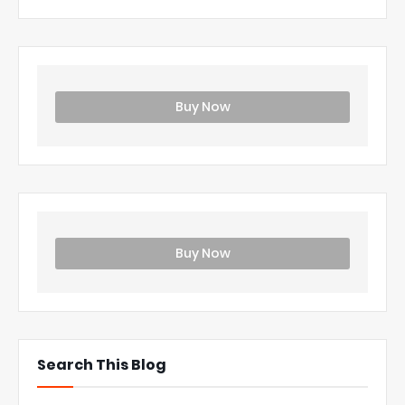
Buy Now
Buy Now
Search This Blog