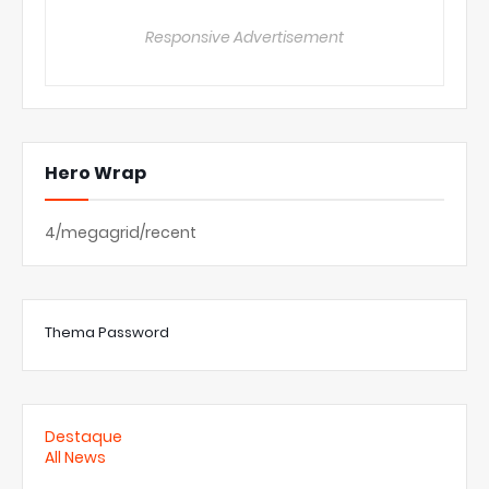
Responsive Advertisement
Hero Wrap
4/megagrid/recent
Thema Password
Destaque
All News