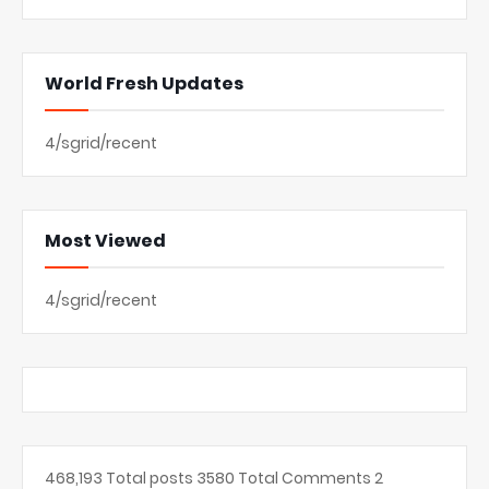
World Fresh Updates
4/sgrid/recent
Most Viewed
4/sgrid/recent
468,193
Total posts
3580
Total Comments
2