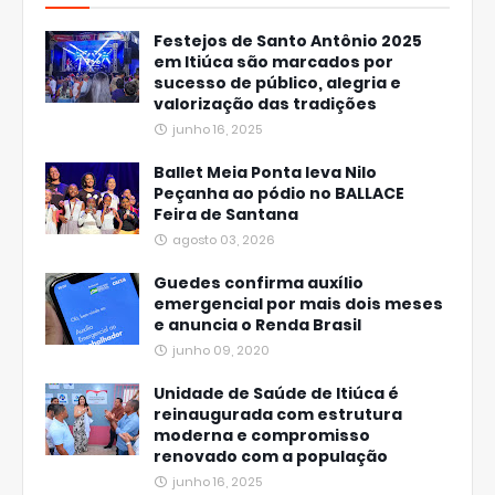
Festejos de Santo Antônio 2025
em Itiúca são marcados por
sucesso de público, alegria e
valorização das tradições
junho 16, 2025
Ballet Meia Ponta leva Nilo
Peçanha ao pódio no BALLACE
Feira de Santana
agosto 03, 2026
Guedes confirma auxílio
emergencial por mais dois meses
e anuncia o Renda Brasil
junho 09, 2020
Unidade de Saúde de Itiúca é
reinaugurada com estrutura
moderna e compromisso
renovado com a população
junho 16, 2025