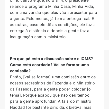
o indicativo é que, no dia 14, o presidente
relance o programa Minha Casa, Minha Vida,
com uma versão que eles vão apresentar para
a gente. Pelo menos, já tem a entrega real. E
as outras, caso ele dê as condições, ele faz a
entrega à distância e depois a gente faz a
inauguração com o ministério.
Em que pé está a discussão sobre o ICMS?
Como está acordado? Vai se formar uma
comissão?
Então, [vai se formar] uma comissão entre os
nossos secretários de Fazenda e o Ministério
da Fazenda, para a gente poder colocar [o
tema]. Porque acabou que não deu tempo
para a gente aprofundar. A fala do ministro
Haddad foi bastante dirigida, objetiva, mas