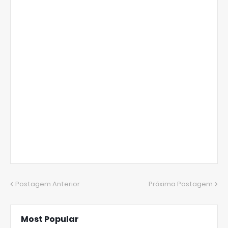
Postagem Anterior
Próxima Postagem
Most Popular