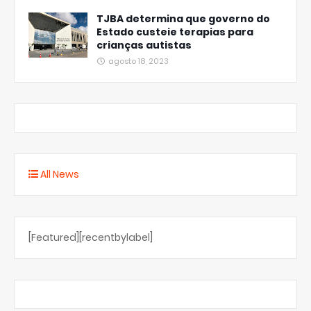
TJBA determina que governo do
Estado custeie terapias para
crianças autistas
agosto 18, 2023
All News
[Featured][recentbylabel]