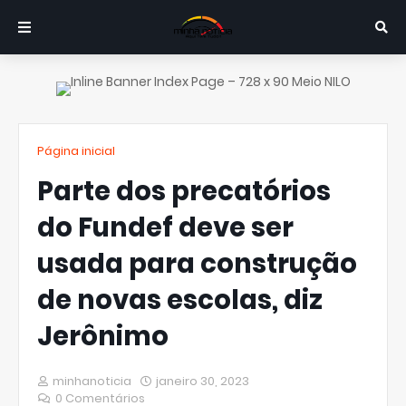
Página inicial
Parte dos precatórios
do Fundef deve ser
usada para construção
de novas escolas, diz
Jerônimo
minhanoticia
janeiro 30, 2023
0 Comentários