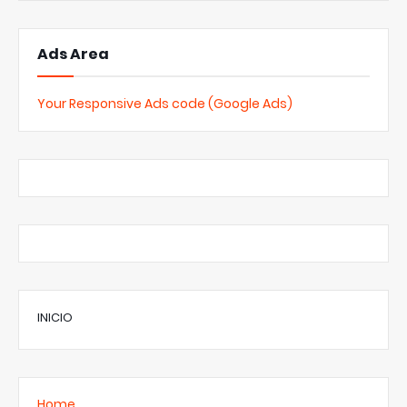
Ads Area
Your Responsive Ads code (Google Ads)
INICIO
Home