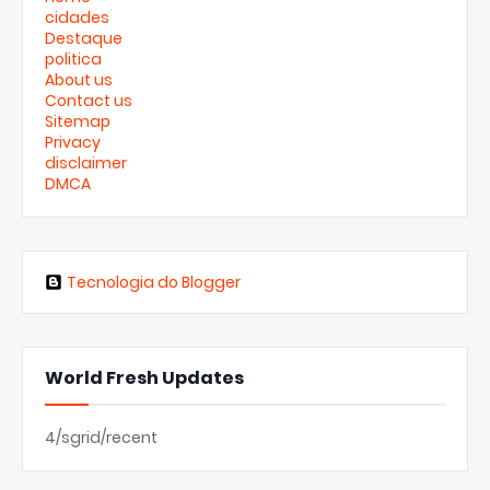
cidades
Destaque
politica
About us
Contact us
Sitemap
Privacy
disclaimer
DMCA
Tecnologia do Blogger
World Fresh Updates
4/sgrid/recent