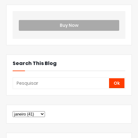
Buy Now
Search This Blog