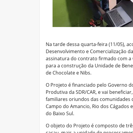
Na tarde dessa quarta-feira (11/05), a
Desenvolvimento e Comercialização da 
assinatura do contrato firmado com
para a construção da Unidade de Ben
de Chocolate e Nibs.
O Projeto é financiado pelo Governo do
Produtiva da SDR/CAR, e vai beneficiar,
familiares oriundos das comunidades q
Campo do Amancio, Rio dos Cágados e R
do Baixo Sul.
O objeto do Projeto é composto de tr
cacau, mais a unidade de processament