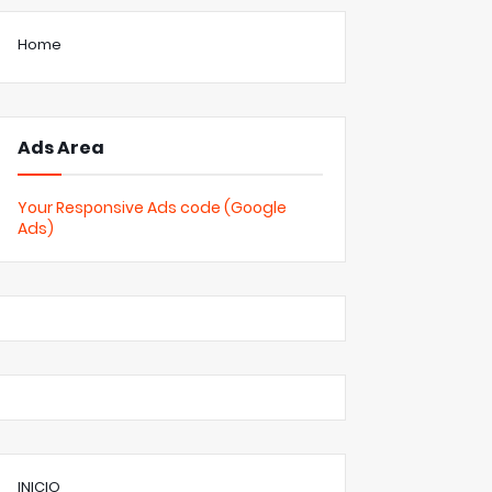
Home
Ads Area
Your Responsive Ads code (Google
Ads)
INICIO