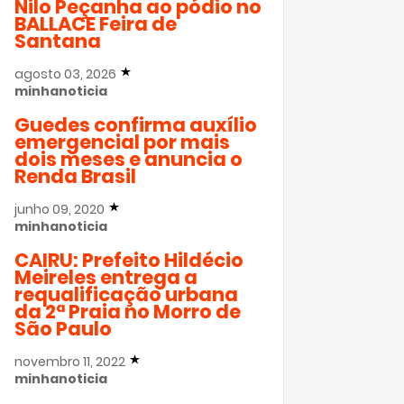
Nilo Peçanha ao pódio no
BALLACE Feira de
Santana
agosto 03, 2026
minhanoticia
Guedes confirma auxílio
emergencial por mais
dois meses e anuncia o
Renda Brasil
junho 09, 2020
minhanoticia
CAIRU: Prefeito Hildécio
Meireles entrega a
requalificação urbana
da 2ª Praia no Morro de
São Paulo
novembro 11, 2022
minhanoticia