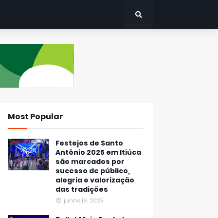
Most Popular
Festejos de Santo
Antônio 2025 em Itiúca
são marcados por
sucesso de público,
alegria e valorização
das tradições
junho 16, 2025