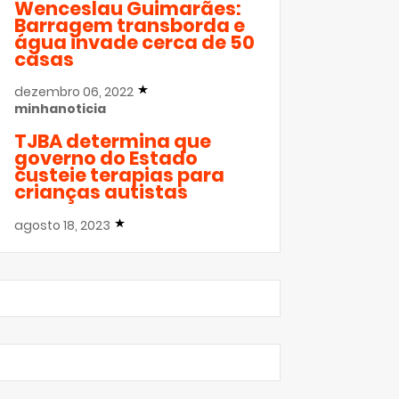
Wenceslau Guimarães:
Barragem transborda e
água invade cerca de 50
casas
dezembro 06, 2022
minhanoticia
TJBA determina que
governo do Estado
custeie terapias para
crianças autistas
agosto 18, 2023