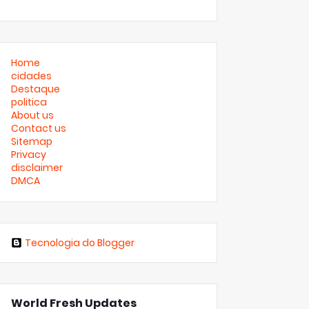
Home
cidades
Destaque
politica
About us
Contact us
Sitemap
Privacy
disclaimer
DMCA
Tecnologia do Blogger
World Fresh Updates