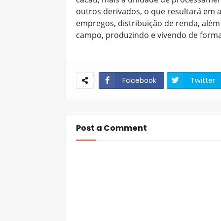
outros derivados, o que resultará em 
empregos, distribuição de renda, além
campo, produzindo e vivendo de forma
Facebook
Twitter
Post a Comment