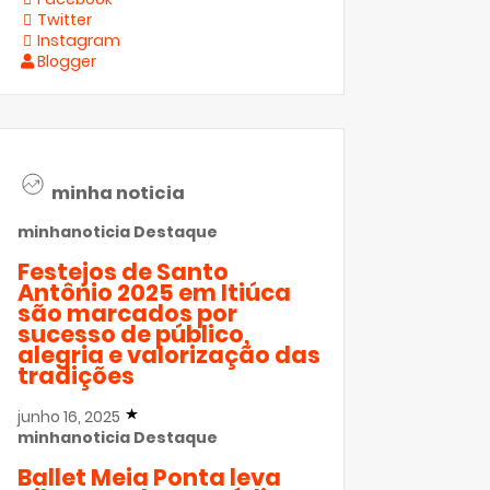
Twitter
Instagram
Blogger
minha noticia
minhanoticia
Destaque
Festejos de Santo
Antônio 2025 em Itiúca
são marcados por
sucesso de público,
alegria e valorização das
tradições
junho 16, 2025
minhanoticia
Destaque
Ballet Meia Ponta leva