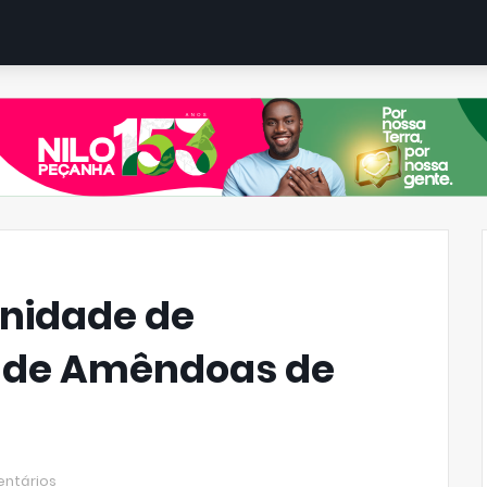
Unidade de
 de Amêndoas de
ntários