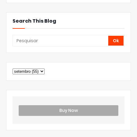
Search This Blog
Buy Now