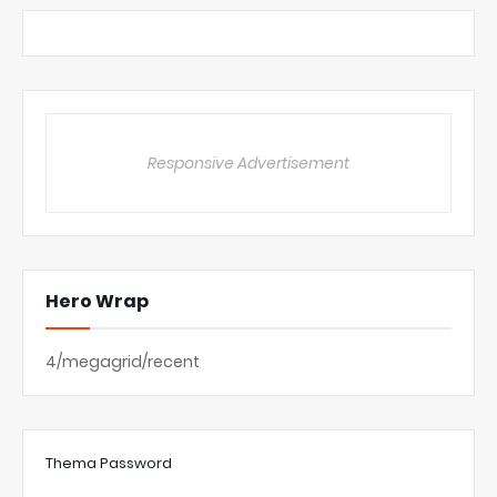
Responsive Advertisement
Hero Wrap
4/megagrid/recent
Thema Password