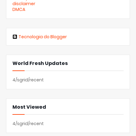
disclaimer
DMCA
Tecnologia do Blogger
World Fresh Updates
4/sgrid/recent
Most Viewed
4/sgrid/recent