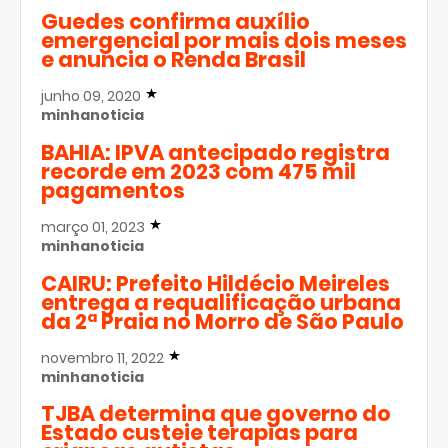
Guedes confirma auxílio
emergencial por mais dois meses
e anuncia o Renda Brasil
junho 09, 2020
minhanoticia
BAHIA: IPVA antecipado registra
recorde em 2023 com 475 mil
pagamentos
março 01, 2023
minhanoticia
CAIRU: Prefeito Hildécio Meireles
entrega a requalificação urbana
da 2ª Praia no Morro de São Paulo
novembro 11, 2022
minhanoticia
TJBA determina que governo do
Estado custeie terapias para