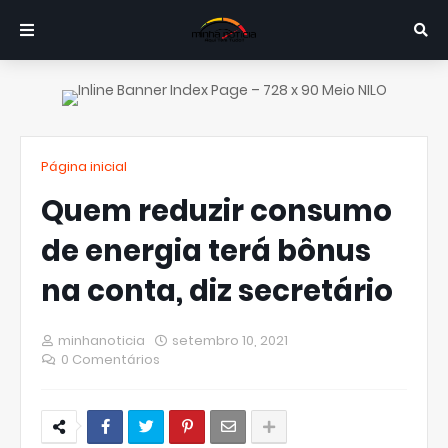
Página inicial
Quem reduzir consumo
de energia terá bônus
na conta, diz secretário
minhanoticia
setembro 10, 2021
0 Comentários