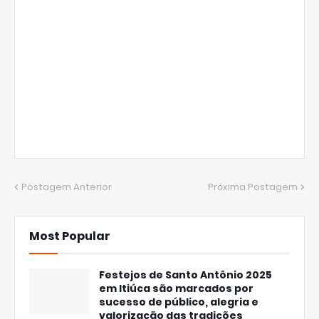
Postagem Anterior
Próxima Postagem
Most Popular
Festejos de Santo Antônio 2025
em Itiúca são marcados por
sucesso de público, alegria e
valorização das tradições