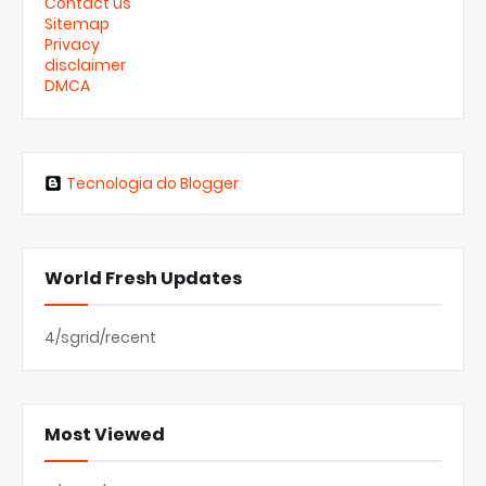
Contact us
Sitemap
Privacy
disclaimer
DMCA
Tecnologia do Blogger
World Fresh Updates
4/sgrid/recent
Most Viewed