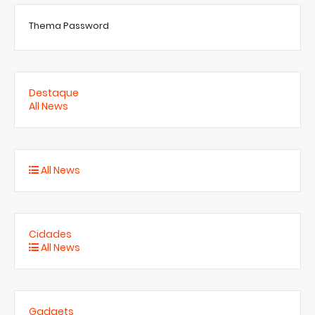
Thema Password
Destaque
All News
All News
Cidades
All News
Gadgets