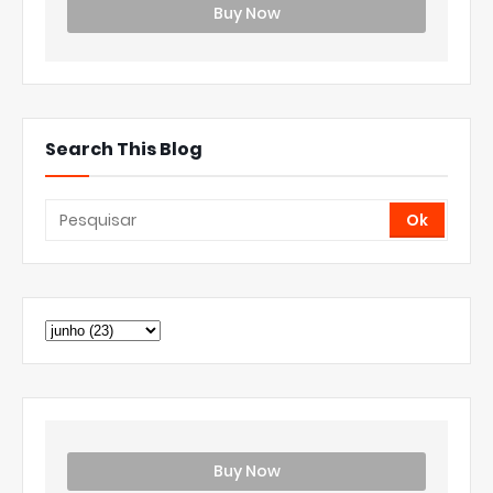
Buy Now
Search This Blog
Buy Now