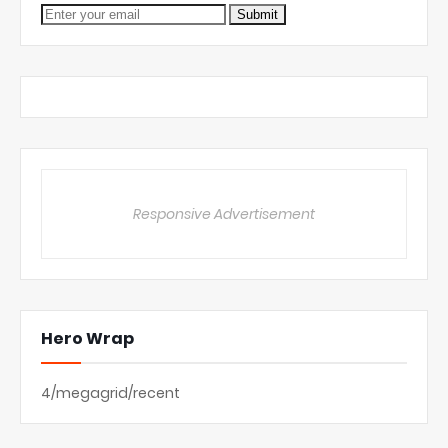
Responsive Advertisement
Hero Wrap
4/megagrid/recent