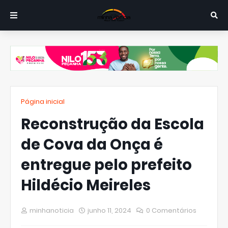
Página inicial
Reconstrução da Escola
de Cova da Onça é
entregue pelo prefeito
Hildécio Meireles
minhanoticia
junho 11, 2024
0 Comentários