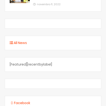
novembro 11, 2022
All News
[Featured][recentbylabel]
Facebook