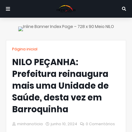
Página inicial
NILO PEÇANHA:
Prefeitura reinaugura
mais uma Unidade de
Saúde, desta vez em
Barroquinha
minhanoticia
junho 10, 2024
0 Comentários