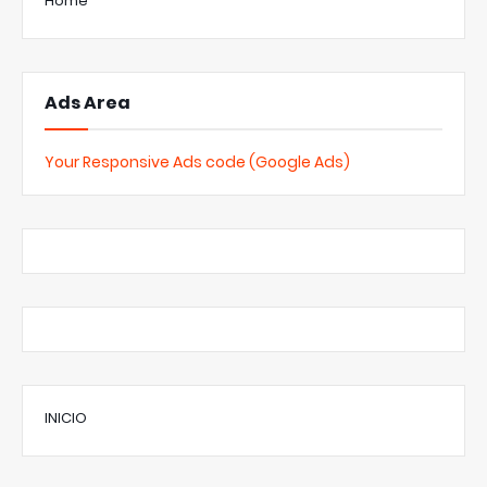
Home
Ads Area
Your Responsive Ads code (Google Ads)
INICIO