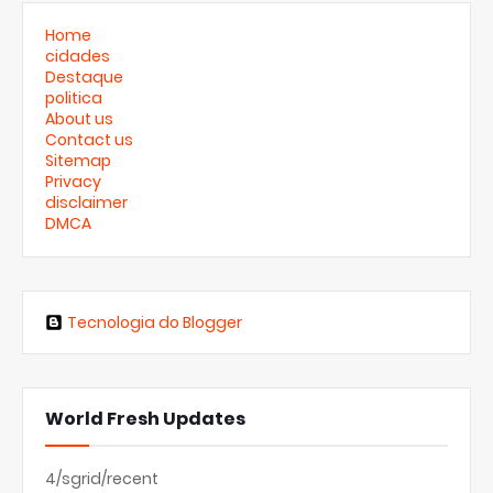
Home
cidades
Destaque
politica
About us
Contact us
Sitemap
Privacy
disclaimer
DMCA
Tecnologia do Blogger
World Fresh Updates
4/sgrid/recent