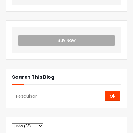
Buy Now
Search This Blog