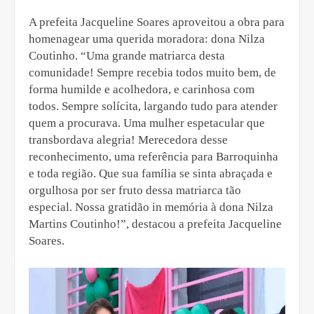
A prefeita Jacqueline Soares aproveitou a obra para
homenagear uma querida moradora: dona Nilza
Coutinho. “Uma grande matriarca desta
comunidade! Sempre recebia todos muito bem, de
forma humilde e acolhedora, e carinhosa com
todos. Sempre solícita, largando tudo para atender
quem a procurava. Uma mulher espetacular que
transbordava alegria! Merecedora desse
reconhecimento, uma referência para Barroquinha
e toda região. Que sua família se sinta abraçada e
orgulhosa por ser fruto dessa matriarca tão
especial. Nossa gratidão in memória à dona Nilza
Martins Coutinho!”, destacou a prefeita Jacqueline
Soares.