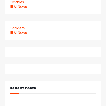
Cidades
All News
Gadgets
All News
Recent Posts