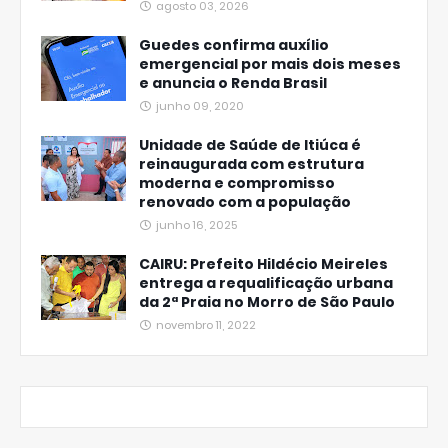
agosto 03, 2026
Guedes confirma auxílio
emergencial por mais dois meses
e anuncia o Renda Brasil
junho 09, 2020
Unidade de Saúde de Itiúca é
reinaugurada com estrutura
moderna e compromisso
renovado com a população
junho 16, 2025
CAIRU: Prefeito Hildécio Meireles
entrega a requalificação urbana
da 2ª Praia no Morro de São Paulo
novembro 11, 2022