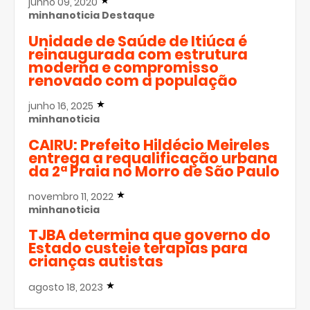
junho 09, 2020
minhanoticia
Destaque
Unidade de Saúde de Itiúca é
reinaugurada com estrutura
moderna e compromisso
renovado com a população
junho 16, 2025
minhanoticia
CAIRU: Prefeito Hildécio Meireles
entrega a requalificação urbana
da 2ª Praia no Morro de São Paulo
novembro 11, 2022
minhanoticia
TJBA determina que governo do
Estado custeie terapias para
crianças autistas
agosto 18, 2023