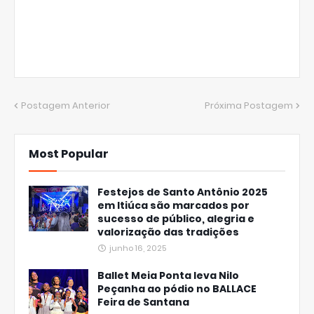
Postagem Anterior
Próxima Postagem
Most Popular
Festejos de Santo Antônio 2025
em Itiúca são marcados por
sucesso de público, alegria e
valorização das tradições
junho 16, 2025
Ballet Meia Ponta leva Nilo
Peçanha ao pódio no BALLACE
Feira de Santana