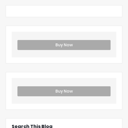
Buy Now
Buy Now
Search This Blog