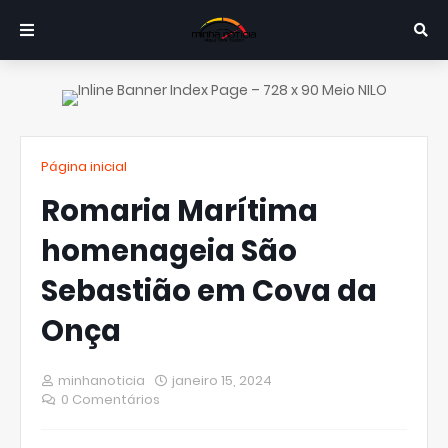
Página inicial
Romaria Marítima
homenageia São
Sebastião em Cova da
Onça
minhanoticia
janeiro 15, 2024
0 Comentários