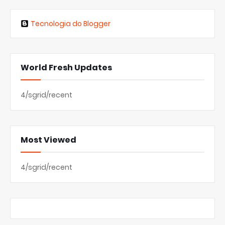
Tecnologia do Blogger
World Fresh Updates
4/sgrid/recent
Most Viewed
4/sgrid/recent