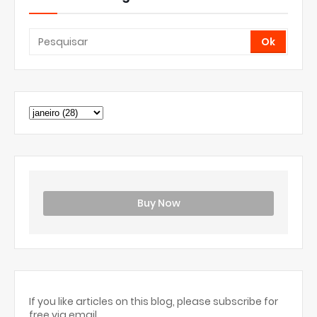
Buy Now
If you like articles on this blog, please subscribe for
free via email.