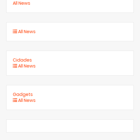
All News
All News
Cidades
All News
Gadgets
All News