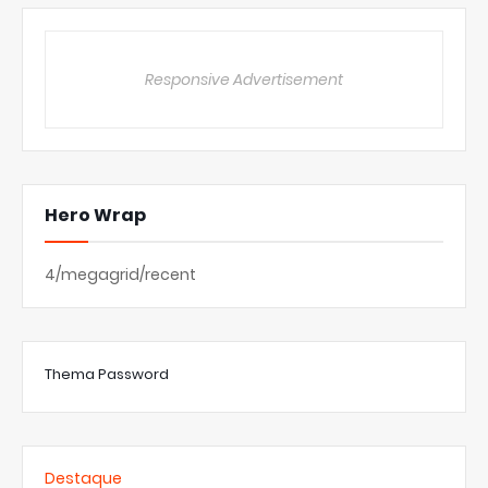
Responsive Advertisement
Hero Wrap
4/megagrid/recent
Thema Password
Destaque