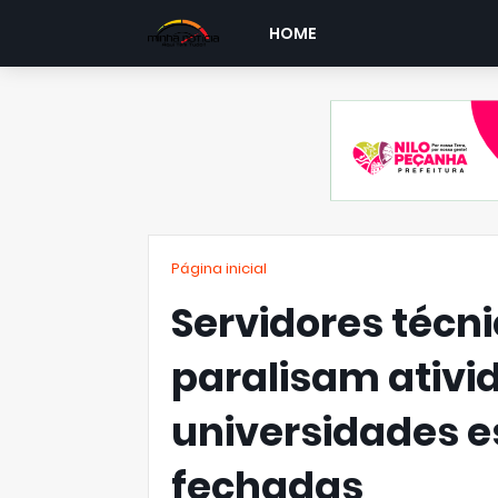
HOME
Página inicial
Servidores técn
paralisam ativi
universidades e
fechadas