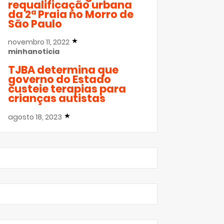
requalificação urbana
da 2ª Praia no Morro de
São Paulo
novembro 11, 2022
minhanoticia
TJBA determina que
governo do Estado
custeie terapias para
crianças autistas
agosto 18, 2023