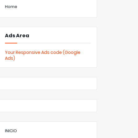
Home
Ads Area
Your Responsive Ads code (Google
Ads)
INICIO