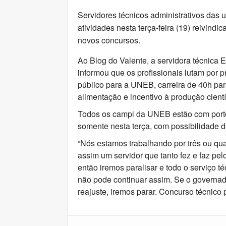
Servidores técnicos administrativos das 
atividades nesta terça-feira (19) reivindi
novos concursos.
Ao Blog do Valente, a servidora técnica E
informou que os profissionais lutam por 
público para a UNEB, carreira de 40h par
alimentação e incentivo à produção cientí
Todos os campi da UNEB estão com portõ
somente nesta terça, com possibilidade d
“Nós estamos trabalhando por três ou quat
assim um servidor que tanto fez e faz pe
então iremos paralisar e todo o serviço 
não pode continuar assim. Se o governad
reajuste, iremos parar. Concurso técnico 