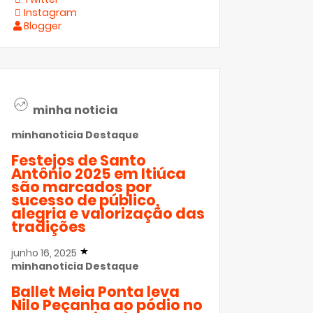
Instagram
Blogger
minha noticia
minhanoticia
Destaque
Festejos de Santo
Antônio 2025 em Itiúca
são marcados por
sucesso de público,
alegria e valorização das
tradições
junho 16, 2025
minhanoticia
Destaque
Ballet Meia Ponta leva
Nilo Peçanha ao pódio no