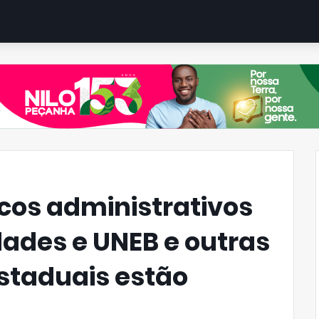
icos administrativos
dades e UNEB e outras
staduais estão