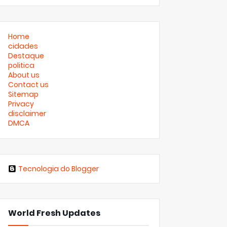
Home
cidades
Destaque
politica
About us
Contact us
Sitemap
Privacy
disclaimer
DMCA
Tecnologia do Blogger
World Fresh Updates