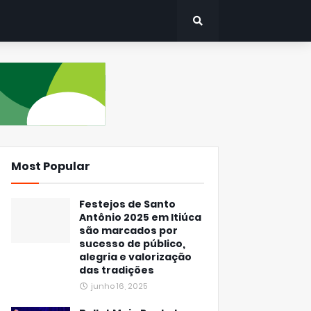
Most Popular
Festejos de Santo
Antônio 2025 em Itiúca
são marcados por
sucesso de público,
alegria e valorização
das tradições
junho 16, 2025