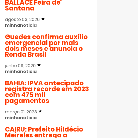
BALLACE Feira de
Santana
agosto 03, 2026
minhanoticia
Guedes confirma auxílio
emergencial por mais
dois meses e anuncia o
Renda Brasil
junho 09, 2020
minhanoticia
BAHIA: IPVA antecipado
registra recorde em 2023
com 475 mil
pagamentos
março 01, 2023
minhanoticia
CAIRU: Prefeito Hildécio
Meireles entrega a