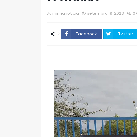
minhanoticia
setembro 19, 2023
0
Facebook
Twitter