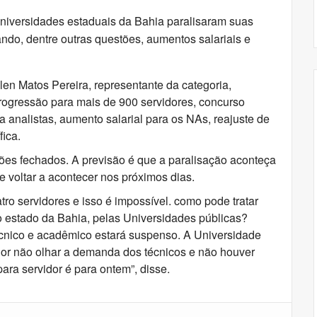
universidades estaduais da Bahia paralisaram suas
cando, dentre outras questões, aumentos salariais e
len Matos Pereira, representante da categoria,
progressão para mais de 900 servidores, concurso
a analistas, aumento salarial para os NAs, reajuste de
fica.
es fechados. A previsão é que a paralisação aconteça
e voltar a acontecer nos próximos dias.
ro servidores e isso é impossível. como pode tratar
lo estado da Bahia, pelas Universidades públicas?
técnico e acadêmico estará suspenso. A Universidade
or não olhar a demanda dos técnicos e não houver
para servidor é para ontem”, disse.