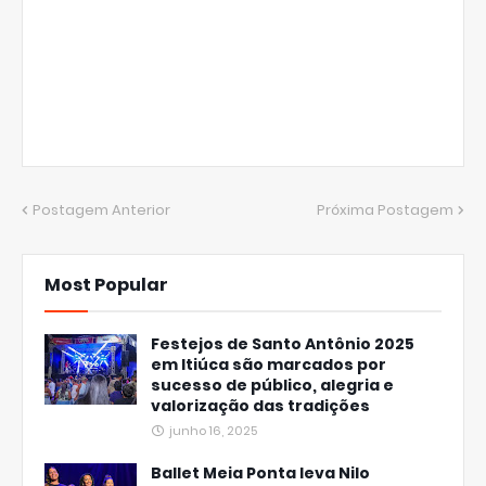
Postagem Anterior
Próxima Postagem
Most Popular
Festejos de Santo Antônio 2025
em Itiúca são marcados por
sucesso de público, alegria e
valorização das tradições
junho 16, 2025
Ballet Meia Ponta leva Nilo