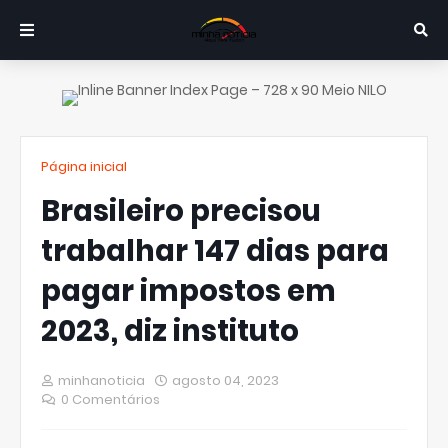
Página inicial
Brasileiro precisou
trabalhar 147 dias para
pagar impostos em
2023, diz instituto
minhanoticia
agosto 04, 2023
0 Comentários