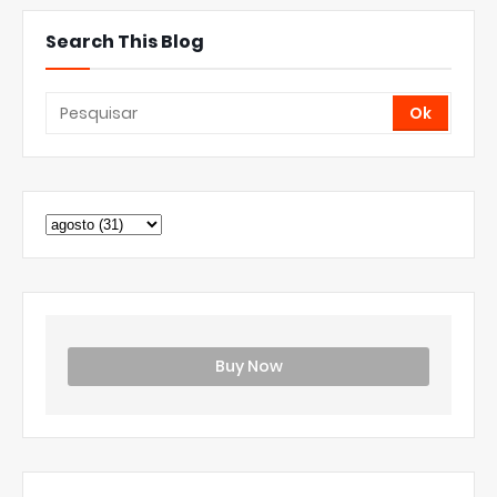
Search This Blog
Buy Now