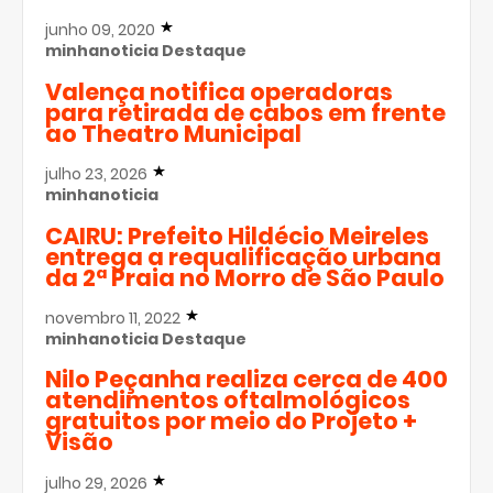
junho 09, 2020
minhanoticia
Destaque
Valença notifica operadoras
para retirada de cabos em frente
ao Theatro Municipal
julho 23, 2026
minhanoticia
CAIRU: Prefeito Hildécio Meireles
entrega a requalificação urbana
da 2ª Praia no Morro de São Paulo
novembro 11, 2022
minhanoticia
Destaque
Nilo Peçanha realiza cerca de 400
atendimentos oftalmológicos
gratuitos por meio do Projeto +
Visão
julho 29, 2026