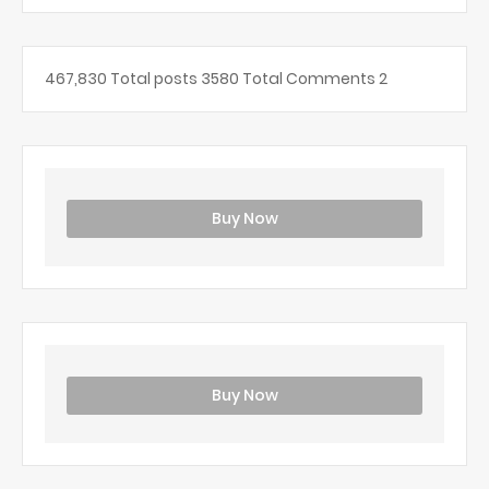
467,830
Total posts
3580
Total Comments
2
Buy Now
Buy Now