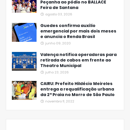
Peçanha ao pódio no BALLACE
Feira de Santana
agosto 03, 2026
Guedes confirma auxílio
emergencial por mais dois meses
e anuncia o Renda Brasil
junho 09, 2020
Valença notifica operadoras para
retirada de cabos em frente ao
Theatro Municipal
julho 23, 2026
CAIRU: Prefeito Hildécio Meireles
entrega a requalificação urbana
da 2ª Praia no Morro de São Paulo
novembro 11, 2022