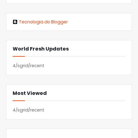
Tecnologia do Blogger
World Fresh Updates
4/sgrid/recent
Most Viewed
4/sgrid/recent