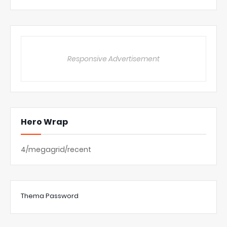
Responsive Advertisement
Hero Wrap
4/megagrid/recent
Thema Password