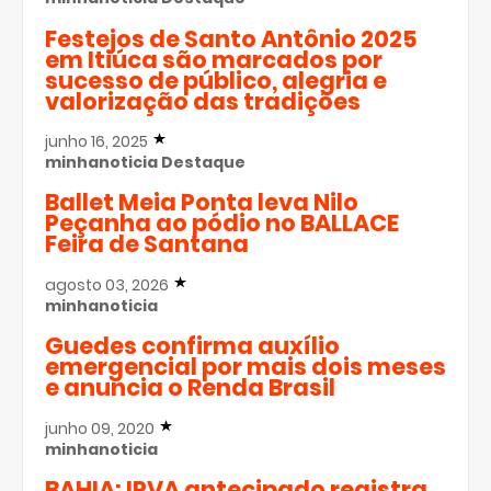
Festejos de Santo Antônio 2025
em Itiúca são marcados por
sucesso de público, alegria e
valorização das tradições
junho 16, 2025
minhanoticia
Destaque
Ballet Meia Ponta leva Nilo
Peçanha ao pódio no BALLACE
Feira de Santana
agosto 03, 2026
minhanoticia
Guedes confirma auxílio
emergencial por mais dois meses
e anuncia o Renda Brasil
junho 09, 2020
minhanoticia
BAHIA: IPVA antecipado registra