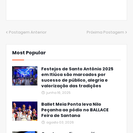
Postagem Anterior
Próxima Postagem
Most Popular
Festejos de Santo Antônio 2025
em Itiúca são marcados por
sucesso de público, alegria e
valorização das tradições
junho 16, 2025
Ballet Meia Ponta leva Nilo
Peçanha ao pódio no BALLACE
Feira de Santana
agosto 03, 2026