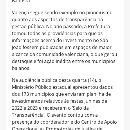
Baptista.
Valença segue sendo exemplo no pioneirismo
quanto aos aspectos de transparência na
gestão pública. No ano passado, a Prefeitura
tomou todas as providências para que as
informações acerca do investimento no São
João fossem publicadas em espaços de maior
alcance da comunidade valenciana, o que gerou
destaque e foi ação inédita entre os municípios
baianos.
Na audiência pública desta quarta (14), o
Ministério Público estadual apresentou dados
dos 173 municípios que enviaram planilha de
investimentos relativos às festas juninas de
2022 e 2023 e receberam o ‘Selo da
Transparência’. O evento contou com a
presença do coordenador e do Centro de Apoio
Operacional às Promotorias de Justiça de