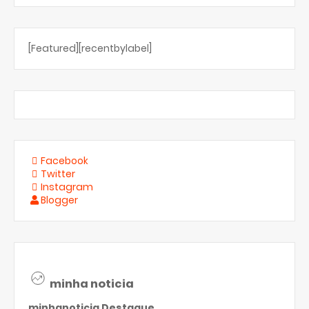
[Featured][recentbylabel]
Facebook
Twitter
Instagram
Blogger
minha noticia
minhanoticia
Destaque