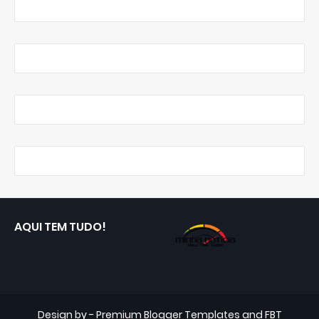
AQUI TEM TUDO!
Design by -
Premium Blogger Templates
and
FBT