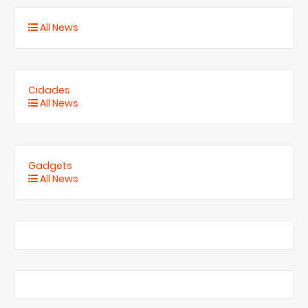
All News
Cidades
All News
Gadgets
All News