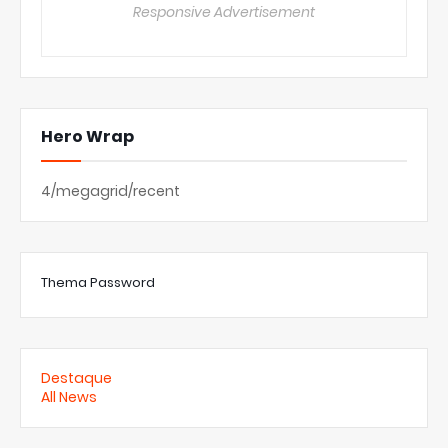
Responsive Advertisement
Hero Wrap
4/megagrid/recent
Thema Password
Destaque
All News