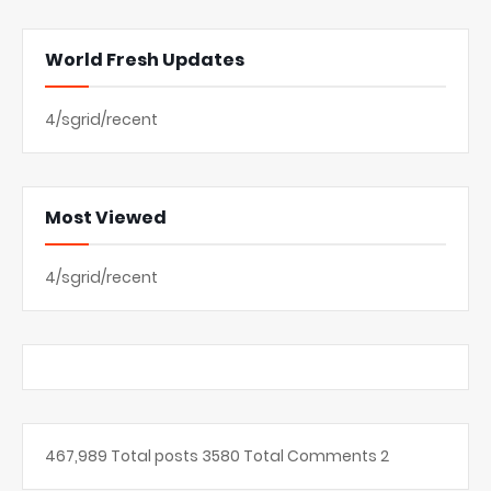
World Fresh Updates
4/sgrid/recent
Most Viewed
4/sgrid/recent
467,989
Total posts
3580
Total Comments
2