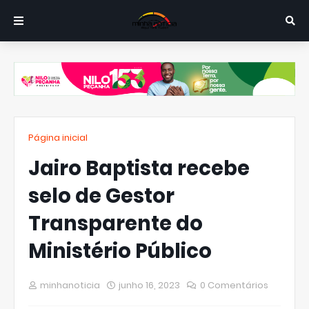
Página inicial
Jairo Baptista recebe
selo de Gestor
Transparente do
Ministério Público
minhanoticia
junho 16, 2023
0 Comentários