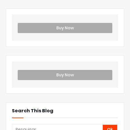
Buy Now
Buy Now
Search This Blog