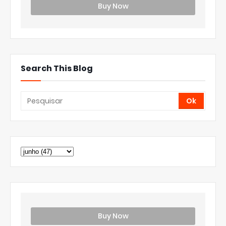
Buy Now
Search This Blog
Buy Now