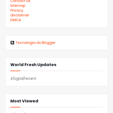
Contact us
Sitemap
Privacy
disclaimer
DMCA
Tecnologia do Blogger
World Fresh Updates
4/sgrid/recent
Most Viewed