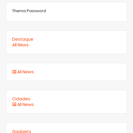
Thema Password
Destaque
All News
All News
Cidades
All News
Gadgets