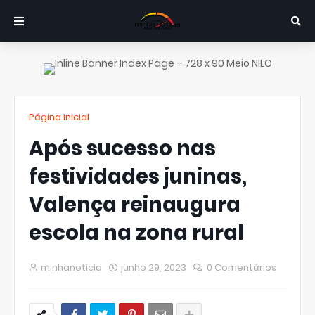
Página inicial
Após sucesso nas
festividades juninas,
Valença reinaugura
escola na zona rural
minhanoticia
junho 29, 2023
0 Comentários