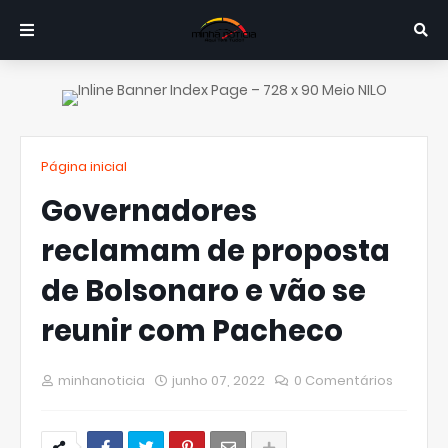
Página inicial
Governadores
reclamam de proposta
de Bolsonaro e vão se
reunir com Pacheco
minhanoticia
junho 07, 2022
0 Comentários