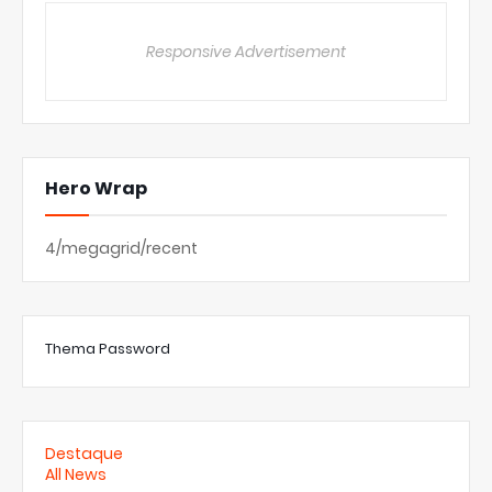
Responsive Advertisement
Hero Wrap
4/megagrid/recent
Thema Password
Destaque
All News