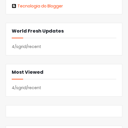
Tecnologia do Blogger
World Fresh Updates
4/sgrid/recent
Most Viewed
4/sgrid/recent