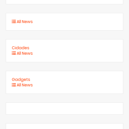
All News
Cidades
All News
Gadgets
All News