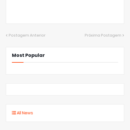
Postagem Anterior
Próxima Postagem
Most Popular
All News