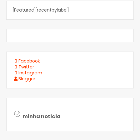
[Featured][recentbylabel]
Facebook
Twitter
Instagram
Blogger
minha noticia