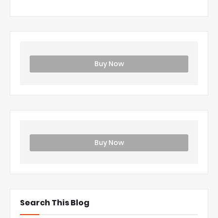
Buy Now
Buy Now
Search This Blog