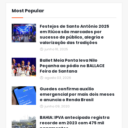
Most Popular
Festejos de Santo Antônio 2025
em Itiúca são marcados por
sucesso de público, alegria e
valorização das tradições
junho 16, 2025
Ballet Meia Ponta leva Nilo
Peçanha ao pódio no BALLACE
Feira de Santana
agosto 03, 2026
Guedes confirma auxílio
emergencial por mais dois meses
e anuncia o Renda Brasil
junho 09, 2020
BAHIA: IPVA antecipado registra
recorde em 2023 com 475 mil