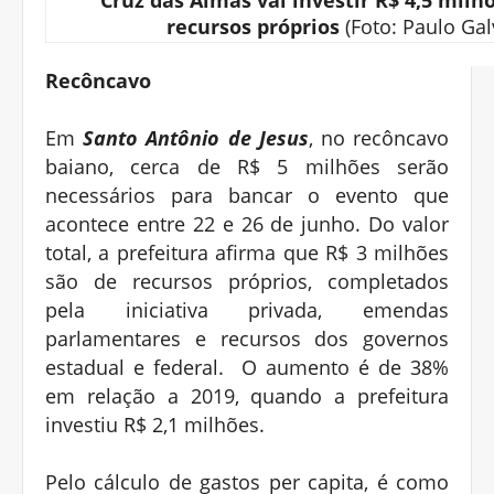
Cruz das Almas vai investir R$ 4,5 mil
recursos próprios
(Foto: Paulo Gal
Recôncavo
Em
Santo Antônio de Jesus
, no recôncavo
baiano, cerca de R$ 5 milhões serão
necessários para bancar o evento que
acontece entre 22 e 26 de junho. Do valor
total, a prefeitura afirma que R$ 3 milhões
são de recursos próprios, completados
pela iniciativa privada, emendas
parlamentares e recursos dos governos
estadual e federal. O aumento é de 38%
em relação a 2019, quando a prefeitura
investiu R$ 2,1 milhões.
Pelo cálculo de gastos per capita, é como