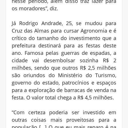
nesse período, além disso traz lazer para
os moradores”, diz.
Já Rodrigo Andrade, 25, se mudou para
Cruz das Almas para cursar Agronomia e é
crítico do tamanho do investimento que a
prefeitura destinará para as festas deste
ano. Famosa pelas guerras de espadas, a
cidade vai desembolsar sozinha R$ 2
milhões, sendo que outros R$ 2,5 milhões
são oriundos do Ministério do Turismo,
governo do estado, patrocínios e espaços
para a exploração de barracas de venda na
festa. O valor total chega a R$ 4,5 milhões.
“Com certeza poderia ser investido em
outras coisas mais proveitosas para a
população […] O que eu mais reparo é na