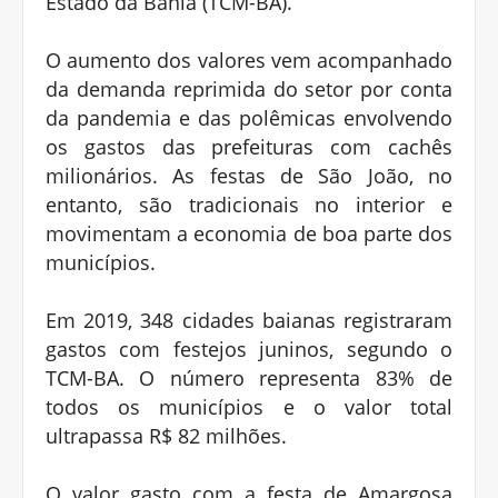
Estado da Bahia (TCM-BA).
O aumento dos valores vem acompanhado
da demanda reprimida do setor por conta
da pandemia e das polêmicas envolvendo
os gastos das prefeituras com cachês
milionários. As festas de São João, no
entanto, são tradicionais no interior e
movimentam a economia de boa parte dos
municípios.
Em 2019, 348 cidades baianas registraram
gastos com festejos juninos, segundo o
TCM-BA. O número representa 83% de
todos os municípios e o valor total
ultrapassa R$ 82 milhões.
O valor gasto com a festa de Amargosa