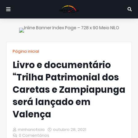
Página inicial
Livro e documentário
“Trilha Patrimonial dos
Caretas e Zampiapunga
será lançado em
Valença
minhanoticia
outubro 28, 2021
0 Comentários