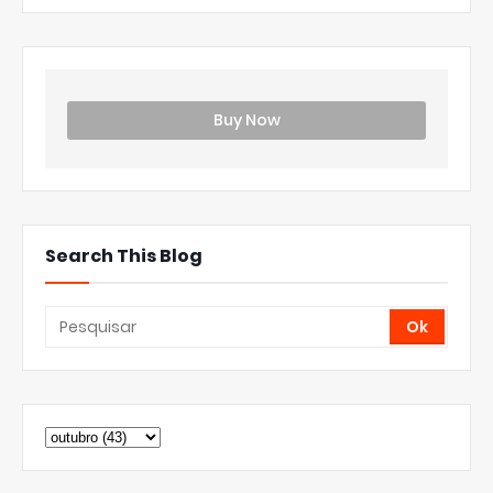
Buy Now
Search This Blog