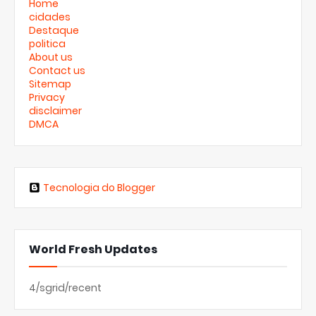
Home
cidades
Destaque
politica
About us
Contact us
Sitemap
Privacy
disclaimer
DMCA
Tecnologia do Blogger
World Fresh Updates
4/sgrid/recent