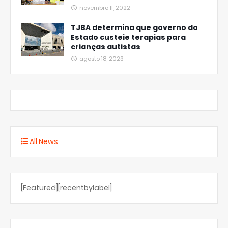
novembro 11, 2022
TJBA determina que governo do
Estado custeie terapias para
crianças autistas
agosto 18, 2023
All News
[Featured][recentbylabel]