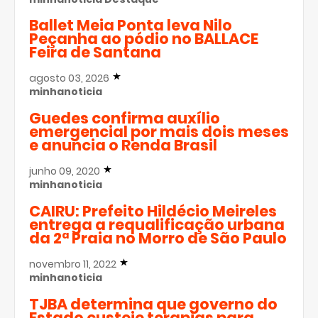
Ballet Meia Ponta leva Nilo
Peçanha ao pódio no BALLACE
Feira de Santana
agosto 03, 2026
minhanoticia
Guedes confirma auxílio
emergencial por mais dois meses
e anuncia o Renda Brasil
junho 09, 2020
minhanoticia
CAIRU: Prefeito Hildécio Meireles
entrega a requalificação urbana
da 2ª Praia no Morro de São Paulo
novembro 11, 2022
minhanoticia
TJBA determina que governo do
Estado custeie terapias para