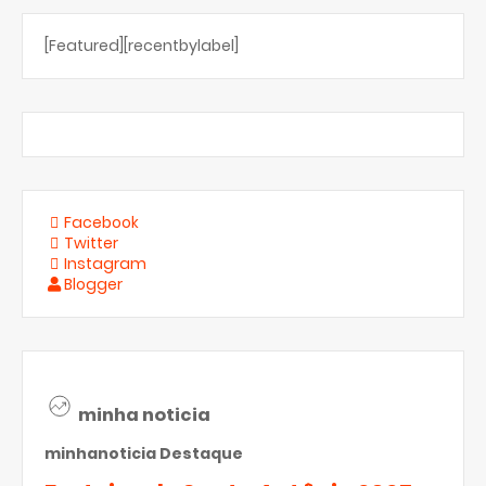
[Featured][recentbylabel]
Facebook
Twitter
Instagram
Blogger
minha noticia
minhanoticia
Destaque