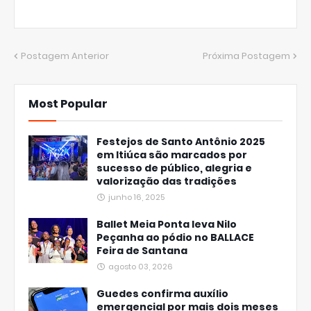
Postagem Anterior
Próxima Postagem
Most Popular
Festejos de Santo Antônio 2025
em Itiúca são marcados por
sucesso de público, alegria e
valorização das tradições
junho 16, 2025
Ballet Meia Ponta leva Nilo
Peçanha ao pódio no BALLACE
Feira de Santana
agosto 03, 2026
Guedes confirma auxílio
emergencial por mais dois meses