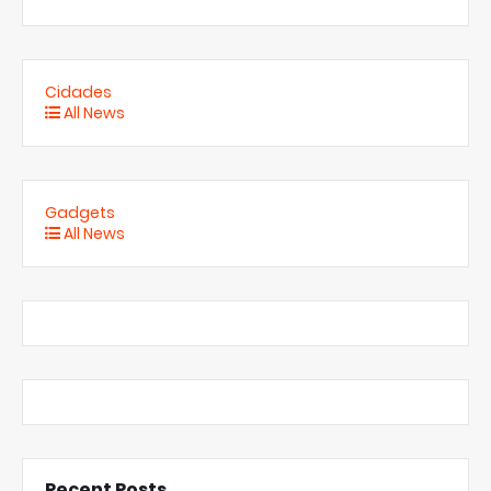
Cidades
All News
Gadgets
All News
Recent Posts