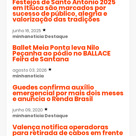
Festejos de Santo Antônio 2025
em Itiúca são marcados por
sucesso de público, alegria e
valorização das tradições
junho 16, 2025
minhanoticia
Destaque
Ballet Meia Ponta leva Nilo
Peçanha ao pódio no BALLACE
Feira de Santana
agosto 03, 2026
minhanoticia
Guedes confirma auxílio
emergencial por mais dois meses
e anuncia o Renda Brasil
junho 09, 2020
minhanoticia
Destaque
Valença notifica operadoras
para retirada de cabos em frente