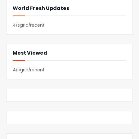
World Fresh Updates
4/sgrid/recent
Most Viewed
4/sgrid/recent