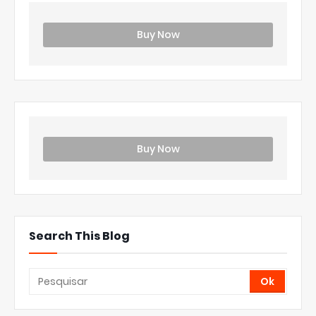
Buy Now
Buy Now
Search This Blog