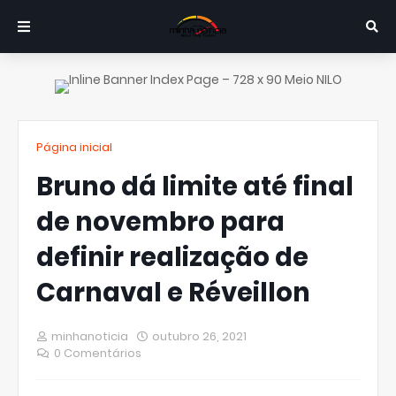
Página inicial
Bruno dá limite até final
de novembro para
definir realização de
Carnaval e Réveillon
minhanoticia
outubro 26, 2021
0 Comentários