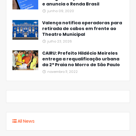
e anuncia o Renda Brasil
junho 09, 2020
Valença notifica operadoras para
retirada de cabos em frente ao
Theatro Municipal
julho 23, 2026
CAIRU: Prefeito Hildécio Meireles
entrega a requalificação urbana
da 2ª Praia no Morro de São Paulo
novembro 11, 2022
All News