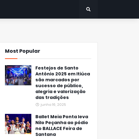
Most Popular
Festejos de Santo
Antônio 2025 em Itiúca
são marcados por
sucesso de público,
alegria e valorização
das tradições
junho 16, 2025
Ballet Meia Ponta leva
Nilo Peçanha ao pódio
no BALLACE Feira de
Santana