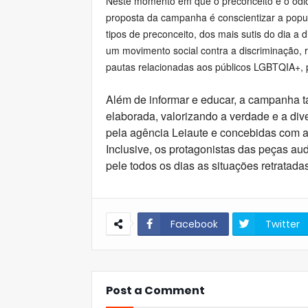
Neste momento em que o preconceito e o ódio 
proposta da campanha é conscientizar a popul
tipos de preconceito, dos mais sutis do dia a 
um movimento social contra a discriminação
pautas relacionadas aos públicos LGBTQIA+, 
Além de informar e educar, a campanha 
elaborada, valorizando a verdade e a div
pela agência Leiaute e concebidas com a
Inclusive, os protagonistas das peças au
pele todos os dias as situações retra
Facebook
Twitter
Post a Comment