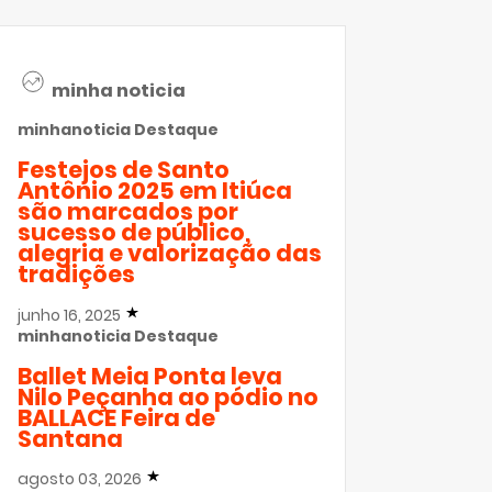
minha noticia
minhanoticia
Destaque
Festejos de Santo
Antônio 2025 em Itiúca
são marcados por
sucesso de público,
alegria e valorização das
tradições
junho 16, 2025
minhanoticia
Destaque
Ballet Meia Ponta leva
Nilo Peçanha ao pódio no
BALLACE Feira de
Santana
agosto 03, 2026