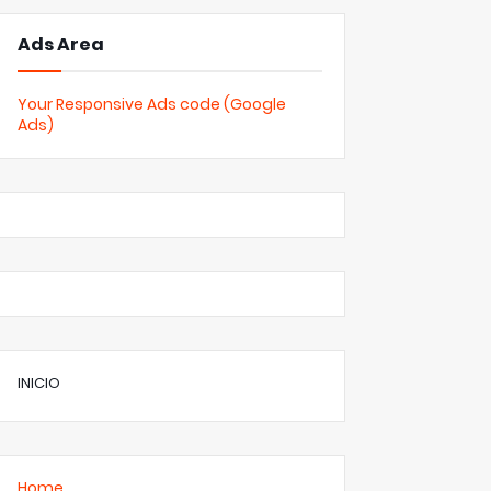
Ads Area
Your Responsive Ads code (Google
Ads)
INICIO
Home