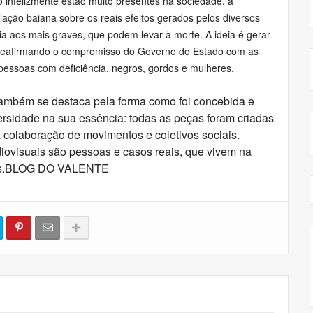
infelizmente estão muito presentes na sociedade, a
ação baiana sobre os reais efeitos gerados pelos diversos
dia aos mais graves, que podem levar à morte. A ideia é gerar
, reafirmando o compromisso do Governo do Estado com as
pessoas com deficiência, negros, gordos e mulheres.
também se destaca pela forma como foi concebida e
ersidade na sua essência: todas as peças foram criadas
 colaboração de movimentos e coletivos sociais.
diovisuais são pessoas e casos reais, que vivem na
tadas.BLOG DO VALENTE