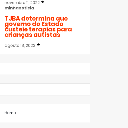
novembro 11, 2022
minhanoticia
TJBA determina que
governo do Estado
custeie terapias para
crianças autistas
agosto 18, 2023
Home