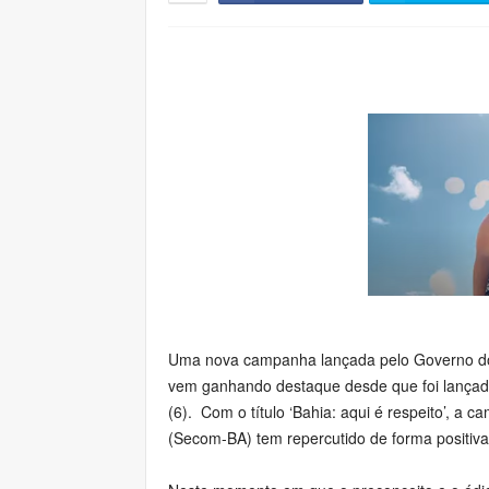
Uma nova campanha lançada pelo Governo do 
vem ganhando destaque desde que foi lançada
(6). Com o título ‘Bahia: aqui é respeito’, a
(Secom-BA) tem repercutido de forma positiva 