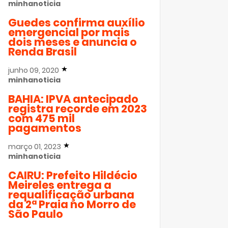
minhanoticia
Guedes confirma auxílio
emergencial por mais
dois meses e anuncia o
Renda Brasil
junho 09, 2020
minhanoticia
BAHIA: IPVA antecipado
registra recorde em 2023
com 475 mil
pagamentos
março 01, 2023
minhanoticia
CAIRU: Prefeito Hildécio
Meireles entrega a
requalificação urbana
da 2ª Praia no Morro de
São Paulo