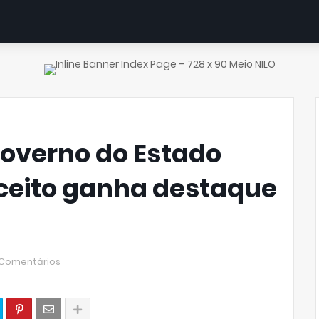
verno do Estado
ceito ganha destaque
 Comentários