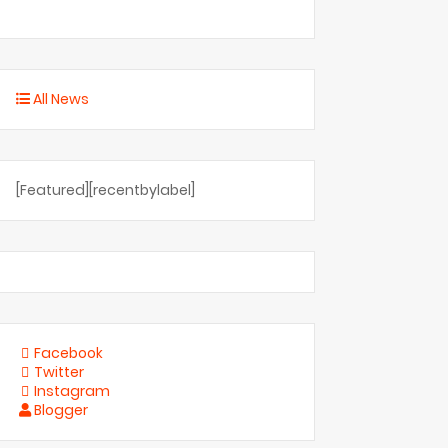
All News
[Featured][recentbylabel]
Facebook
Twitter
Instagram
Blogger