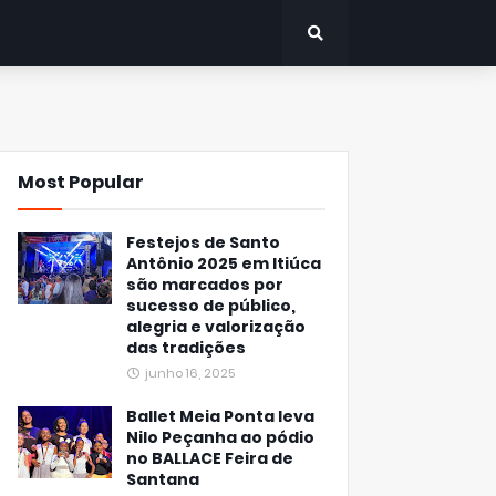
Most Popular
Festejos de Santo
Antônio 2025 em Itiúca
são marcados por
sucesso de público,
alegria e valorização
das tradições
junho 16, 2025
Ballet Meia Ponta leva
Nilo Peçanha ao pódio
no BALLACE Feira de
Santana