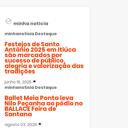
minha noticia
minhanoticia
Destaque
Festejos de Santo
Antônio 2025 em Itiúca
são marcados por
sucesso de público,
alegria e valorização das
tradições
junho 16, 2025
minhanoticia
Destaque
Ballet Meia Ponta leva
Nilo Peçanha ao pódio no
BALLACE Feira de
Santana
agosto 03, 2026