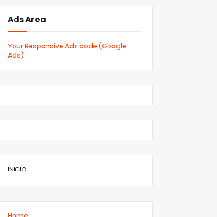
Ads Area
Your Responsive Ads code (Google
Ads)
INICIO
Home