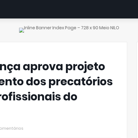
nça aprova projeto
ento dos precatórios
ofissionais do
omentários