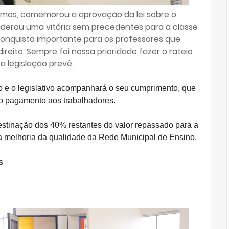
 Lemos, comemorou a aprovação da lei sobre o
siderou uma vitória sem precedentes para a classe
conquista importante para os professores que
reito. Sempre foi nossa prioridade fazer o rateio
 legislação prevê.
to e o legislativo acompanhará o seu cumprimento, que
o pagamento aos trabalhadores.
estinação dos 40% restantes do valor repassado para a
a melhoria da qualidade da Rede Municipal de Ensino.
s