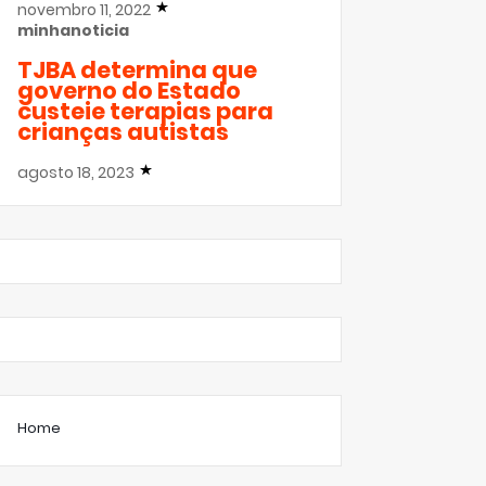
novembro 11, 2022
minhanoticia
TJBA determina que
governo do Estado
custeie terapias para
crianças autistas
agosto 18, 2023
Home