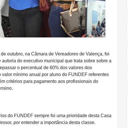
5 de outubro, na Câmara de Vereadores de Valença, foi
 autoria do executivo municipal que trata sobre sobre a
repassar o percentual de 60% dos valores dos
do valor mínimo anual por aluno do FUNDEF referentes
m critérios para pagamento aos profissionais do
ensino.
órios do FUNDEF sempre foi uma prioridade desta Casa
fessor, por entender a importância desta classe.