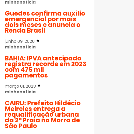
minhanoticia
Guedes confirma auxílio
emergencial por mais
dois meses e anuncia o
Renda Brasil
junho 09, 2020
minhanoticia
BAHIA: IPVA antecipado
registra recorde em 2023
com 475 mil
pagamentos
março 01, 2023
minhanoticia
CAIRU: Prefeito Hildécio
Meireles entrega a
requalificação urbana
da 2ª Praia no Morro de
São Paulo