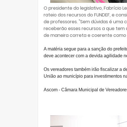
O presidente do legislativo, Fabrício
rateio dos recursos do FUNDEF, e con
de professores. "Sem dúvidas é uma 
receberão esses recursos a que tem di
de maneira correta e coerente como a
A matéria segue para a sanção do prefei
deve acontecer com a devida agilidade n
Os vereadores também irão fiscalizar a d
União ao município para investimentos n
Ascom - Câmara Municipal de Vereadore