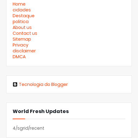
Home
cidades
Destaque
politica
About us
Contact us
Sitemap
Privacy
disclaimer
DMCA
Tecnologia do Blogger
World Fresh Updates
4/sgrid/recent