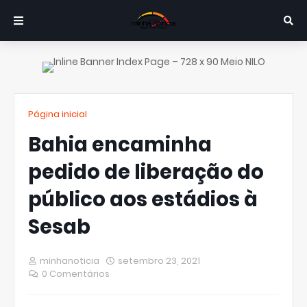
Página inicial
Bahia encaminha
pedido de liberação do
público aos estádios à
Sesab
minhanoticia
setembro 23, 2021
0 Comentários