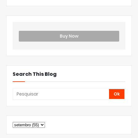
Buy Now
Search This Blog