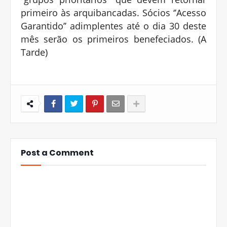
primeiro às arquibancadas. Sócios ‘’Acesso
Garantido’’ adimplentes até o dia 30 deste
mês serão os primeiros benefeciados. (A
Tarde)
Post a Comment