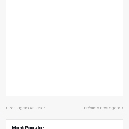
Postagem Anterior
Próxima Postagem
Most Popular