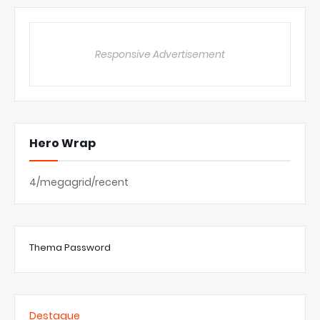
Responsive Advertisement
Hero Wrap
4/megagrid/recent
Thema Password
Destaque