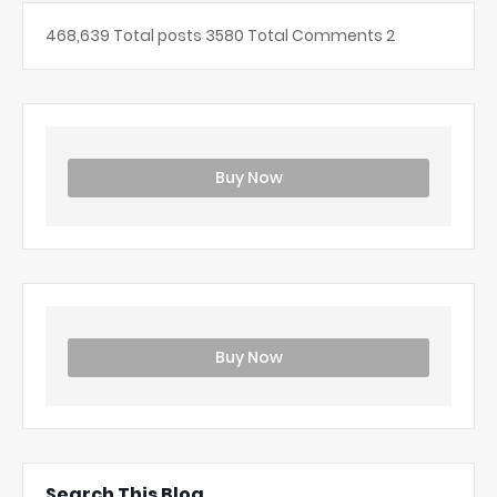
468,639
Total posts
3580
Total Comments
2
Buy Now
Buy Now
Search This Blog