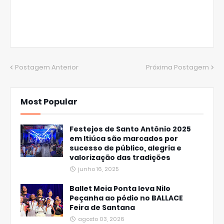
Postagem Anterior
Próxima Postagem
Most Popular
Festejos de Santo Antônio 2025
em Itiúca são marcados por
sucesso de público, alegria e
valorização das tradições
junho 16, 2025
Ballet Meia Ponta leva Nilo
Peçanha ao pódio no BALLACE
Feira de Santana
agosto 03, 2026