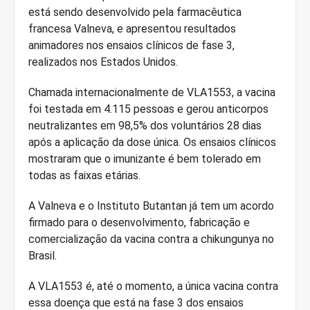
está sendo desenvolvido pela farmacêutica
francesa Valneva, e apresentou resultados
animadores nos ensaios clínicos de fase 3,
realizados nos Estados Unidos.
Chamada internacionalmente de VLA1553, a vacina
foi testada em 4.115 pessoas e gerou anticorpos
neutralizantes em 98,5% dos voluntários 28 dias
após a aplicação da dose única. Os ensaios clínicos
mostraram que o imunizante é bem tolerado em
todas as faixas etárias.
A Valneva e o Instituto Butantan já tem um acordo
firmado para o desenvolvimento, fabricação e
comercialização da vacina contra a chikungunya no
Brasil.
A VLA1553 é, até o momento, a única vacina contra
essa doença que está na fase 3 dos ensaios