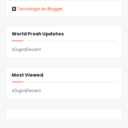
Tecnologia do Blogger
World Fresh Updates
4/sgrid/recent
Most Viewed
4/sgrid/recent