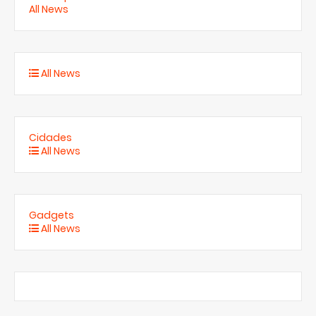
All News
All News
Cidades
All News
Gadgets
All News