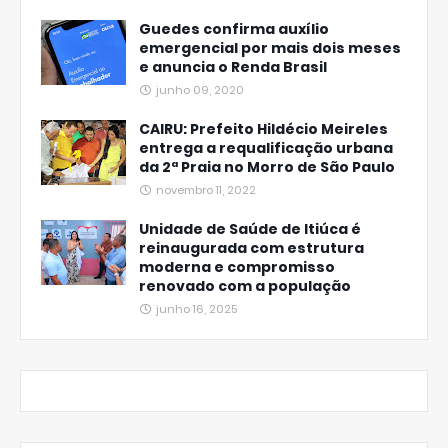
Guedes confirma auxílio
emergencial por mais dois meses
e anuncia o Renda Brasil
junho 09, 2020
CAIRU: Prefeito Hildécio Meireles
entrega a requalificação urbana
da 2ª Praia no Morro de São Paulo
novembro 11, 2022
Unidade de Saúde de Itiúca é
reinaugurada com estrutura
moderna e compromisso
renovado com a população
junho 16, 2025