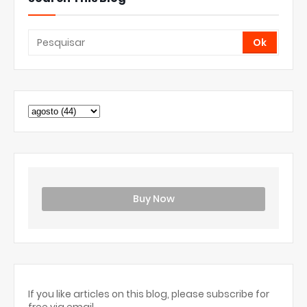
Buy Now
If you like articles on this blog, please subscribe for
free via email.