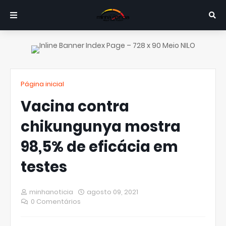
Página inicial
Vacina contra
chikungunya mostra
98,5% de eficácia em
testes
minhanoticia
agosto 09, 2021
0 Comentários