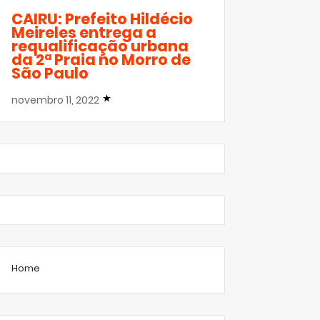
CAIRU: Prefeito Hildécio
Meireles entrega a
requalificação urbana
da 2ª Praia no Morro de
São Paulo
novembro 11, 2022
Home