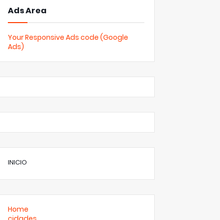
Ads Area
Your Responsive Ads code (Google
Ads)
INICIO
Home
cidades