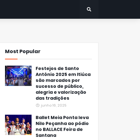
Most Popular
Festejos de Santo
Antônio 2025 em Itiúca
são marcados por
sucesso de público,
alegria e valorização
das tradições
junho 16, 2025
Ballet Meia Ponta leva
Nilo Peçanha ao pódio
no BALLACE Feira de
Santana