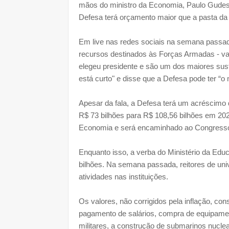
mãos do ministro da Economia, Paulo Gudes,
Defesa terá orçamento maior que a pasta da
Em live nas redes sociais na semana passad
recursos destinados às Forças Armadas - val
elegeu presidente e são um dos maiores sust
está curto" e disse que a Defesa pode ter “o
Apesar da fala, a Defesa terá um acréscimo
R$ 73 bilhões para R$ 108,56 bilhões em 202
Economia e será encaminhado ao Congresso
Enquanto isso, a verba do Ministério da Edu
bilhões. Na semana passada, reitores de univ
atividades nas instituições.
Os valores, não corrigidos pela inflação, c
pagamento de salários, compra de equipamen
militares, a construção de submarinos nucle