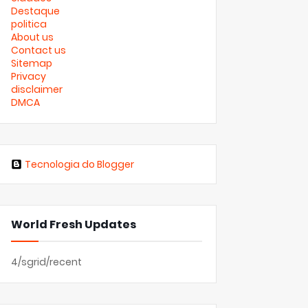
Destaque
politica
About us
Contact us
Sitemap
Privacy
disclaimer
DMCA
Tecnologia do Blogger
World Fresh Updates
4/sgrid/recent