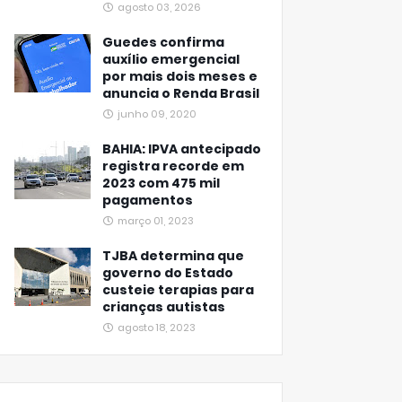
agosto 03, 2026
Guedes confirma
auxílio emergencial
por mais dois meses e
anuncia o Renda Brasil
junho 09, 2020
BAHIA: IPVA antecipado
registra recorde em
2023 com 475 mil
pagamentos
março 01, 2023
TJBA determina que
governo do Estado
custeie terapias para
crianças autistas
agosto 18, 2023