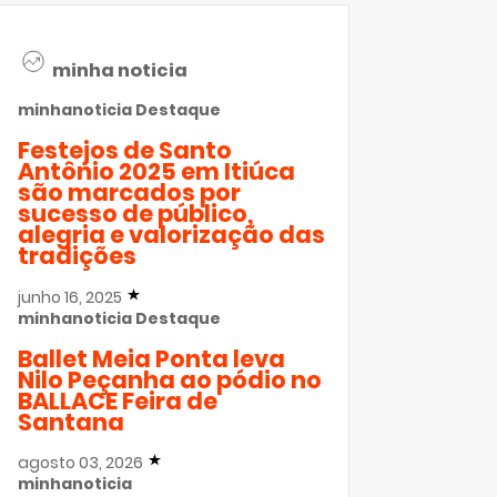
minha noticia
minhanoticia
Destaque
Festejos de Santo
Antônio 2025 em Itiúca
são marcados por
sucesso de público,
alegria e valorização das
tradições
junho 16, 2025
minhanoticia
Destaque
Ballet Meia Ponta leva
Nilo Peçanha ao pódio no
BALLACE Feira de
Santana
agosto 03, 2026
minhanoticia