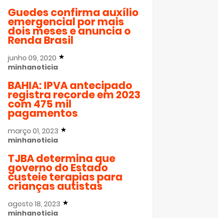
Guedes confirma auxílio
emergencial por mais
dois meses e anuncia o
Renda Brasil
junho 09, 2020
minhanoticia
BAHIA: IPVA antecipado
registra recorde em 2023
com 475 mil
pagamentos
março 01, 2023
minhanoticia
TJBA determina que
governo do Estado
custeie terapias para
crianças autistas
agosto 18, 2023
minhanoticia