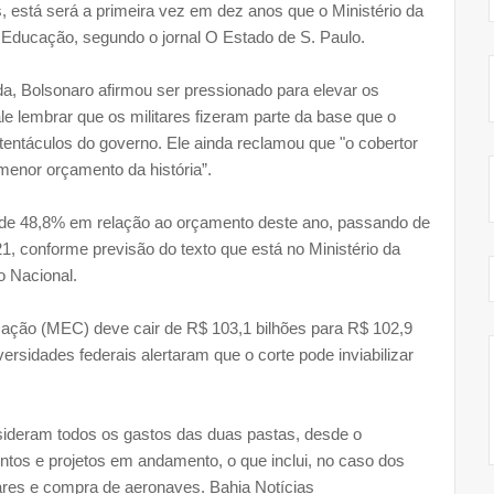
 está será a primeira vez em dez anos que o Ministério da
 Educação, segundo o jornal O Estado de S. Paulo.
a, Bolsonaro afirmou ser pressionado para elevar os
e lembrar que os militares fizeram parte da base que o
entáculos do governo. Ele ainda reclamou que "o cobertor
 menor orçamento da história”.
 de 48,8% em relação ao orçamento deste ano, passando de
1, conforme previsão do texto que está no Ministério da
 Nacional.
cação (MEC) deve cair de R$ 103,1 bilhões para R$ 102,9
ersidades federais alertaram que o corte pode inviabilizar
onsideram todos os gastos das duas pastas, desde o
tos e projetos em andamento, o que inclui, no caso dos
ares e compra de aeronaves. Bahia Notícias