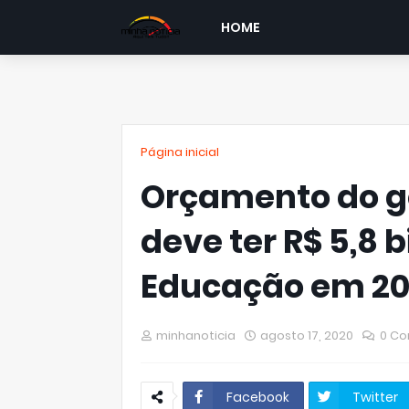
HOME
Página inicial
Orçamento do go
deve ter R$ 5,8 
Educação em 20
minhanoticia
agosto 17, 2020
0 Co
Facebook
Twitter