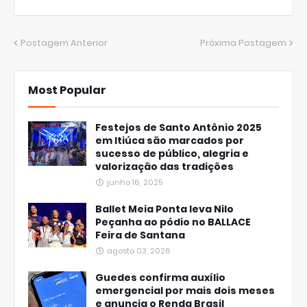
Postagem Anterior
Próxima Postagem
Most Popular
Festejos de Santo Antônio 2025
em Itiúca são marcados por
sucesso de público, alegria e
valorização das tradições
junho 16, 2025
Ballet Meia Ponta leva Nilo
Peçanha ao pódio no BALLACE
Feira de Santana
agosto 03, 2026
Guedes confirma auxílio
emergencial por mais dois meses
e anuncia o Renda Brasil