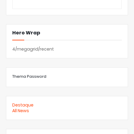
Hero Wrap
4/megagrid/recent
Thema Password
Destaque
All News