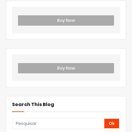
Buy Now
Buy Now
Search This Blog