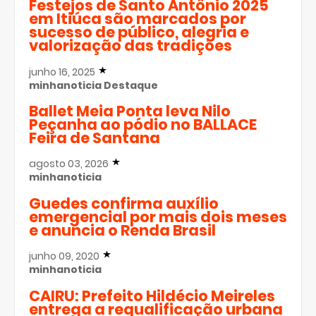
Festejos de Santo Antônio 2025
em Itiúca são marcados por
sucesso de público, alegria e
valorização das tradições
junho 16, 2025
minhanoticia
Destaque
Ballet Meia Ponta leva Nilo
Peçanha ao pódio no BALLACE
Feira de Santana
agosto 03, 2026
minhanoticia
Guedes confirma auxílio
emergencial por mais dois meses
e anuncia o Renda Brasil
junho 09, 2020
minhanoticia
CAIRU: Prefeito Hildécio Meireles
entrega a requalificação urbana