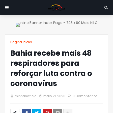
Página inicial
Bahia recebe mais 48
respiradores para
reforçar luta contra o
coronavírus
minhanoticia
maio 21, 2020
0 Comentários