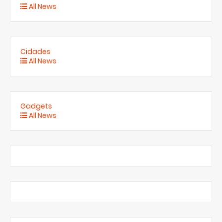
All News
Cidades
All News
Gadgets
All News