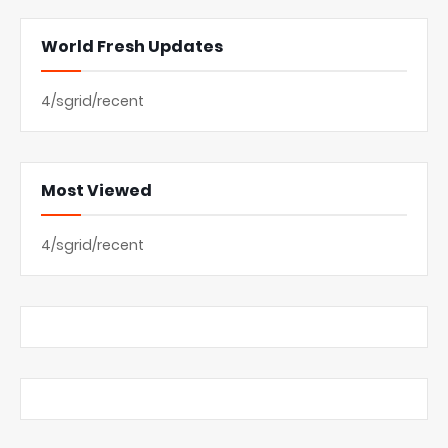
World Fresh Updates
4/sgrid/recent
Most Viewed
4/sgrid/recent