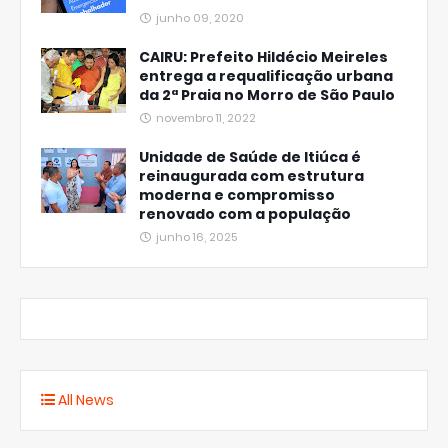
junho 09, 2020
CAIRU: Prefeito Hildécio Meireles
entrega a requalificação urbana
da 2ª Praia no Morro de São Paulo
novembro 11, 2022
Unidade de Saúde de Itiúca é
reinaugurada com estrutura
moderna e compromisso
renovado com a população
junho 16, 2025
All News