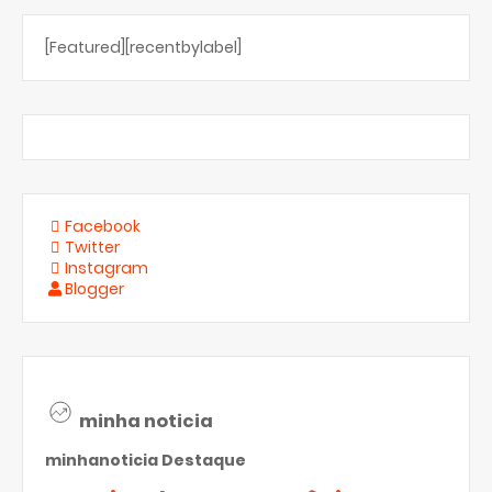
[Featured][recentbylabel]
Facebook
Twitter
Instagram
Blogger
minha noticia
minhanoticia
Destaque