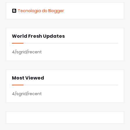
Tecnologia do Blogger
World Fresh Updates
4/sgrid/recent
Most Viewed
4/sgrid/recent