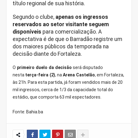
título regional de sua história.
Segundo o clube,
apenas os ingressos
reservados ao setor visitante
seguem
disponíveis
para comercialização. A
expectativa é de que o Barradão registre um
dos maiores públicos da temporada na
decisão diante do Fortaleza.
O
primeiro duelo da decisão
será disputado
nesta
terça-feira (2)
, na
Arena Castelão
, em Fortaleza,
às 21h. Para esta partida, já foram vendidos mais de 20
mil ingressos, cerca de 1/3 da capacidade total do
estádio, que comporta 63 mil espectadores.
Fonte: Bahia.ba