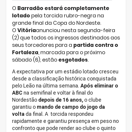
O
Barradão estará completamente
lotado
pela torcida rubro-negra na
grande final da Copa do Nordeste.
O
Vitória
anunciou nesta segunda-feira
(2) que todos os ingressos destinados aos
seus torcedores para a
partida contra o
Fortaleza
, marcada para o próximo
sábado (6), estão
esgotados
.
A expectativa por um estádio lotado cresceu
desde a classificação histórica conquistada
pelo Leão na última semana.
Após eliminar o
ABC
na semifinal e voltar à final do
Nordestão
depois de 16 anos,
o clube
garantiu o
mando de campo do jogo da
volta
da final. A torcida respondeu
rapidamente e garantiu presença em peso no
confronto que pode render ao clube o quinto