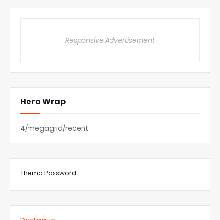
Responsive Advertisement
Hero Wrap
4/megagrid/recent
Thema Password
Destaque