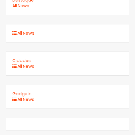
All News
All News
Cidades
All News
Gadgets
All News