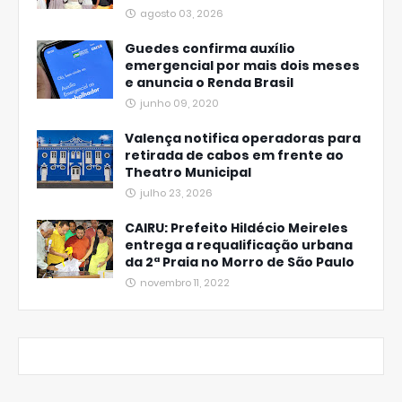
agosto 03, 2026
Guedes confirma auxílio
emergencial por mais dois meses
e anuncia o Renda Brasil
junho 09, 2020
Valença notifica operadoras para
retirada de cabos em frente ao
Theatro Municipal
julho 23, 2026
CAIRU: Prefeito Hildécio Meireles
entrega a requalificação urbana
da 2ª Praia no Morro de São Paulo
novembro 11, 2022