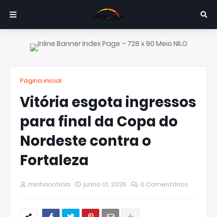
Página inicial
Vitória esgota ingressos
para final da Copa do
Nordeste contra o
Fortaleza
minhanoticia
junho 01, 2026
0 Comentários