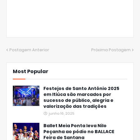
Postagem Anterior
Próxima Postagem
Most Popular
Festejos de Santo Antônio 2025
em Itiúca são marcados por
sucesso de público, alegria e
valorização das tradições
junho 16, 2025
Ballet Meia Ponta leva Nilo
Peçanha ao pódio no BALLACE
Feira de Santana