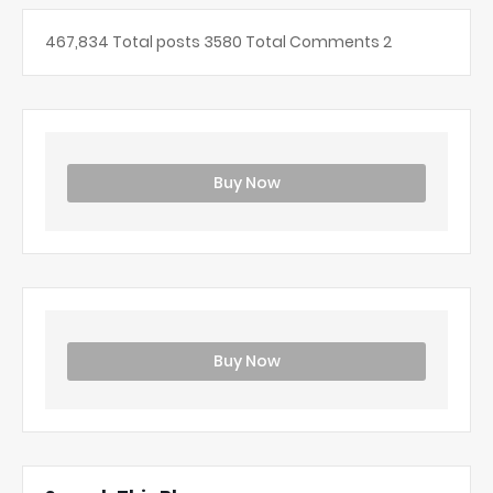
467,834
Total posts
3580
Total Comments
2
Buy Now
Buy Now