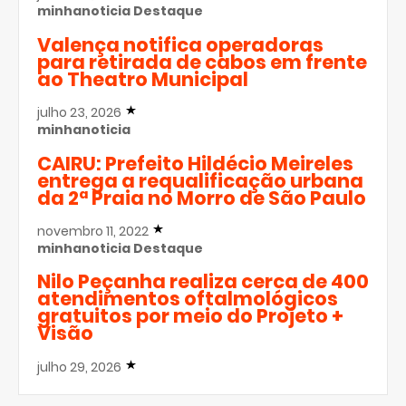
minhanoticia
Destaque
Valença notifica operadoras
para retirada de cabos em frente
ao Theatro Municipal
julho 23, 2026
minhanoticia
CAIRU: Prefeito Hildécio Meireles
entrega a requalificação urbana
da 2ª Praia no Morro de São Paulo
novembro 11, 2022
minhanoticia
Destaque
Nilo Peçanha realiza cerca de 400
atendimentos oftalmológicos
gratuitos por meio do Projeto +
Visão
julho 29, 2026