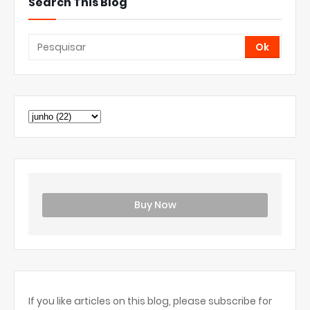
Search This Blog
Buy Now
If you like articles on this blog, please subscribe for