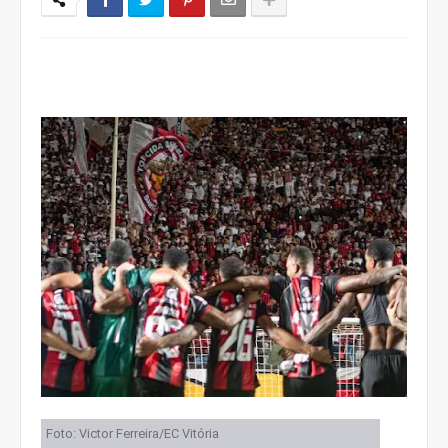
Foto: Victor Ferreira/EC Vitória