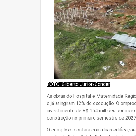
FOTO: Gilberto Júnior/Conder
As obras do Hospital e Maternidade Reg
e já atingiram 12% de execução. O empree
investimento de R$ 154 milhões por meio
construção no primeiro semestre de 2027
O complexo contará com duas edificações