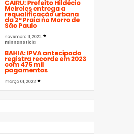
CAIRU: Prefeito Hildécio
Meireles entrega a
requalificação urbana
da 2ª Praia no Morro de
São Paulo
novembro 11, 2022
minhanoticia
BAHIA: IPVA antecipado
registra recorde em 2023
com 475 mil
pagamentos
março 01, 2023