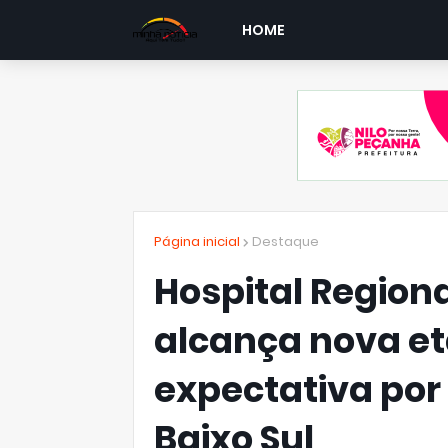
HOME
Página inicial
Destaque
Hospital Region
alcança nova et
expectativa por
Baixo Sul