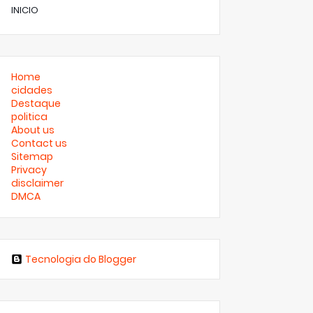
INICIO
Home
cidades
Destaque
politica
About us
Contact us
Sitemap
Privacy
disclaimer
DMCA
Tecnologia do Blogger