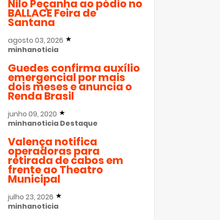
Nilo Peçanha ao pódio no
BALLACE Feira de
Santana
agosto 03, 2026
minhanoticia
Guedes confirma auxílio
emergencial por mais
dois meses e anuncia o
Renda Brasil
junho 09, 2020
minhanoticia
Destaque
Valença notifica
operadoras para
retirada de cabos em
frente ao Theatro
Municipal
julho 23, 2026
minhanoticia