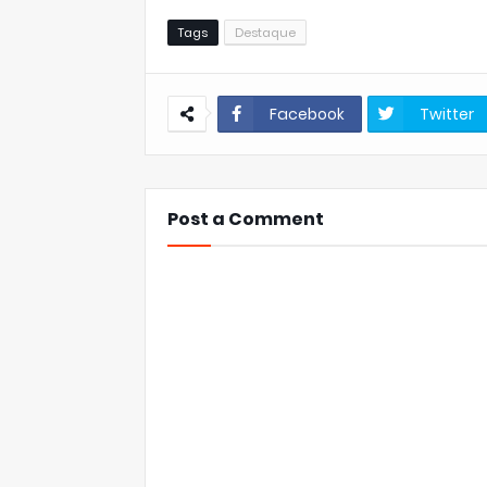
Tags
Destaque
Facebook
Twitter
Post a Comment