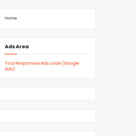
Home
Ads Area
Your Responsive Ads code (Google
Ads)