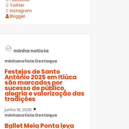
Twitter
Instagram
Blogger
minha noticia
minhanoticia
Destaque
Festejos de Santo
Antônio 2025 em Itiúca
são marcados por
sucesso de público,
alegria e valorização das
tradições
junho 16, 2025
minhanoticia
Destaque
Ballet Meia Ponta leva