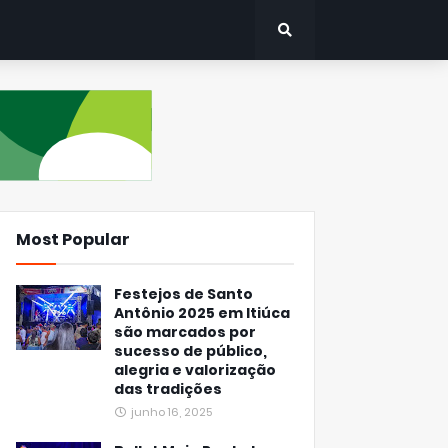
Most Popular
Festejos de Santo
Antônio 2025 em Itiúca
são marcados por
sucesso de público,
alegria e valorização
das tradições
junho 16, 2025