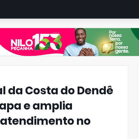
al da Costa do Dendê
apa e amplia
 atendimento no