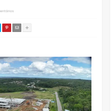
entários