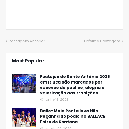
Postagem Anterior
Próxima Postagem
Most Popular
Festejos de Santo Antônio 2025
em Itiúca são marcados por
sucesso de público, alegria e
valorização das tradições
junho 16, 2025
Ballet Meia Ponta leva Nilo
Peçanha ao pódio no BALLACE
Feira de Santana
agosto 03, 2026