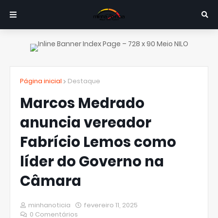
Página inicial
Destaque
Marcos Medrado
anuncia vereador
Fabrício Lemos como
líder do Governo na
Câmara
minhanoticia
fevereiro 11, 2025
0 Comentários