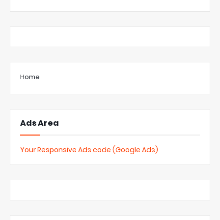
Home
Ads Area
Your Responsive Ads code (Google Ads)