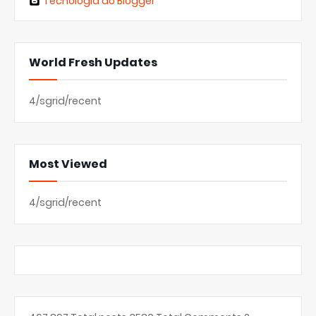
Tecnologia do Blogger
World Fresh Updates
4/sgrid/recent
Most Viewed
4/sgrid/recent