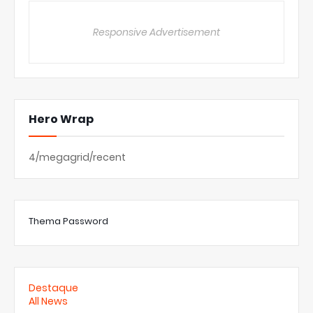
Responsive Advertisement
Hero Wrap
4/megagrid/recent
Thema Password
Destaque
All News