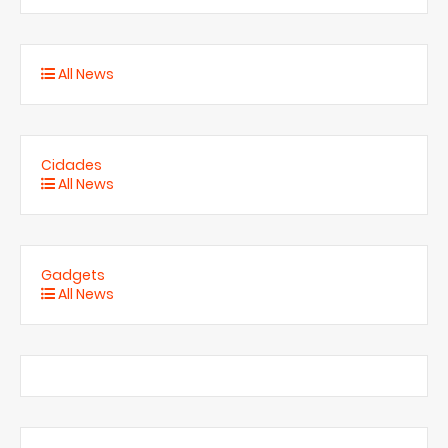
All News
Cidades
All News
Gadgets
All News