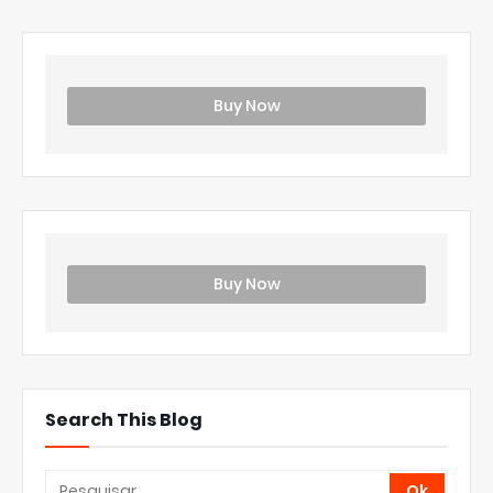
Buy Now
Buy Now
Search This Blog