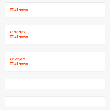
All News
Cidades
All News
Gadgets
All News