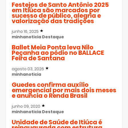
Festejos de Santo Antônio 2025
em Itiúca são marcados por
sucesso de público, alegria e
valorização das tradições
junho 16, 2025
minhanoticia
Destaque
Ballet Meia Ponta leva Nilo
Peçanha ao pódio no BALLACE
Feira de Santana
agosto 03, 2026
minhanoticia
Guedes confirma auxílio
emergencial por mais dois meses
e anuncia o Renda Brasil
junho 09, 2020
minhanoticia
Destaque
Unidade de Saúde de Itiúca é
reinaugurada com estrutura