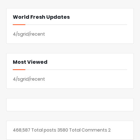
World Fresh Updates
4/sgrid/recent
Most Viewed
4/sgrid/recent
468,587
Total posts
3580
Total Comments
2