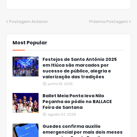
Postagem Anterior
Próxima Postagem
Most Popular
Festejos de Santo Antônio 2025
em Itiúca são marcados por
sucesso de público, alegria e
valorização das tradições
junho 16, 2025
Ballet Meia Ponta leva Nilo
Peçanha ao pódio no BALLACE
Feira de Santana
agosto 03, 2026
Guedes confirma auxílio
emergencial por mais dois meses