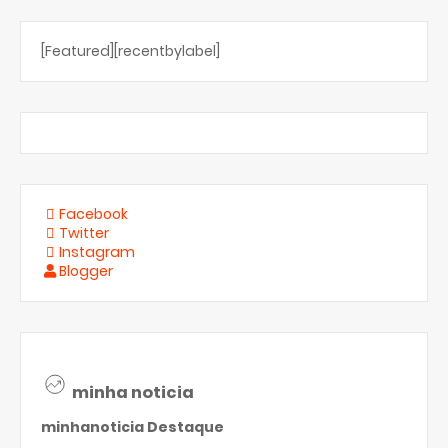
[Featured][recentbylabel]
Facebook
Twitter
Instagram
Blogger
minha noticia
minhanoticia
Destaque