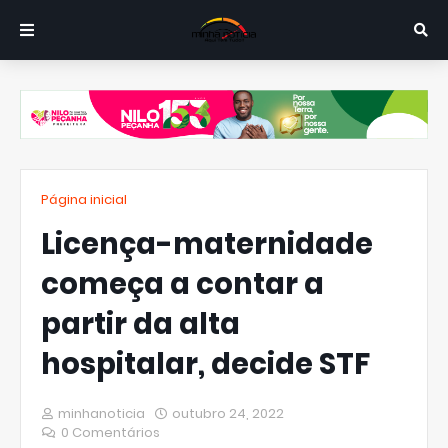
Página inicial
Licença-maternidade
começa a contar a
partir da alta
hospitalar, decide STF
minhanoticia
outubro 24, 2022
0 Comentários