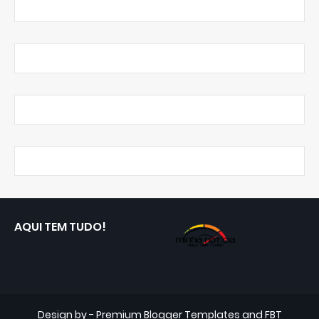
AQUI TEM TUDO!
Design by -
Premium Blogger Templates
and
FBT