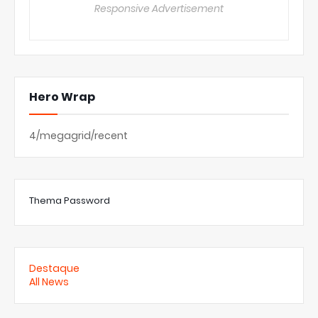
Responsive Advertisement
Hero Wrap
4/megagrid/recent
Thema Password
Destaque
All News