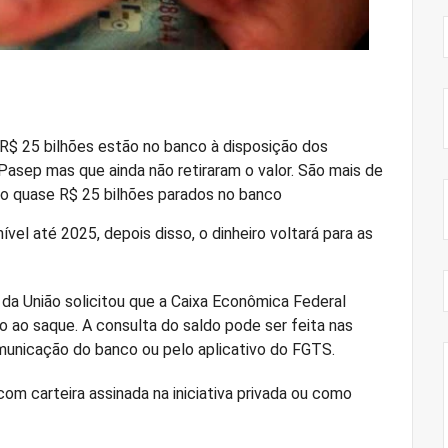
R$ 25 bilhões estão no banco à disposição dos
asep mas que ainda não retiraram o valor. São mais de
o quase R$ 25 bilhões parados no banco
nível até 2025, depois disso, o dinheiro voltará para as
 da União solicitou que a Caixa Econômica Federal
o ao saque. A consulta do saldo pode ser feita nas
omunicação do banco ou pelo aplicativo do FGTS.
om carteira assinada na iniciativa privada ou como