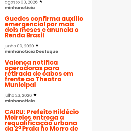
agosto 03, 2026
minhanoticia
Guedes confirma auxílio
emergencial por mais
dois meses e anuncia o
Renda Brasil
junho 09, 2020
minhanoticia
Destaque
Valença notifica
operadoras para
retirada de cabos em
frente ao Theatro
Municipal
julho 23, 2026
minhanoticia
CAIRU: Prefeito Hildécio
Meireles entrega a
requalificação urbana
da 2ª Praia no Morro de