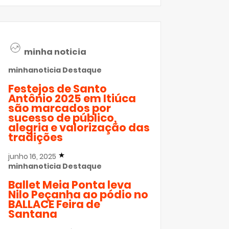
minha noticia
minhanoticia
Destaque
Festejos de Santo
Antônio 2025 em Itiúca
são marcados por
sucesso de público,
alegria e valorização das
tradições
junho 16, 2025
minhanoticia
Destaque
Ballet Meia Ponta leva
Nilo Peçanha ao pódio no
BALLACE Feira de
Santana