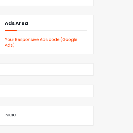
Ads Area
Your Responsive Ads code (Google
Ads)
INICIO