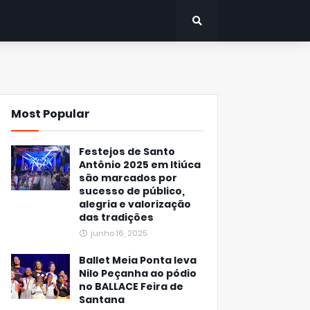
Most Popular
Festejos de Santo
Antônio 2025 em Itiúca
são marcados por
sucesso de público,
alegria e valorização
das tradições
junho 16, 2025
Ballet Meia Ponta leva
Nilo Peçanha ao pódio
no BALLACE Feira de
Santana