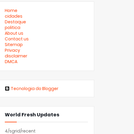
Home
cidades
Destaque
politica
About us
Contact us
Sitemap
Privacy
disclaimer
DMCA
Tecnologia do Blogger
World Fresh Updates
4/sgrid/recent