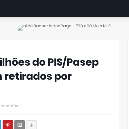
ilhões do PIS/Pasep
 retirados por
omentários