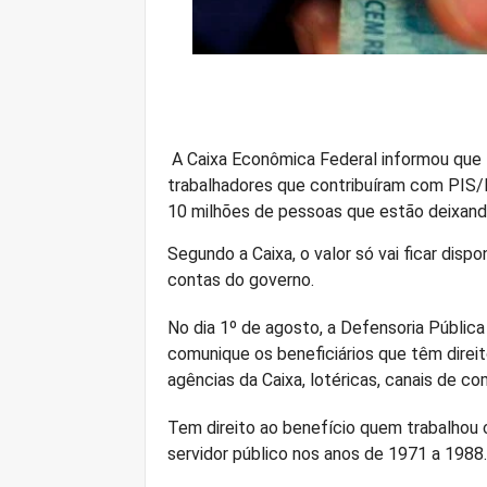
A Caixa Econômica Federal informou que 
trabalhadores que contribuíram com PIS/P
10 milhões de pessoas que estão deixand
Segundo a Caixa, o valor só vai ficar dispo
contas do governo.
No dia 1º de agosto, a Defensoria Pública
comunique os beneficiários que têm direit
agências da Caixa, lotéricas, canais de c
Tem direito ao benefício quem trabalhou c
servidor público nos anos de 1971 a 1988.