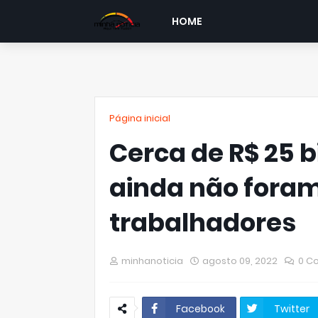
HOME
Página inicial
Cerca de R$ 25 b
ainda não foram
trabalhadores
minhanoticia
agosto 09, 2022
0 C
Facebook
Twitter