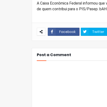
A Caixa Econômica Federal informou que v
de quem contribui para o PIS/Pasep. bAH
Facebook
Twitter
Post a Comment