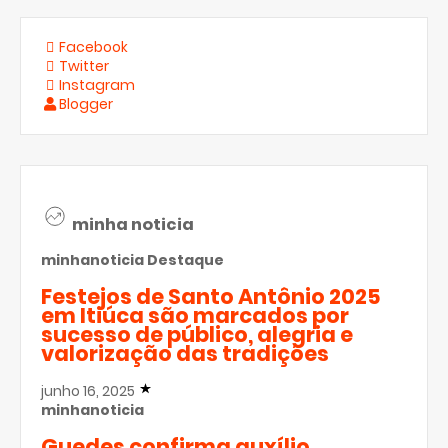
Facebook
Twitter
Instagram
Blogger
minha noticia
minhanoticia
Destaque
Festejos de Santo Antônio 2025
em Itiúca são marcados por
sucesso de público, alegria e
valorização das tradições
junho 16, 2025
minhanoticia
Guedes confirma auxílio