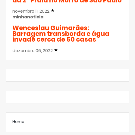
da 2ª Praia no Morro de São Paulo
novembro 11, 2022
minhanoticia
Wenceslau Guimarães:
Barragem transborda e água
invade cerca de 50 casas
dezembro 06, 2022
Home