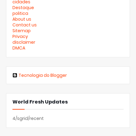
cidades
Destaque
politica
About us
Contact us
Sitemap
Privacy
disclaimer
DMCA
Tecnologia do Blogger
World Fresh Updates
4/sgrid/recent