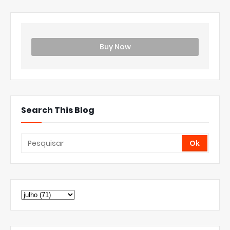
Buy Now
Search This Blog