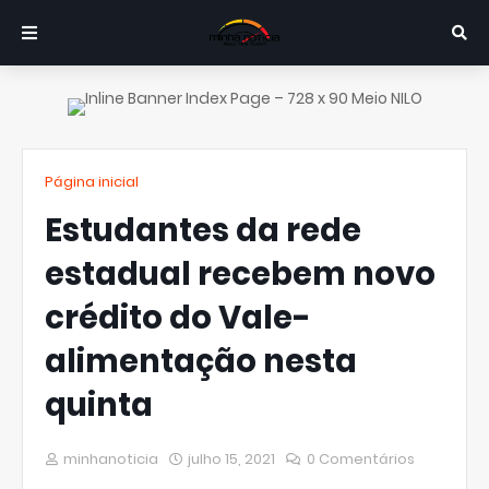
Página inicial
Estudantes da rede
estadual recebem novo
crédito do Vale-
alimentação nesta
quinta
minhanoticia
julho 15, 2021
0 Comentários