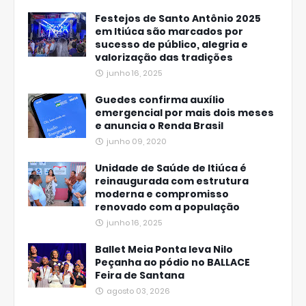
Festejos de Santo Antônio 2025
em Itiúca são marcados por
sucesso de público, alegria e
valorização das tradições
junho 16, 2025
Guedes confirma auxílio
emergencial por mais dois meses
e anuncia o Renda Brasil
junho 09, 2020
Unidade de Saúde de Itiúca é
reinaugurada com estrutura
moderna e compromisso
renovado com a população
junho 16, 2025
Ballet Meia Ponta leva Nilo
Peçanha ao pódio no BALLACE
Feira de Santana
agosto 03, 2026