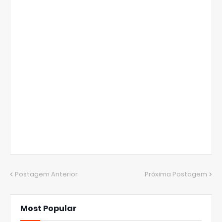
Postagem Anterior
Próxima Postagem
Most Popular