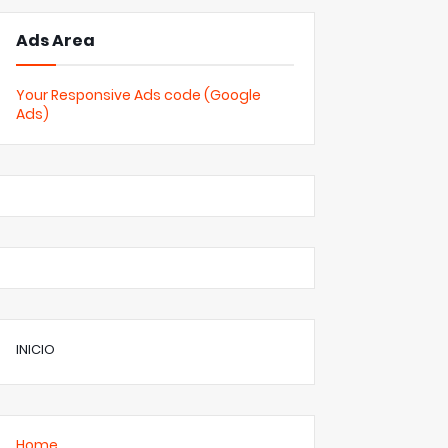
Ads Area
Your Responsive Ads code (Google
Ads)
INICIO
Home