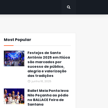
Most Popular
Festejos de Santo
Antônio 2025 em Itiúca
são marcados por
sucesso de público,
alegria e valorização
das tradições
junho 16, 2025
Ballet Meia Ponta leva
Nilo Peçanha ao pódio
no BALLACE Feira de
Santana