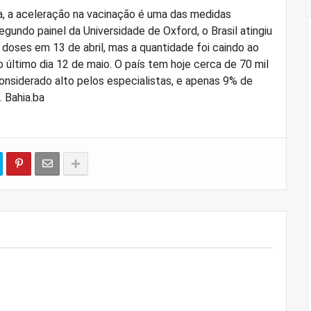
a, a aceleração na vacinação é uma das medidas
gundo painel da Universidade de Oxford, o Brasil atingiu
e doses em 13 de abril, mas a quantidade foi caindo ao
último dia 12 de maio. O país tem hoje cerca de 70 mil
onsiderado alto pelos especialistas, e apenas 9% de
 Bahia.ba