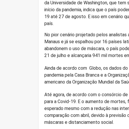
da Universidade de Washington, que tem 
início da pandemia, indica que o país pod
19 até 27 de agosto. E isso em cenário q
país.
No pior cenário projetado pelos analistas
Manaus e já se espalhou por 16 países la
abandonem o uso de máscara, o país pode 
21 de julho e alcançaria 941 mil mortes 
Ainda de acordo com Globo, os dados do 
pandemia pela Casa Branca e a Organizaçã
americano da Organização Mundial da Sa
Até agora, de acordo com o consórcio de v
para a Covid-19. E o aumento de mortes, f
esperado mesmo com a redução nas intern
comparação com abril, devido à previsão
máscaras e distanciamento social.