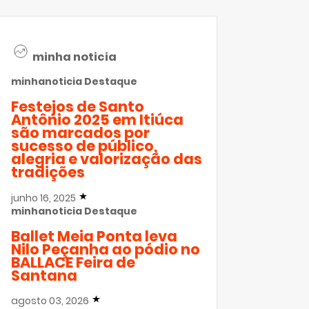
minha noticia
minhanoticia
Destaque
Festejos de Santo
Antônio 2025 em Itiúca
são marcados por
sucesso de público,
alegria e valorização das
tradições
junho 16, 2025
minhanoticia
Destaque
Ballet Meia Ponta leva
Nilo Peçanha ao pódio no
BALLACE Feira de
Santana
agosto 03, 2026