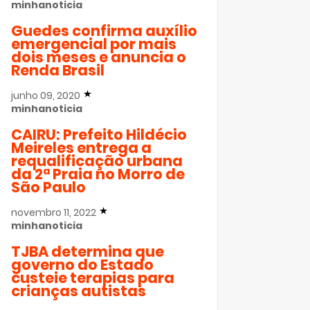
minhanoticia
Guedes confirma auxílio
emergencial por mais
dois meses e anuncia o
Renda Brasil
junho 09, 2020
minhanoticia
CAIRU: Prefeito Hildécio
Meireles entrega a
requalificação urbana
da 2ª Praia no Morro de
São Paulo
novembro 11, 2022
minhanoticia
TJBA determina que
governo do Estado
custeie terapias para
crianças autistas