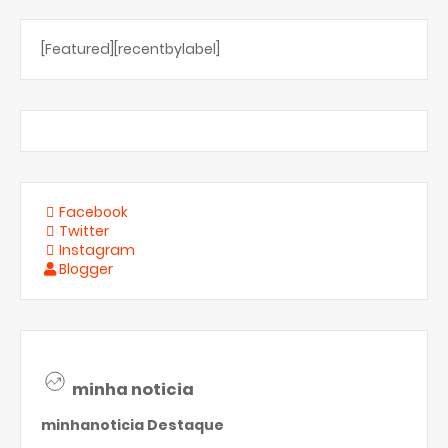
[Featured][recentbylabel]
Facebook
Twitter
Instagram
Blogger
minha noticia
minhanoticia
Destaque