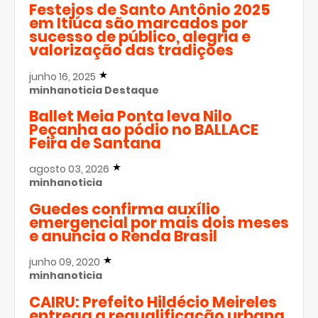
Festejos de Santo Antônio 2025
em Itiúca são marcados por
sucesso de público, alegria e
valorização das tradições
junho 16, 2025
minhanoticia
Destaque
Ballet Meia Ponta leva Nilo
Peçanha ao pódio no BALLACE
Feira de Santana
agosto 03, 2026
minhanoticia
Guedes confirma auxílio
emergencial por mais dois meses
e anuncia o Renda Brasil
junho 09, 2020
minhanoticia
CAIRU: Prefeito Hildécio Meireles
entrega a requalificação urbana