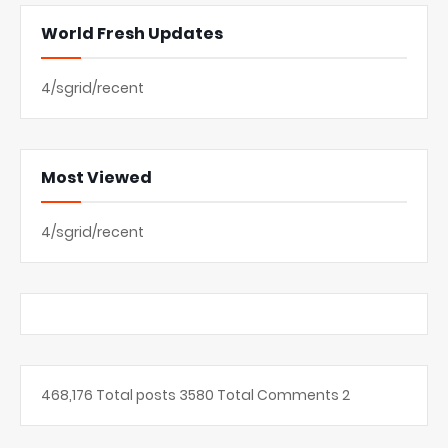
World Fresh Updates
4/sgrid/recent
Most Viewed
4/sgrid/recent
468,176
Total posts
3580
Total Comments
2