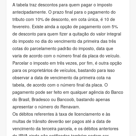
A tabela traz descontos para quem pagar o imposto
antecipadamente. O prazo final para o pagamento do
tributo com 10% de desconto, em cota única, é 10 de
fevereiro. Existe ainda a opção de pagamento com 5%
de desconto para quem fizer a quitação do valor integral
do imposto no dia do vencimento da primeira das três
cotas do parcelamento padrão do imposto, data que
varia de acordo com o número final da placa do veículo.
Parcelar o imposto em três vezes, por fim, é outra opção
para os proprietários de veículos, bastando para isso
observar a data de vencimento da primeira cota na
tabela, de acordo com o número final da placa. O
pagamento pode ser feito em qualquer agência do Banco
do Brasil, Bradesco ou Bancoob, bastando apenas
apresentar o número do Renavam.
Os débitos referentes à taxa de licenciamento e às
multas de trânsito deverão ser pagos até a data de
vencimento da terceira parcela, e os débitos anteriores
do IPVA ainda não notificados também podem ser