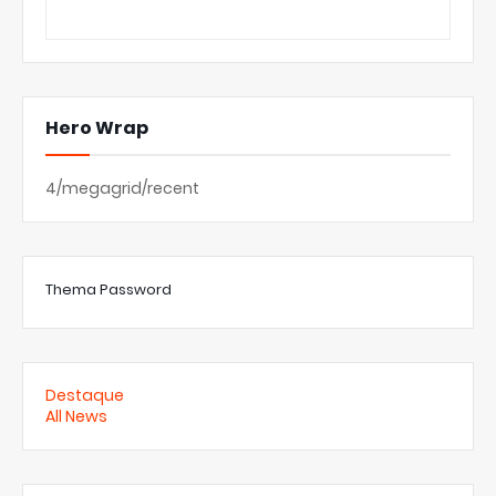
Hero Wrap
4/megagrid/recent
Thema Password
Destaque
All News