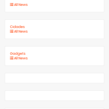
All News
Cidades
All News
Gadgets
All News