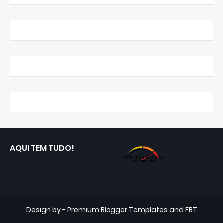
AQUI TEM TUDO!
Design by -
Premium Blogger Templates
and
FBT