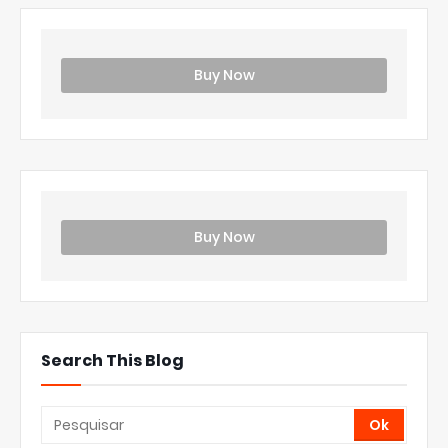
Buy Now
Buy Now
Search This Blog