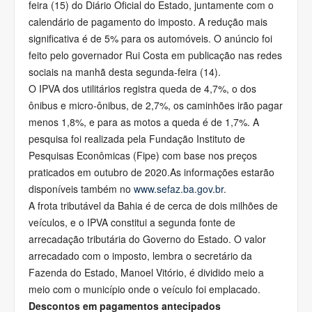
feira (15) do Diário Oficial do Estado, juntamente com o
calendário de pagamento do imposto. A redução mais
significativa é de 5% para os automóveis. O anúncio foi
feito pelo governador Rui Costa em publicação nas redes
sociais na manhã desta segunda-feira (14).
O IPVA dos utilitários registra queda de 4,7%, o dos
ônibus e micro-ônibus, de 2,7%, os caminhões irão pagar
menos 1,8%, e para as motos a queda é de 1,7%. A
pesquisa foi realizada pela Fundação Instituto de
Pesquisas Econômicas (Fipe) com base nos preços
praticados em outubro de 2020.As informações estarão
disponíveis também no
www.sefaz.ba.gov.br
.
A frota tributável da Bahia é de cerca de dois milhões de
veículos, e o IPVA constitui a segunda fonte de
arrecadação tributária do Governo do Estado. O valor
arrecadado com o imposto, lembra o secretário da
Fazenda do Estado, Manoel Vitório, é dividido meio a
meio com o município onde o veículo foi emplacado.
Descontos em pagamentos antecipados