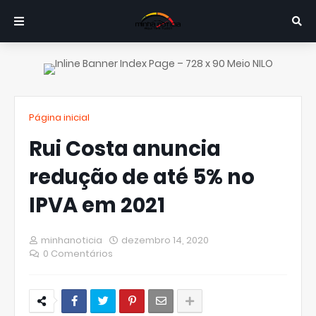
Página inicial
Rui Costa anuncia
redução de até 5% no
IPVA em 2021
minhanoticia
dezembro 14, 2020
0 Comentários