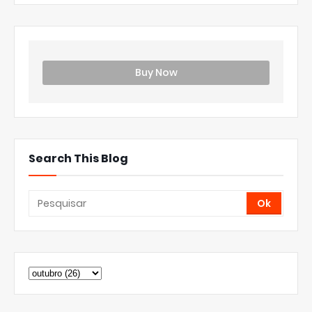
Buy Now
Search This Blog