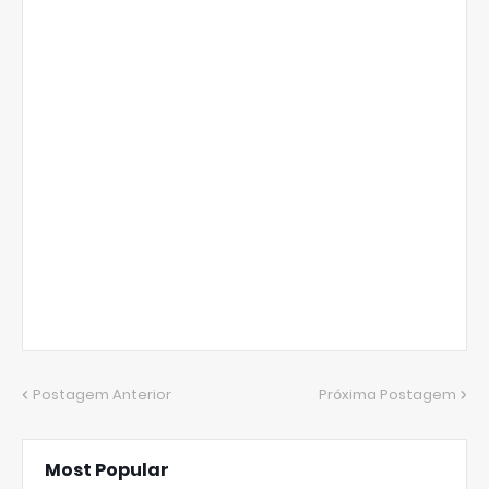
Postagem Anterior
Próxima Postagem
Most Popular