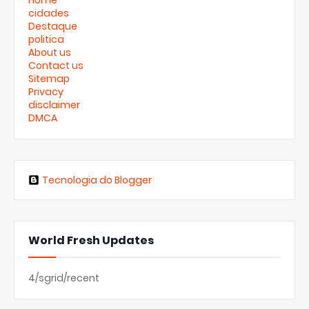
Home
cidades
Destaque
politica
About us
Contact us
Sitemap
Privacy
disclaimer
DMCA
Tecnologia do Blogger
World Fresh Updates
4/sgrid/recent