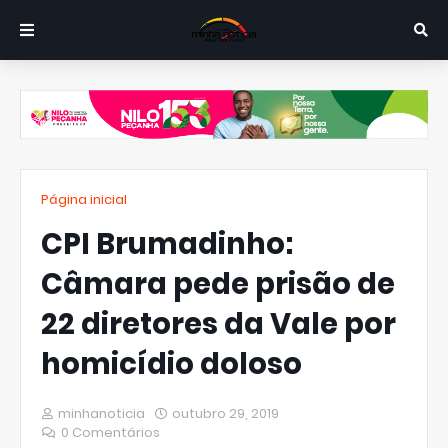
Página inicial
CPI Brumadinho:
Câmara pede prisão de
22 diretores da Vale por
homicídio doloso
minhanoticia
outubro 29, 2019
0 Comentários