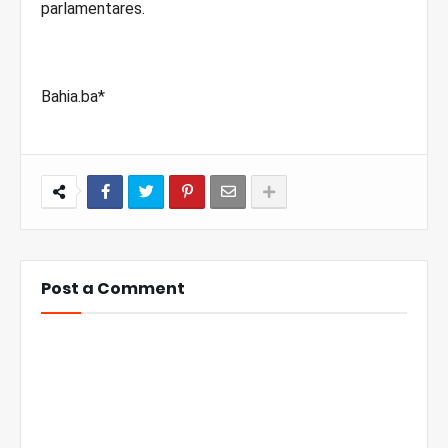
parlamentares.
Bahia.ba*
Post a Comment