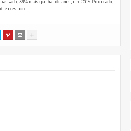
 passado, 39% mais que há oito anos, em 2009. Procurado,
obre o estudo.