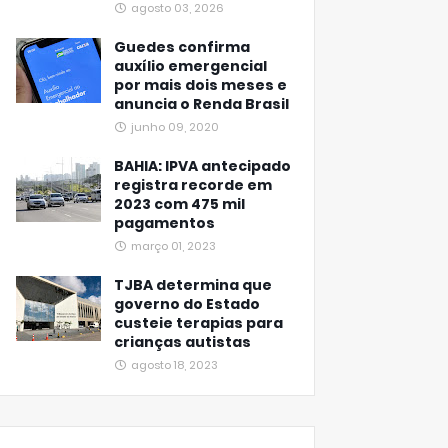
agosto 03, 2026
Guedes confirma
auxílio emergencial
por mais dois meses e
anuncia o Renda Brasil
junho 09, 2020
BAHIA: IPVA antecipado
registra recorde em
2023 com 475 mil
pagamentos
março 01, 2023
TJBA determina que
governo do Estado
custeie terapias para
crianças autistas
agosto 18, 2023