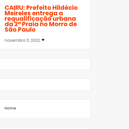
CAIRU: Prefeito Hildécio
Meireles entrega a
requalificação urbana
da 2ª Praia no Morro de
São Paulo
novembro 11, 2022
Home