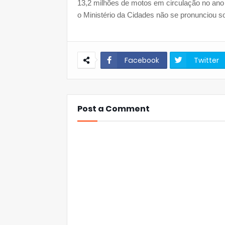
13,2 milhões de motos em circulação no ano
o Ministério da Cidades não se pronunciou s
Facebook
Twitter
Post a Comment