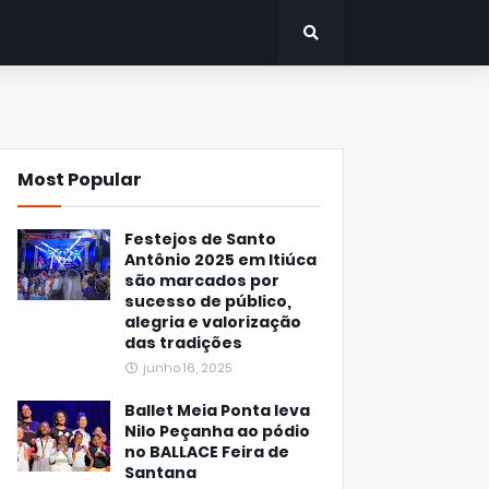
Most Popular
Festejos de Santo
Antônio 2025 em Itiúca
são marcados por
sucesso de público,
alegria e valorização
das tradições
junho 16, 2025
Ballet Meia Ponta leva
Nilo Peçanha ao pódio
no BALLACE Feira de
Santana