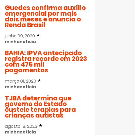
Guedes confirma auxílio
emergencial por mais
dois meses e anuncia o
Renda Brasil
junho 09, 2020
minhanoticia
BAHIA: IPVA antecipado
registra recorde em 2023
com 475 mil
pagamentos
março 01, 2023
minhanoticia
TJBA determina que
governo do Estado
custeie terapias para
crianças autistas
agosto 18, 2023
minhanoticia