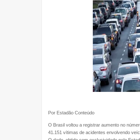
Por Estadão Conteúdo
O Brasil voltou a registrar aumento no núme
41.151 vítimas de acidentes envolvendo veí
O dado, obtido com exclusividade pelo Estad