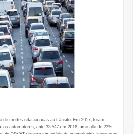
ro de mortes relacionadas ao trânsito. Em 2017, foram
culos automotores, ante 33.547 em 2016, uma alta de 23%.
o via DPVAT (seguro obrigatório de automóveis), interrompe