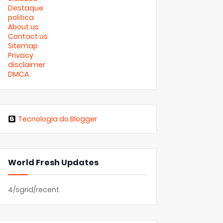
Destaque
politica
About us
Contact us
Sitemap
Privacy
disclaimer
DMCA
Tecnologia do Blogger
World Fresh Updates
4/sgrid/recent