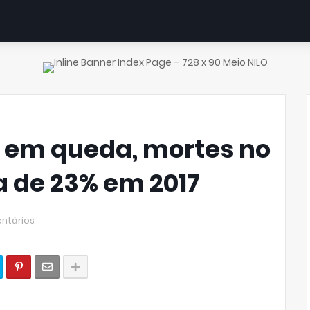
 em queda, mortes no
a de 23% em 2017
ntários