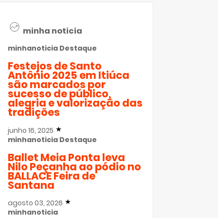
minha noticia
minhanoticia
Destaque
Festejos de Santo
Antônio 2025 em Itiúca
são marcados por
sucesso de público,
alegria e valorização das
tradições
junho 16, 2025
minhanoticia
Destaque
Ballet Meia Ponta leva
Nilo Peçanha ao pódio no
BALLACE Feira de
Santana
agosto 03, 2026
minhanoticia