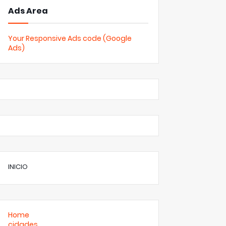
Ads Area
Your Responsive Ads code (Google
Ads)
INICIO
Home
cidades