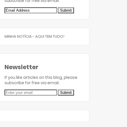
subscribe for free via email.
MINHA NOTÍCIA - AQUI TEM TUDO!
Newsletter
If you like articles on this blog, please
subscribe for free via email.