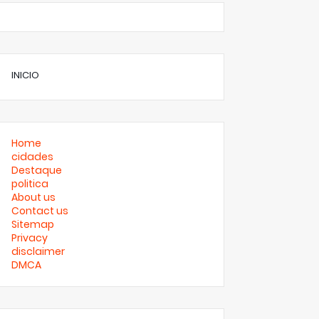
INICIO
Home
cidades
Destaque
politica
About us
Contact us
Sitemap
Privacy
disclaimer
DMCA