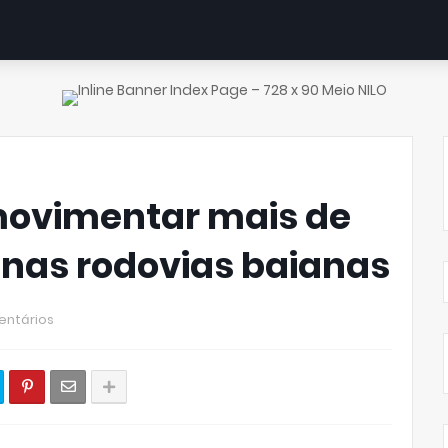
movimentar mais de
s nas rodovias baianas
entários