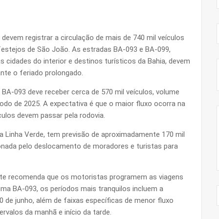
devem registrar a circulação de mais de 740 mil veículos
s festejos de São João. As estradas BA-093 e BA-099,
 cidades do interior e destinos turísticos da Bahia, devem
nte o feriado prolongado.
BA-093 deve receber cerca de 570 mil veículos, volume
odo de 2025. A expectativa é que o maior fluxo ocorra na
ículos devem passar pela rodovia.
e a Linha Verde, tem previsão de aproximadamente 170 mil
sionada pelo deslocamento de moradores e turistas para
orte recomenda que os motoristas programem as viagens
ma BA-093, os períodos mais tranquilos incluem a
20 de junho, além de faixas específicas de menor fluxo
ervalos da manhã e início da tarde.