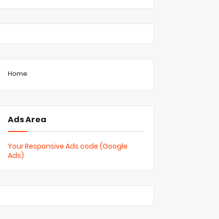
Home
Ads Area
Your Responsive Ads code (Google
Ads)