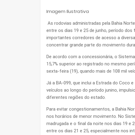
Imagem Ilustrativa
As rodovias administradas pela Bahia Norte 
entre os dias 19 e 25 de junho, período do
importantes corredores de acesso a diversas
concentrar grande parte do movimento dura
De acordo com a concessionária, o Sistema 
15,7% superior ao registrado no mesmo perí
sexta-feira (19), quando mais de 108 mil ve
Já a BA-099, que inclui a Estrada do Coco 
veículos ao longo do período junino, impul
diferentes regiões do estado.
Para evitar congestionamentos, a Bahia N
nos horários de menor movimento. No Siste
madrugada e o final da noite nos dias 19 e 
entre os dias 21 e 25, especialmente nos int