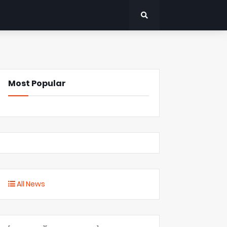
Most Popular
All News