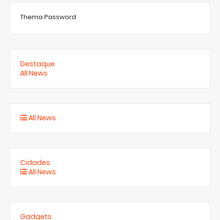
Thema Password
Destaque
All News
All News
Cidades
All News
Gadgets