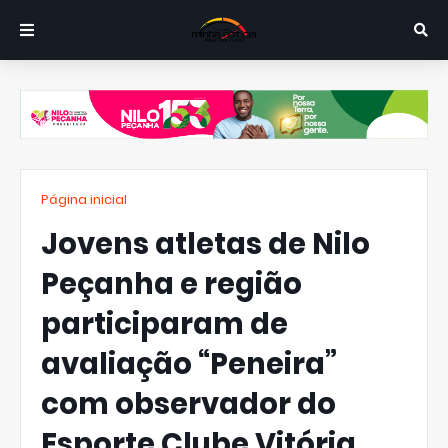
Página inicial
Jovens atletas de Nilo
Peçanha e região
participaram de
avaliação “Peneira”
com observador do
Esporte Clube Vitória