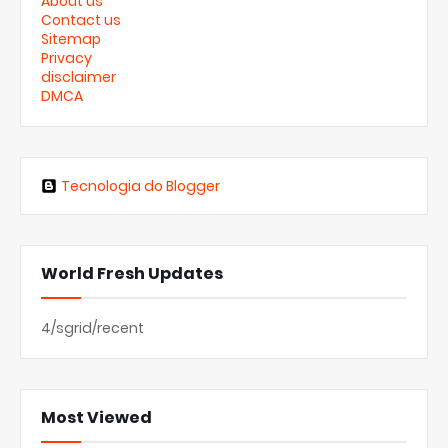
About us
Contact us
Sitemap
Privacy
disclaimer
DMCA
Tecnologia do Blogger
World Fresh Updates
4/sgrid/recent
Most Viewed