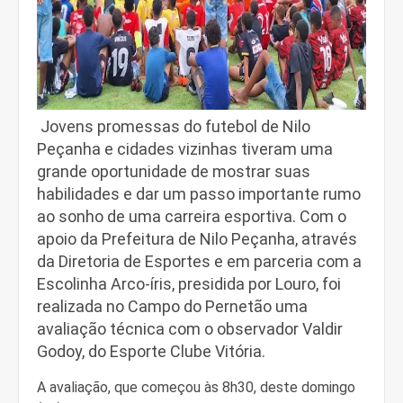
Jovens promessas do futebol de Nilo
Peçanha e cidades vizinhas tiveram uma
grande oportunidade de mostrar suas
habilidades e dar um passo importante rumo
ao sonho de uma carreira esportiva. Com o
apoio da Prefeitura de Nilo Peçanha, através
da Diretoria de Esportes e em parceria com a
Escolinha Arco-íris, presidida por Louro, foi
realizada no Campo do Pernetão uma
avaliação técnica com o observador Valdir
Godoy, do Esporte Clube Vitória.
A avaliação, que começou às 8h30, deste domingo