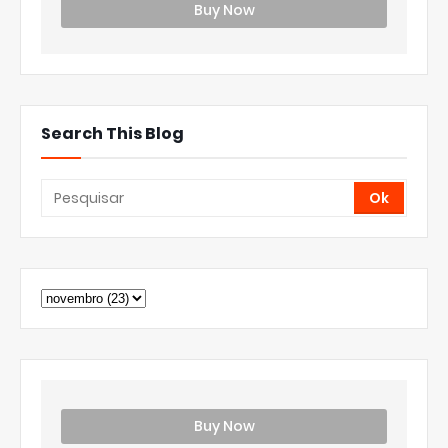
Buy Now
Search This Blog
Buy Now