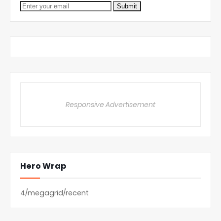
Responsive Advertisement
Hero Wrap
4/megagrid/recent