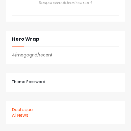
Responsive Advertisement
Hero Wrap
4/megagrid/recent
Thema Password
Destaque
All News