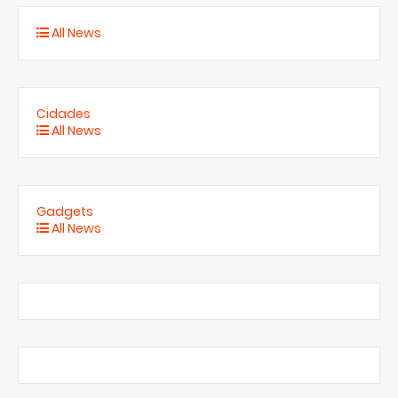
All News
Cidades
All News
Gadgets
All News