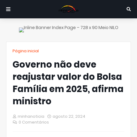
Página inicial
Governo não deve
reajustar valor do Bolsa
Família em 2025, afirma
ministro
minhanoticia
agosto 22, 2024
0 Comentários