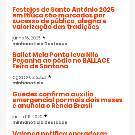
Festejos de Santo Antônio 2025
em Itiúca são marcados por
sucesso de público, alegria e
valorização das tradições
junho 16, 2025
minhanoticia
Destaque
Ballet Meia Ponta leva Nilo
Peçanha ao pódio no BALLACE
Feira de Santana
agosto 03, 2026
minhanoticia
Guedes confirma auxílio
emergencial por mais dois meses
e anuncia o Renda Brasil
junho 09, 2020
minhanoticia
Destaque
Valença notifica operadoras