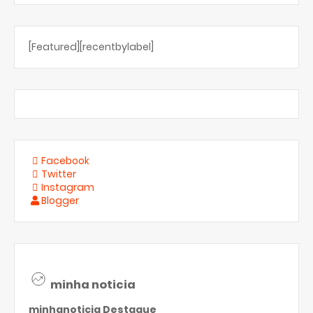
[Featured][recentbylabel]
Facebook
Twitter
Instagram
Blogger
minha noticia
minhanoticia
Destaque