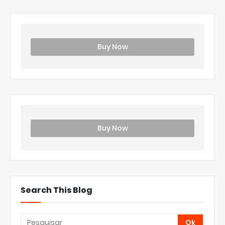
Buy Now
Buy Now
Search This Blog