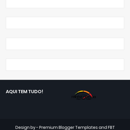
AQUI TEM TUDO!
Design by -
Premium Blogger Templates
and
FBT