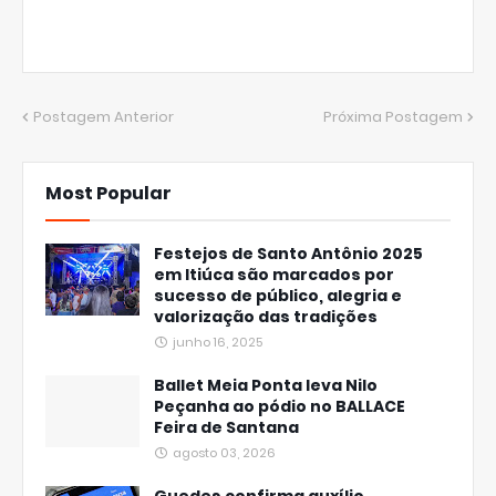
Postagem Anterior
Próxima Postagem
Most Popular
Festejos de Santo Antônio 2025
em Itiúca são marcados por
sucesso de público, alegria e
valorização das tradições
junho 16, 2025
Ballet Meia Ponta leva Nilo
Peçanha ao pódio no BALLACE
Feira de Santana
agosto 03, 2026