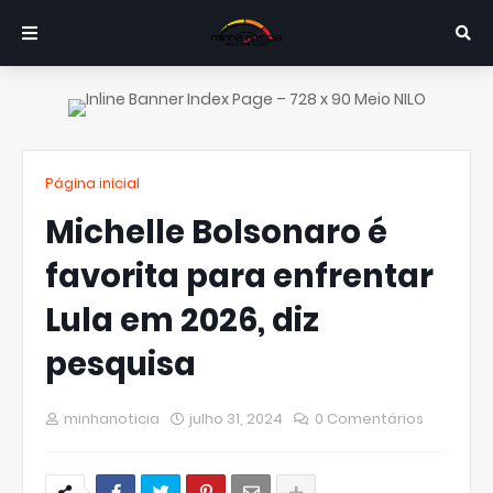
Página inicial
Michelle Bolsonaro é
favorita para enfrentar
Lula em 2026, diz
pesquisa
minhanoticia
julho 31, 2024
0 Comentários