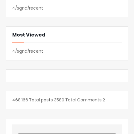
4/sgrid/recent
Most Viewed
4/sgrid/recent
468,166
Total posts
3580
Total Comments
2