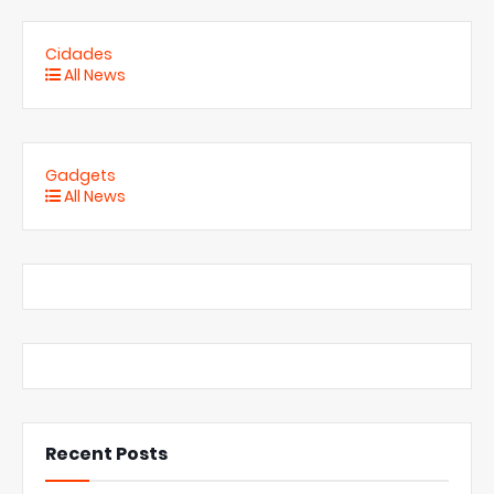
Cidades
All News
Gadgets
All News
Recent Posts