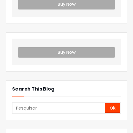
Buy Now
Buy Now
Search This Blog