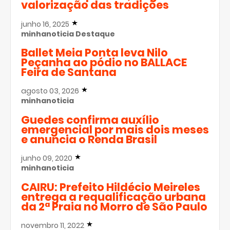
valorização das tradições
junho 16, 2025
minhanoticia
Destaque
Ballet Meia Ponta leva Nilo
Peçanha ao pódio no BALLACE
Feira de Santana
agosto 03, 2026
minhanoticia
Guedes confirma auxílio
emergencial por mais dois meses
e anuncia o Renda Brasil
junho 09, 2020
minhanoticia
CAIRU: Prefeito Hildécio Meireles
entrega a requalificação urbana
da 2ª Praia no Morro de São Paulo
novembro 11, 2022