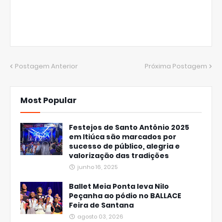
Postagem Anterior
Próxima Postagem
Most Popular
Festejos de Santo Antônio 2025
em Itiúca são marcados por
sucesso de público, alegria e
valorização das tradições
junho 16, 2025
Ballet Meia Ponta leva Nilo
Peçanha ao pódio no BALLACE
Feira de Santana
agosto 03, 2026