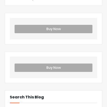
Buy Now
Buy Now
Search This Blog