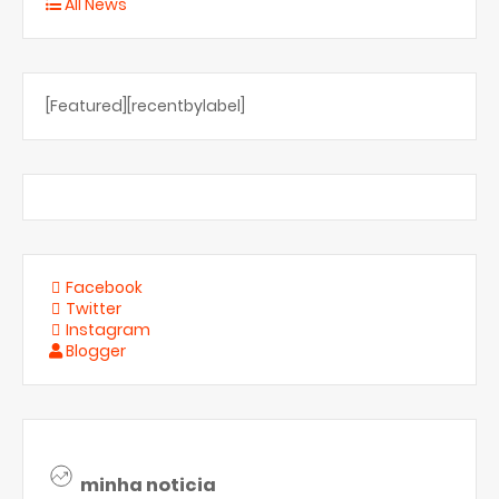
All News
[Featured][recentbylabel]
Facebook
Twitter
Instagram
Blogger
minha noticia