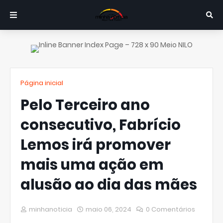
Página inicial
Pelo Terceiro ano
consecutivo, Fabrício
Lemos irá promover
mais uma ação em
alusão ao dia das mães
minhanoticia
maio 06, 2024
0 Comentários