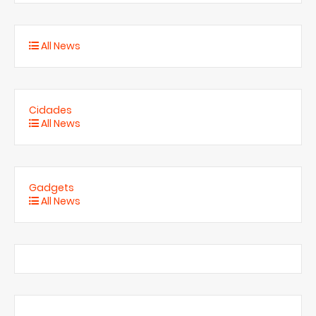
All News
Cidades
All News
Gadgets
All News