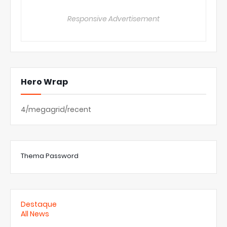
Responsive Advertisement
Hero Wrap
4/megagrid/recent
Thema Password
Destaque
All News