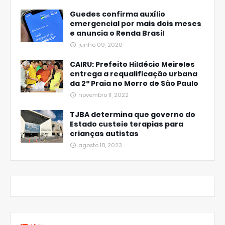
Guedes confirma auxílio
emergencial por mais dois meses
e anuncia o Renda Brasil
junho 09, 2020
CAIRU: Prefeito Hildécio Meireles
entrega a requalificação urbana
da 2ª Praia no Morro de São Paulo
novembro 11, 2022
TJBA determina que governo do
Estado custeie terapias para
crianças autistas
agosto 18, 2023