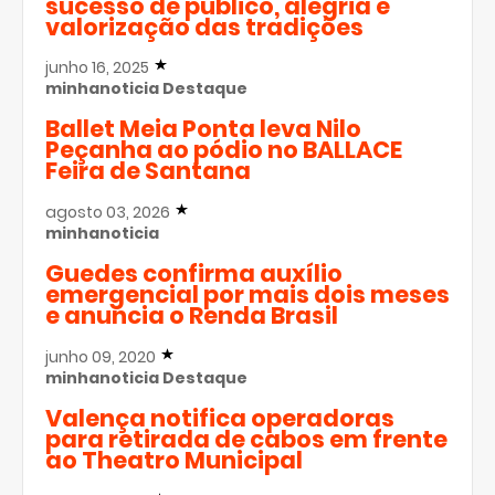
sucesso de público, alegria e
valorização das tradições
junho 16, 2025
minhanoticia
Destaque
Ballet Meia Ponta leva Nilo
Peçanha ao pódio no BALLACE
Feira de Santana
agosto 03, 2026
minhanoticia
Guedes confirma auxílio
emergencial por mais dois meses
e anuncia o Renda Brasil
junho 09, 2020
minhanoticia
Destaque
Valença notifica operadoras
para retirada de cabos em frente
ao Theatro Municipal