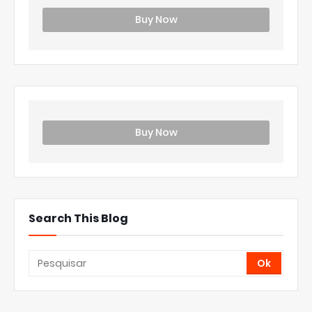
Buy Now
Buy Now
Search This Blog