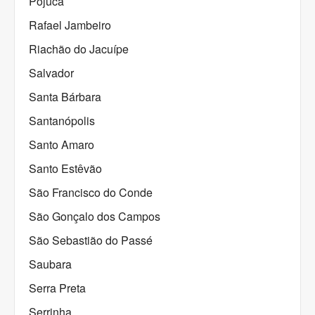
Pojuca
Rafael Jambeiro
Riachão do Jacuípe
Salvador
Santa Bárbara
Santanópolis
Santo Amaro
Santo Estêvão
São Francisco do Conde
São Gonçalo dos Campos
São Sebastião do Passé
Saubara
Serra Preta
Serrinha