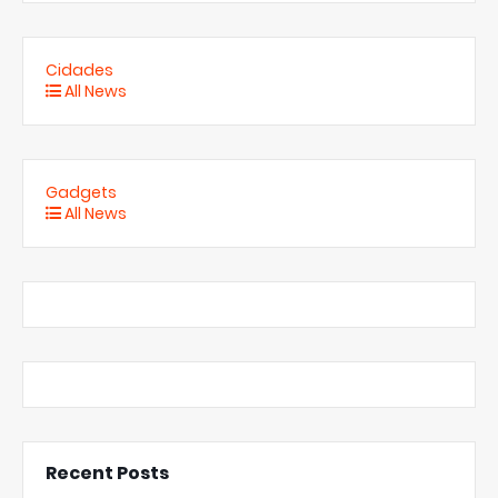
Cidades
All News
Gadgets
All News
Recent Posts