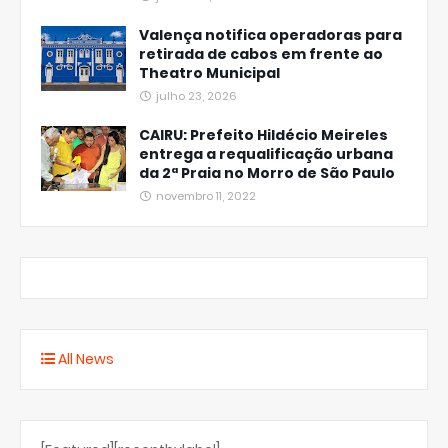
Valença notifica operadoras para
retirada de cabos em frente ao
Theatro Municipal
julho 23, 2026
CAIRU: Prefeito Hildécio Meireles
entrega a requalificação urbana
da 2ª Praia no Morro de São Paulo
novembro 11, 2022
All News