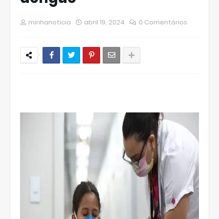
minhanoticia
abril 19, 2024
0 Comentários