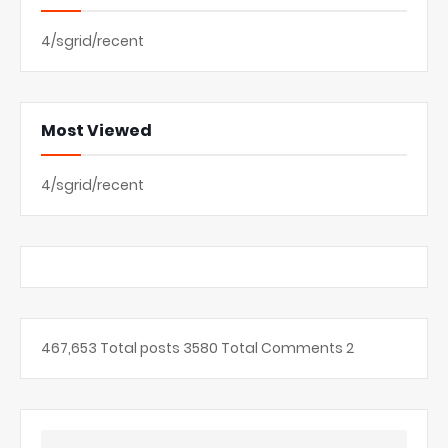
4/sgrid/recent
Most Viewed
4/sgrid/recent
467,653
Total posts
3580
Total Comments
2