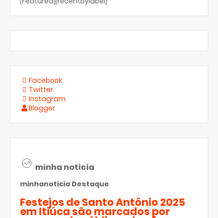
[Featured][recentbylabel]
Facebook
Twitter
Instagram
Blogger
minha noticia
minhanoticia
Destaque
Festejos de Santo Antônio 2025
em Itiúca são marcados por