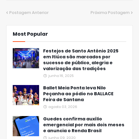
Postagem Anterior
Próxima Postagem
Most Popular
Festejos de Santo Antônio 2025
em Itiúca são marcados por
sucesso de público, alegria e
valorização das tradições
junho 16, 2025
Ballet Meia Ponta leva Nilo
Peçanha ao pódio no BALLACE
Feira de Santana
agosto 03, 2026
Guedes confirma auxílio
emergencial por mais dois meses
e anuncia o Renda Brasil
junho 09, 2020