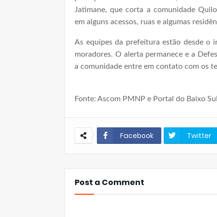
Jatimane, que corta a comunidade Quilo
em alguns acessos, ruas e algumas residên
As equipes da prefeitura estão desde o 
moradores. O alerta permanece e a Defesa
a comunidade entre em contato com os te
Fonte: Ascom PMNP e Portal do Baixo Su
Facebook
Twitter
Post a Comment