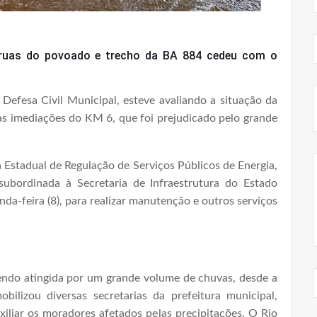
 ruas do povoado e trecho da BA 884 cedeu com o
 Defesa Civil Municipal, esteve avaliando a situação da
as imediações do KM 6, que foi prejudicado pelo grande
 Estadual de Regulação de Serviços Públicos de Energia,
ubordinada à Secretaria de Infraestrutura do Estado
unda-feira (8), para realizar manutenção e outros serviços
ndo atingida por um grande volume de chuvas, desde a
ilizou diversas secretarias da prefeitura municipal,
xiliar os moradores afetados pelas precipitações. O Rio