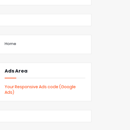
Home
Ads Area
Your Responsive Ads code (Google
Ads)