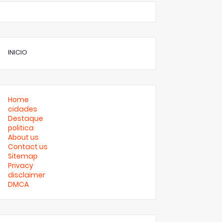
INICIO
Home
cidades
Destaque
politica
About us
Contact us
Sitemap
Privacy
disclaimer
DMCA