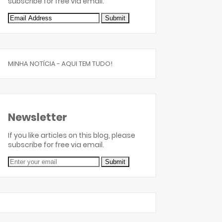
subscribe for free via email.
MINHA NOTÍCIA - AQUI TEM TUDO!
Newsletter
If you like articles on this blog, please
subscribe for free via email.