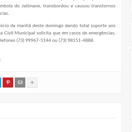
mbola do Jatimane, transbordou e causou transtornos
cias.
início da manhã deste domingo dando total suporte aos
 Civil Municipal solicita que em casos de emergências,
lefones (73) 99967-5144 ou (73) 98151-4888.
l