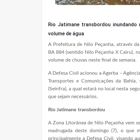
Rio Jatimane transbordou inundando
volume de água
A Prefeitura de Nilo Peçanha, através da
BA 884 (sentido Nilo Peçanha X Cairu), n
volume de chuvas neste final de semana.
A Defesa Civil acionou a Agerba – Agência
Transportes e Comunicações da Bahia, s
(Seinfra), a qual estará no local nesta seg
que sejam necessários.
Rio Jatimane transbordou
A Zona Litorânea de Nilo Peçanha vem se
madrugada deste domingo (7), o que mob
principalmente a Defesa Civil, visando au