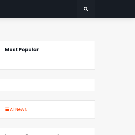
Most Popular
All News