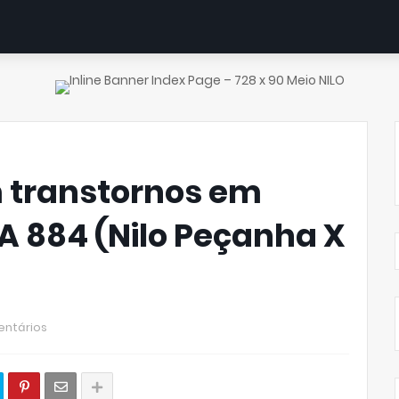
transtornos em
A 884 (Nilo Peçanha X
ntários