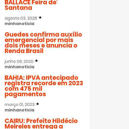
BALLACE Feira de
Santana
agosto 03, 2026
minhanoticia
Guedes confirma auxílio
emergencial por mais
dois meses e anuncia o
Renda Brasil
junho 09, 2020
minhanoticia
BAHIA: IPVA antecipado
registra recorde em 2023
com 475 mil
pagamentos
março 01, 2023
minhanoticia
CAIRU: Prefeito Hildécio
Meireles entrega a