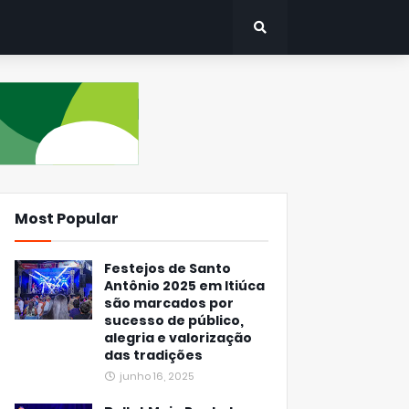
Most Popular
Festejos de Santo
Antônio 2025 em Itiúca
são marcados por
sucesso de público,
alegria e valorização
das tradições
junho 16, 2025