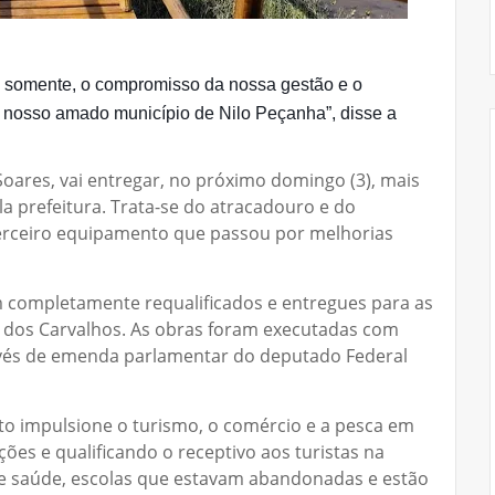
o somente, o compromisso da nossa gestão e o
nosso amado município de Nilo Peçanha”, disse a
 Soares, vai entregar, no próximo domingo (3), mais
a prefeitura. Trata-se do atracadouro e do
terceiro equipamento que passou por melhorias
m completamente requalificados e entregues para as
 dos Carvalhos. As obras foram executadas com
ravés de emenda parlamentar do deputado Federal
to impulsione o turismo, o comércio e a pesca em
ções e qualificando o receptivo aos turistas na
de saúde, escolas que estavam abandonadas e estão