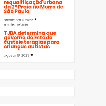
requalificação urbana
da 2ª Praia no Morro de
São Paulo
novembro 11, 2022
minhanoticia
TJBA determina que
governo do Estado
custeie terapias para
crianças autistas
agosto 18, 2023