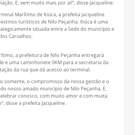
ação. E, vem muito mais por ai!”, disse Jacqueline.
minal Marítimo de Itiúca, a prefeita Jacqueline
destinos turísticos de Nilo Peçanha. Itiúca é uma
ategicamente situada entre a Sede do município e
dos Carvalhos.
ítimo, a prefeitura de Nilo Peçanha entregará
de e uma caminhonete 0KM para a secretaria da
ação da rua que dá acesso ao terminal.
ão somente, o compromisso da nossa gestão e o
do nosso amado município de Nilo Peçanha. E,
celebrar conosco, com muito amor e com muita
, disse a prefeita Jacqueline.