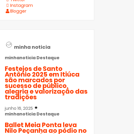
Instagram
Blogger
minha noticia
minhanoticia
Destaque
Festejos de Santo
Antônio 2025 em Itiúca
são marcados por
sucesso de público,
alegria e valorização das
tradições
junho 16, 2025
minhanoticia
Destaque
Ballet Meia Ponta leva
Nilo Peçanha ao pódio no