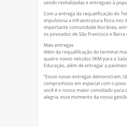
sendo revitalizadas e entregues à popul
Com a entrega da requalificação do Ter
impulsiona a infraestrutura física nos 
importante comunidade litorânea, estr
os povoados de São Francisco e Barra 
Mais entregas
Além da requalificação do terminal mar
quatro novos veículos 0KM para a Saú
Educação, além de entregar a paviment
“Essas novas entregas demonstram, t
compromisso em especial com o povo 
você é o nosso maior convidado para 
alegria, esse momento da nossa gestão”