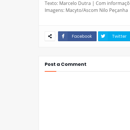
Texto: Marcelo Dutra | Com informaçõ
Imagens: Macyto/Ascom Nilo Peçanha
Facebook
Twitter
Post a Comment