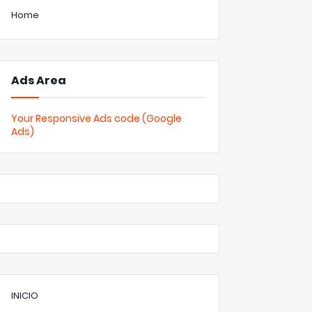
Home
Ads Area
Your Responsive Ads code (Google
Ads)
INICIO