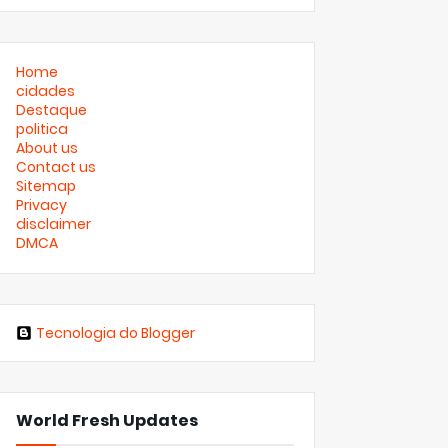
Home
cidades
Destaque
politica
About us
Contact us
Sitemap
Privacy
disclaimer
DMCA
Tecnologia do Blogger
World Fresh Updates