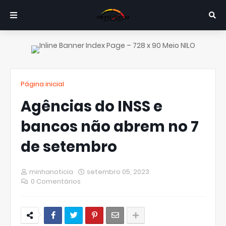
Página inicial
Agências do INSS e
bancos não abrem no 7
de setembro
minhanoticia
setembro 05, 2023
0 Comentários