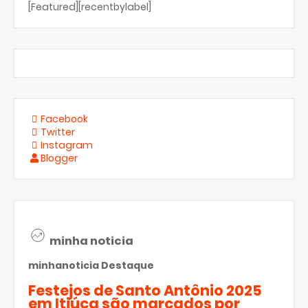
[Featured][recentbylabel]
Facebook
Twitter
Instagram
Blogger
minha noticia
minhanoticia
Destaque
Festejos de Santo Antônio 2025
em Itiúca são marcados por