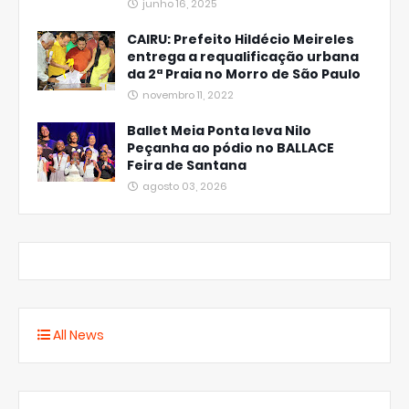
junho 16, 2025
CAIRU: Prefeito Hildécio Meireles
entrega a requalificação urbana
da 2ª Praia no Morro de São Paulo
novembro 11, 2022
Ballet Meia Ponta leva Nilo
Peçanha ao pódio no BALLACE
Feira de Santana
agosto 03, 2026
All News