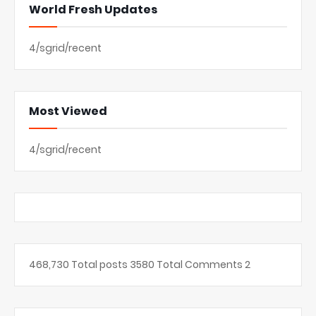
World Fresh Updates
4/sgrid/recent
Most Viewed
4/sgrid/recent
468,730
Total posts
3580
Total Comments
2