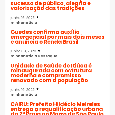
sucesso de público, alegria e
valorização das tradições
junho 16, 2025
minhanoticia
Guedes confirma auxílio
emergencial por mais dois meses
e anuncia o Renda Brasil
junho 09, 2020
minhanoticia
Destaque
Unidade de Saúde de Itiúca é
reinaugurada com estrutura
moderna e compromisso
renovado com a população
junho 16, 2025
minhanoticia
CAIRU: Prefeito Hildécio Meireles
entrega a requalificação urbana
da 2ª Praia no Morro de São Paulo