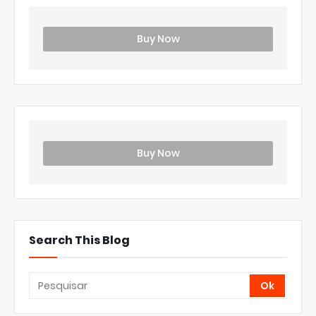
Buy Now
Buy Now
Search This Blog