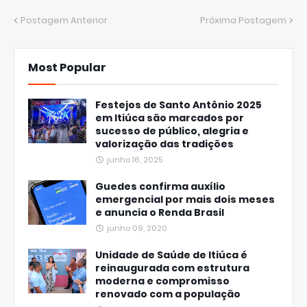
Postagem Anterior
Próxima Postagem
Most Popular
Festejos de Santo Antônio 2025
em Itiúca são marcados por
sucesso de público, alegria e
valorização das tradições
junho 16, 2025
Guedes confirma auxílio
emergencial por mais dois meses
e anuncia o Renda Brasil
junho 09, 2020
Unidade de Saúde de Itiúca é
reinaugurada com estrutura
moderna e compromisso
renovado com a população