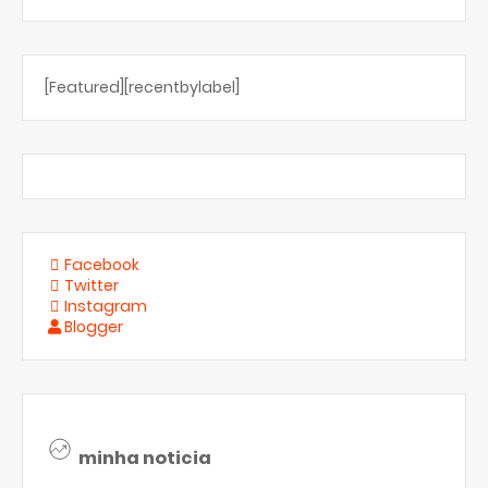
[Featured][recentbylabel]
Facebook
Twitter
Instagram
Blogger
minha noticia