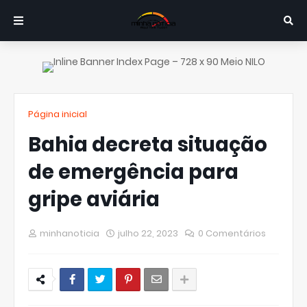
Página inicial
Bahia decreta situação
de emergência para
gripe aviária
minhanoticia
julho 22, 2023
0 Comentários