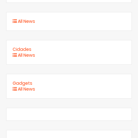
All News
Cidades
All News
Gadgets
All News