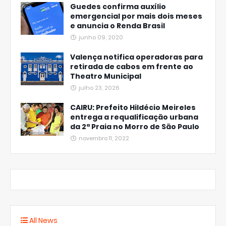
Guedes confirma auxílio
emergencial por mais dois meses
e anuncia o Renda Brasil
junho 09, 2020
Valença notifica operadoras para
retirada de cabos em frente ao
Theatro Municipal
julho 23, 2026
CAIRU: Prefeito Hildécio Meireles
entrega a requalificação urbana
da 2ª Praia no Morro de São Paulo
novembro 11, 2022
All News