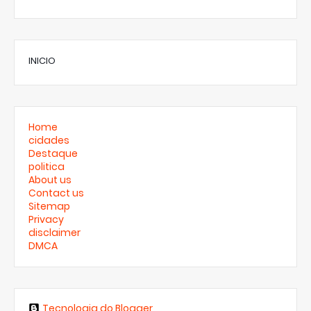
INICIO
Home
cidades
Destaque
politica
About us
Contact us
Sitemap
Privacy
disclaimer
DMCA
Tecnologia do Blogger