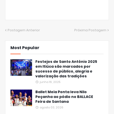
Postagem Anterior
Próxima Postagem
Most Popular
Festejos de Santo Antônio 2025
em Itiúca são marcados por
sucesso de público, alegria e
valorização das tradições
junho 16, 2025
Ballet Meia Ponta leva Nilo
Peçanha ao pódio no BALLACE
Feira de Santana
agosto 03, 2026