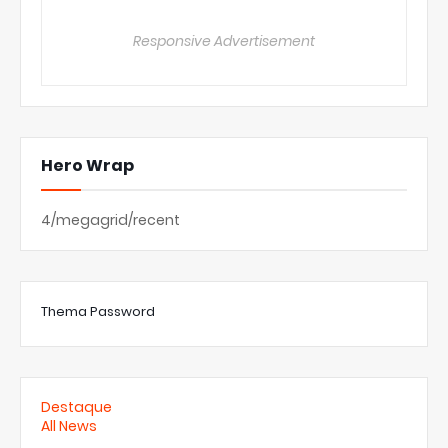
Responsive Advertisement
Hero Wrap
4/megagrid/recent
Thema Password
Destaque
All News