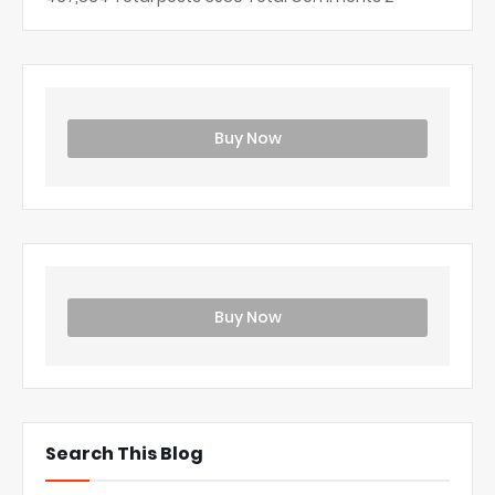
Buy Now
Buy Now
Search This Blog